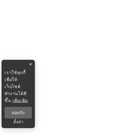
×
เราใช้คุกกี้
เพื่อให้
เว็บไซต์
ทำงานได้ดี
ขึ้น
เพิ่มเติม
ยอมรับ
ตั้งค่า