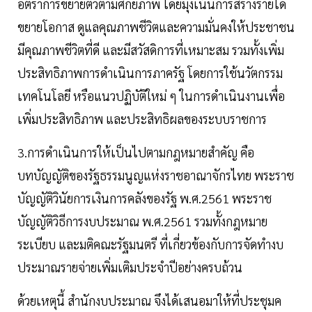
อัตราการขยายตัวตามศักยภาพ โดยมุ่งเน้นการสร้างรายได้
ขยายโอกาส ดูแลคุณภาพชีวิตและความมั่นคงให้ประชาชน
มีคุณภาพชีวิตที่ดี และมีสวัสดิการที่เหมาะสม รวมทั้งเพิ่ม
ประสิทธิภาพการดำเนินการภาครัฐ โดยการใช้นวัตกรรม
เทคโนโลยี หรือแนวปฏิบัติใหม่ ๆ ในการดำเนินงานเพื่อ
เพิ่มประสิทธิภาพ และประสิทธิผลของระบบราชการ
3.การดำเนินการให้เป็นไปตามกฎหมายสำคัญ คือ
บทบัญญัติของรัฐธรรมนูญแห่งราชอาณาจักรไทย พระราช
บัญญัติวินัยการเงินการคลังของรัฐ พ.ศ.2561 พระราช
บัญญัติวิธีการงบประมาณ พ.ศ.2561 รวมทั้งกฎหมาย
ระเบียบ และมติคณะรัฐมนตรี ที่เกี่ยวข้องกับการจัดทำงบ
ประมาณรายจ่ายเพิ่มเติมประจำปีอย่างครบถ้วน
ด้วยเหตุนี้ สำนักงบประมาณ จึงได้เสนอมาให้ที่ประชุมค