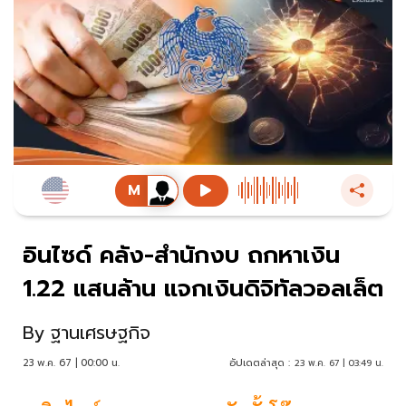
อินไซด์ คลัง-สำนักงบ ถกหาเงิน
1.22 แสนล้าน แจกเงินดิจิทัลวอลเล็ต
By
ฐานเศรษฐกิจ
23 พ.ค. 67 | 00:00 น.
อัปเดตล่าสุด :
23 พ.ค. 67 | 03:49 น.