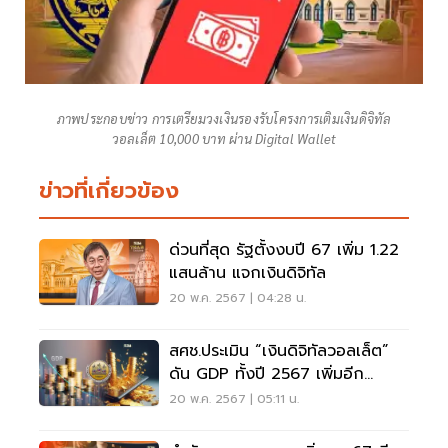
ภาพประกอบข่าว การเตรียมวงเงินรองรับโครงการเติมเงินดิจิทัล
วอลเล็ต 10,000 บาท ผ่าน Digital Wallet
ข่าวที่เกี่ยวข้อง
ด่วนที่สุด รัฐตั้งงบปี 67 เพิ่ม 1.22
แสนล้าน แจกเงินดิจิทัล
20 พ.ค. 2567 | 04:28 น.
สศช.ประเมิน “เงินดิจิทัลวอลเล็ต”
ดัน GDP ทั้งปี 2567 เพิ่มอีก
0.25%
20 พ.ค. 2567 | 05:11 น.