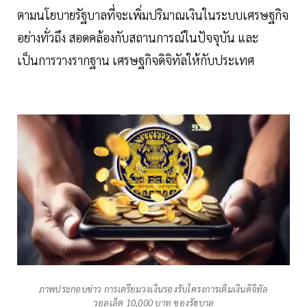
ตามนโยบายรัฐบาลที่จะเพิ่มปริมาณเงินในระบบเศรษฐกิจ
อย่างทั่วถึง สอดคล้องกับสถานการณ์ในปัจจุบัน และ
เป็นการวางรากฐาน เศรษฐกิจดิจิทัลให้กับประเทศ
ภาพประกอบข่าว การเตรียมวงเงินรองรับโครงการเติมเงินดิจิทัล
วอลเล็ต 10,000 บาท ของรัฐบาล