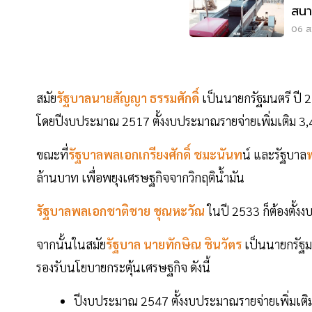
สนาม
ต้อ
06 ส.
สมัย
รัฐบาลนายสัญญา ธรรมศักดิ์
เป็นนายกรัฐมนตรี ปี 2
โดยปีงบประมาณ 2517 ตั้งงบประมาณรายจ่ายเพิ่มเติม 3
ขณะที่
รัฐบาลพลเอกเกรียงศักดิ์ ชมะนันท
น์ และรัฐบาล
ล้านบาท เพื่อพยุงเศรษฐกิจจากวิกฤติน้ำมัน
รัฐบาลพลเอกชาติชาย ชุณหะวัณ
ในปี 2533 ก็ต้องตั้ง
จากนั้นในสมัย
รัฐบาล นายทักษิณ ชินวัตร
เป็นนายกรัฐม
รองรับนโยบายกระตุ้นเศรษฐกิจ ดังนี้
ปีงบประมาณ 2547 ตั้งงบประมาณรายจ่ายเพิ่มเต