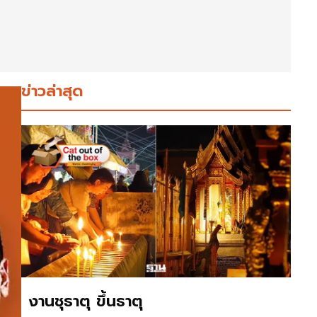
ข่าวล่าสุด
งานชุธาตุ ขึ้นธาตุ