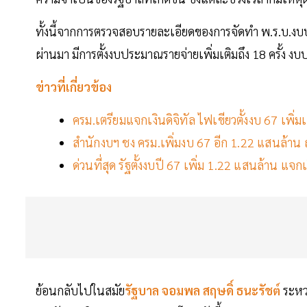
ทั้งนี้จากการตรวจสอบรายละเอียดของการจัดทำ พ.ร.บ.ง
ผ่านมา มีการตั้งงบประมาณรายจ่ายเพิ่มเติมถึง 18 ครั้
ข่าวที่เกี่ยวข้อง
ครม.เตรียมแจกเงินดิจิทัล ไฟเขียวตั้งงบ 67 เพิ่
สำนักงบฯ ชง ครม.เพิ่มงบ 67 อีก 1.22 แสนล้าน ถ
ด่วนที่สุด รัฐตั้งงบปี 67 เพิ่ม 1.22 แสนล้าน แจกเ
ย้อนกลับไปในสมัย
รัฐบาล จอมพล สฤษดิ์ ธนะรัชต์
ระหว่