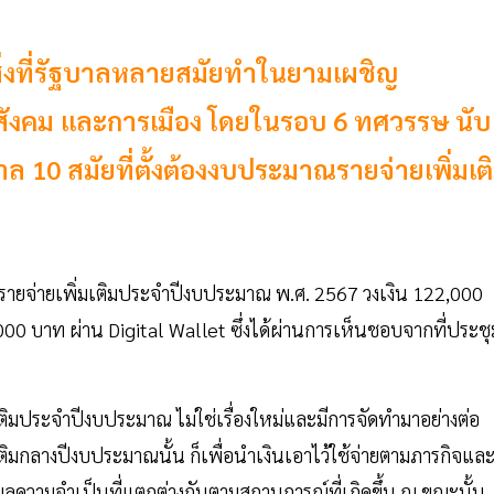
สิ่งที่รัฐบาลหลายสมัยทำในยามเผชิญ
 สังคม และการเมือง โดยในรอบ 6 ทศวรรษ นับ
าล 10 สมัยที่ตั้งต้องงบประมาณรายจ่ายเพิ่มเต
รายจ่ายเพิ่มเติมประจำปีงบประมาณ พ.ศ. 2567 วงเงิน 122,000
000 บาท ผ่าน Digital Wallet ซึ่งได้ผ่านการเห็นชอบจากที่ประชุ
ติมประจำปีงบประมาณ ไม่ใช่เรื่องใหม่และมีการจัดทำมาอย่างต่อ
ติมกลางปีงบประมาณนั้น ก็เพื่อนำเงินเอาไว้ใช้จ่ายตามภารกิจแล
ตุผลความจำเป็นที่แตกต่างกันตามสถานการณ์ที่เกิดขึ้น ณ ขณะนั้น