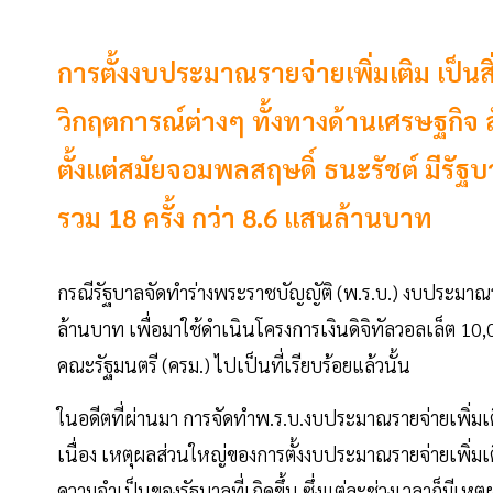
การตั้งงบประมาณรายจ่ายเพิ่มเติม เป็น
วิกฤตการณ์ต่างๆ ทั้งทางด้านเศรษฐกิจ
ตั้งแต่สมัยจอมพลสฤษดิ์ ธนะรัชต์ มีรัฐบ
รวม 18 ครั้ง กว่า 8.6 แสนล้านบาท
กรณีรัฐบาลจัดทำร่างพระราชบัญญัติ (พ.ร.บ.) งบประมาณ
ล้านบาท เพื่อมาใช้ดำเนินโครงการเงินดิจิทัลวอลเล็ต 10,
คณะรัฐมนตรี (ครม.) ไปเป็นที่เรียบร้อยแล้วนั้น
ในอดีตที่ผ่านมา การจัดทำพ.ร.บ.งบประมาณรายจ่ายเพิ่มเ
เนื่อง เหตุผลส่วนใหญ่ของการตั้งงบประมาณรายจ่ายเพิ่มเ
ความจำเป็นของรัฐบาลที่เกิดขึ้น ซึ่งแต่ละช่วงเวลาก็มีเห