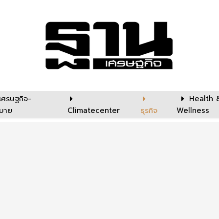
เศรษฐกิจ-
Health 
บาย
Climatecenter
ธุรกิจ
Wellness