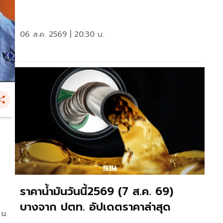
06 ส.ค. 2569 | 20:30 น.
ราคาน้ำมันวันนี้2569 (7 ส.ค. 69)
บางจาก ปตท. อัปเดตราคาล่าสุด
 น.