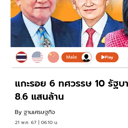
Play
แกะรอย 6 ทศวรรษ 10 รัฐบาล 
8.6 แสนล้าน
By
ฐานเศรษฐกิจ
21 พ.ค. 67 | 06:10 น.