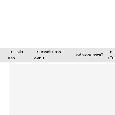
หน้า
การเงิน-การ
อสังหาริมทรัพย์
แรก
ลงทุน
นโย