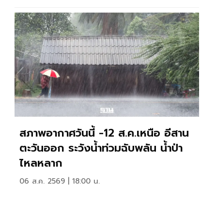
สภาพอากาศวันนี้ -12 ส.ค.เหนือ อีสาน
ตะวันออก ระวังน้ำท่วมฉับพลัน น้ำป่า
ไหลหลาก
06 ส.ค. 2569 | 18:00 น.