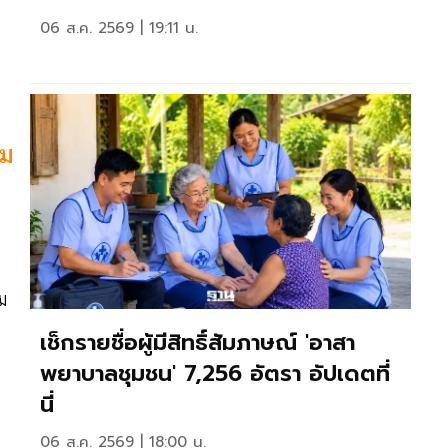
06 ส.ค. 2569 | 19:11 น.
ิม
ม
เช็กรายชื่อผู้มีสิทธิ์สัมภาษณ์ 'อาสา
พยาบาลชุมชน' 7,256 อัตรา อัปเดตที่
นี่
ะ
06 ส.ค. 2569 | 18:00 น.