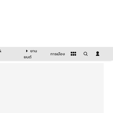
&
ยาน
การเมือง
ยนต์