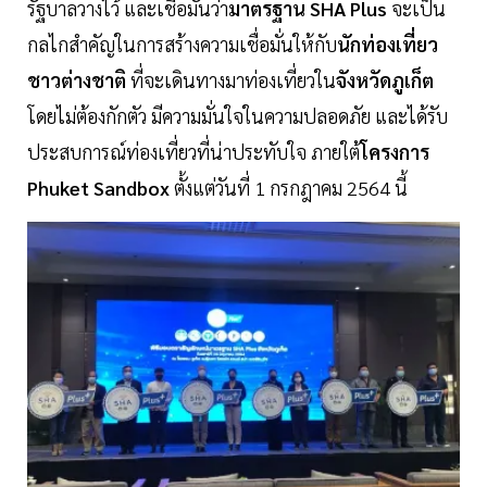
รัฐบาลวางไว้ และเชื่อมั่นว่า
มาตรฐาน SHA Plus
จะเป็น
กลไกสำคัญในการสร้างความเชื่อมั่นให้กับ
นักท่องเที่ยว
ชาวต่างชาติ
ที่จะเดินทางมาท่องเที่ยวใน
จังหวัดภูเก็ต
โดยไม่ต้องกักตัว มีความมั่นใจในความปลอดภัย และได้รับ
ประสบการณ์ท่องเที่ยวที่น่าประทับใจ ภายใต้
โครงการ
Phuket Sandbox
ตั้งแต่วันที่ 1 กรกฎาคม 2564 นี้