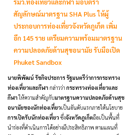
รมว.ท่องเที่ยวและกีฬา มอบตรา
สัญลักษณ์มาตรฐาน SHA Plus ให้ผู้
ประกอบการท่องเที่ยวจังหวัดภูเก็ต เพิ่ม
อีก 145 ราย เตรียมความพร้อมมาตรฐาน
ความปลอดภัยด้านสุขอนามัย รับมือเปิด
Phuket Sandbox
นายพิพัฒน์ รัชกิจประการ รัฐมนตรีว่าการกระทรวง
ท่องเที่ยวและกีฬา
กล่าวว่า
กระทรวงท่องเที่ยวและ
กีฬา
ให้ความสำคัญกับ
มาตรฐานความปลอดภัยด้านสุข
อนามัยของนักท่องเที่ยว
เป็นอันดับแรกภายใต้นโยบาย
การเปิดรับนักท่องเที่ยว
ซึ่ง
จังหวัดภูเก็ต
ถือเป็นพื้นที่
นำร่องที่ดำเนินการได้อย่างมีประสิทธิภาพ ตามแผนที่