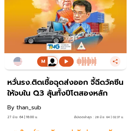
หวั่นรง.ติดเชื้อฉุดส่งออก จี้ฉีดวัคซีน
ให้จบใน Q3 ลุ้นทั้งปีโตสองหลัก
By
than_sub
27 มิ.ย. 64 | 18:00 น.
อัปเดตล่าสุด :
28 มิ.ย. 64 | 02:37 น.