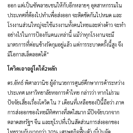
ออก แต่เป็นซัพลายเชนให้กับอีกหลายๆ อุตสาหกรรมใน
ประเทศที่ต้องไปทำเพื่อส่งออก จะติดขัดกันไปหมด และ
โรงงานส่วนใหญ่จะใช้แรงงานทั้งคนไทยและต่างด้าว จะทำ
อย่างไรในการป้องกันคนเหล่านี้ แม้ว่าทุกโรงงานจะมี
มาตรการที่ค่อนข้างรัดกุมอยู่แล้ว แต่การระบาดครั้งนี้สูง จึง
มีโอกาสเล็ดลอดได้”
โควิดเอาอยู่โตได้2หลัก
ดร.อัทธ์ พิศาลวานิช ผู้อำนวยการศูนย์ศึกษาการค้าระหว่าง
ประเทศ มหาวิทยาลัยหอการค้าไทย กล่าวว่า หากไม่รวม
ปัจจัยเสี่ยงเรื่องโควิด ใน 7 เดือนที่เหลือของปีนี้ถือว่า ภาค
การส่งออกของไทยมีทิศทางที่สดใสมาก มีปัจจัยบวกจาก
ตลาดสหรัฐฯ จีน และยุโรปที่เป็นสัดส่วนการส่งออกของ
ไทยรวมกันมากกว่า 30% เศรษฐกิจฟื้นตัว ญี่ปุ่นจัด