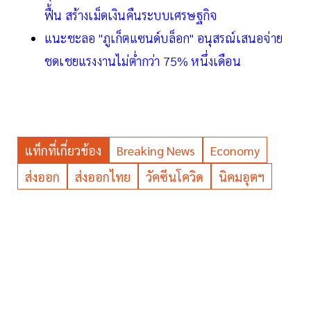
ฟื้น สร้างเม็ดเงินคืนระบบเศรษฐกิจ
แนะชะลอ "ภูเก็ตแซนด์บล็อก" อนุสรณ์เสนอจ่าย
ชดเชยแรงงานไม่ต่ำกว่า 75% หนึ่งเดือน
แท็กที่เกี่ยวข้อง
Breaking News
Economy
ส่งออก
ส่งออกไทย
วัคซีนโควิด
นิคมอุตฯ