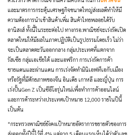
และมาตรการกระตุ้นเศรษฐกิจขนาดใหญ่ส่งผลดีทำให้มี
ความต้องการนำเข้าสินค้าเพิ่ม สินค้าไทยพลอยได้รับ
อานิสงส์ ทั้งนี้ในระยะต่อไป ทางกรอ.พาณิชย์จะเร่งรัดเปิด
ตลาดใหม่ให้มีผลในภาคปฏิบัติเป็นรูปธรรมโดยเร็ว ไม่ว่า
จะเป็นตลาดตะวันออกกลาง กลุ่มประเทศที่แตกจาก
รัสเซีย กลุ่มเอเชียใต้ และแอฟริกา การเร่งรัดการค้า
ชายแดนและผ่านแดน การเร่งจัดทำมินิเอฟทีเอกับเมือง
หรือรัฐที่มีศักยภาพของจีน อินเดีย เกาหลี และญี่ปุ่น การ
เร่งปั้นGen Z เป็นซีอีโอรุ่นใหม่เพื่อทำการค้าออนไลน์
และการค้าระหว่างประเทศเป้าหมาย 12,000 รายในปีนี้
เป็นต้น
“กระทรวงพาณิชย์ยังคงเป้าหมายอัตราการขยายตัวของการ
ส่งออกทั้งปีนี้ไว้ที่ 4% แต่จาก 5 เดือนแรกเห็นได้ว่าตัวเลข