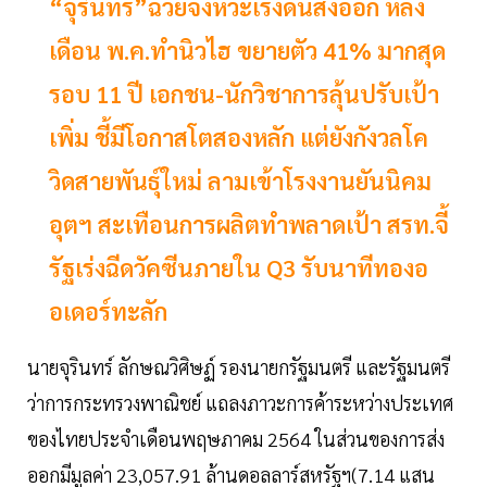
“จุรินทร์”ฉวยจังหวะเร่งดันส่งออก หลัง
เดือน พ.ค.ทำนิวไฮ ขยายตัว 41% มากสุด
รอบ 11 ปี เอกชน-นักวิชาการลุ้นปรับเป้า
เพิ่ม ชี้มีโอกาสโตสองหลัก แต่ยังกังวลโค
วิดสายพันธุ์ใหม่ ลามเข้าโรงงานยันนิคม
อุตฯ สะเทือนการผลิตทำพลาดเป้า สรท.จี้
รัฐเร่งฉีดวัคซีนภายใน Q3 รับนาทีทองอ
อเดอร์ทะลัก
นายจุรินทร์ ลักษณวิศิษฏ์ รองนายกรัฐมนตรี และรัฐมนตรี
ว่าการกระทรวงพาณิชย์ แถลงภาวะการค้าระหว่างประเทศ
ของไทยประจำเดือนพฤษภาคม 2564 ในส่วนของการส่ง
ออกมีมูลค่า 23,057.91 ล้านดอลลาร์สหรัฐฯ(7.14 แสน