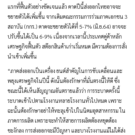
แรกที่ฟื้นตัวอย่างชัดเจนแล้ว คาดปีนี้ส่งออกไทยอาจจะ
ขยายตัวได้เพิ่มขึ้น จากเดิมคณะกรรมการร่วมภาคเอกชน 3
สถาบัน (กกร.) คาดจะขยายตัวได้ที่ 5-7% (มิ.ย.64) อาจจะ
ปรับขึ้นได้เป็น 6-9% เนื่องจากเวลานี้ประเทศคู่ค้าหลัก
เศรษฐกิจฟื้นตัว สต๊อกสินค้าเก่าเริ่มหมด มีความต้องการสั่ง
นำเข้าเพิ่มขึ้น
“ภาคส่งออกเป็นเครื่อง ยนต์สำคัญในการขับเคลื่อนและ
พยุงเศรษฐกิจในปีนี้ ดังนั้นต้องรักษาที่มั่นตรงนี้ให้ดี ซึ่ง
ขณะนี้ได้เห็นสัญญาณอันตรายแล้วว่า การระบาดครั้งนี้
ระบาดเข้าไปตามโรงงานหลายโรงงานทั่วไปหมด เพราะ
ฉะนั้นต้องรักษาอย่าให้ทะลุเข้าไปในนิคมอุตสาหกรรม ใน
ภาคการผลิต เพราะจะทำให้สายการผลิตต้องหยุดต้อง
ชะงักลง การส่งออกจะมีปัญหา และบางโรงงานแม้ไม่ได้ส่ง