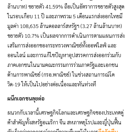
ล้านบาท) ขยายตัว 41.59% ถือเป็นอัตราการขยายตัวสูงสุด
ในรอบเกือบ 11 ปี และภาพรวม 5 เดือนแรกส่งออกไทยมี
มูลค่า 108,635 ล้านดอลลาร์สหรัฐฯ (3.27 ล้านล้านบาท)
ขยายตัว 10.7% เป็นผลจากการดำเนินการตามแผนการส่ง
เสริมการส่งออกของกระทรวงพาณิชย์ทั้งออฟไลฟ์ และ
ออนไลน์ และการแก้ไขปัญหาอุปสรรคการส่งออกร่วมกับ
ภาคเอกชนในนามคณะกรรมการร่วมภาครัฐและเอกชน
ด้านการพาณิชย์ (กรอ.พาณิชย์) ในช่วงสถานการณ์โค
วิด-19 ให้เป็นไปอย่างต่อเนื่องและทันท่วงที
ผนึกเอกชนลุยต่อ
ผนวกกับเวลานี้เศรษฐกิจโลกและเศรษฐกิจของประเทศคู่
ค้าสำคัญทั้งสหรัฐอเมริกา จีน สหภาพยุโรปและญี่ปุ่นฟื้น
ตัวเร็วกว่าคาดการณ์จากมีความคืบหน้าในการ
ฉีดวัคซีน