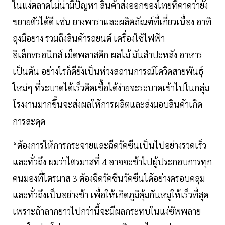
ในแง่ตลาดไม่น่ามีปัญหา สินค้าส่งออกของไทยที่คาดว่ายัง
ขยายตัวได้ดี เช่น ยางพาราและผลิตภัณฑ์ที่เกี่ยวเนื่อง อาทิ
ถุงมือยาง รวมถึงสินค้ารถยนต์ เครื่องใช้ไฟฟ้า
อิเล็กทรอนิกส์ เม็ดพลาสติก ผลไม้ มันสำปะหลัง อาหาร
เป็นต้น อย่างไรก็ดียังเป็นห่วงสถานการณ์โควิดสายพันธุ์
ใหม่ๆ ที่ระบาดได้เร็วติดเชื้อได้ง่ายจะระบาดเข้าไปในกลุ่ม
โรงงานมากขึ้นจะส่งผลให้การผลิตและส่งมอบสินค้าเกิด
การสะดุด
“ต้องการให้การกระจายและฉีดวัคซีนเป็นไปอย่างรวดเร็ว
และทั่วถึง ผมว่าไตรมาสที่ 4 อาจจะช้าไปผู้ประกอบการทุก
คนมองที่ไตรมาส 3 ต้องฉีดวัคซีนวัคซีนได้อย่างครอบคลุม
และทั่วถึงเป็นอย่างช้า เพื่อให้เกิดภูมิคุ้มกันหมู่ให้เร็วที่สุด
เพราะถ้าลากยาวไปกว่านี้จะมีผลกระทบในแง่ซัพพลาย