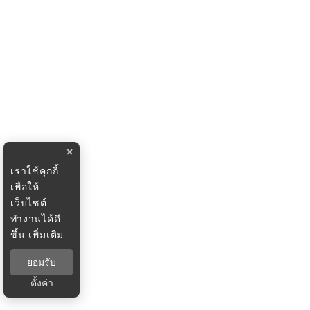
×
เราใช้คุกกี้
เพื่อให้
เว็บไซต์
ทำงานได้ดี
ขึ้น
เพิ่มเติม
ยอมรับ
ตั้งค่า