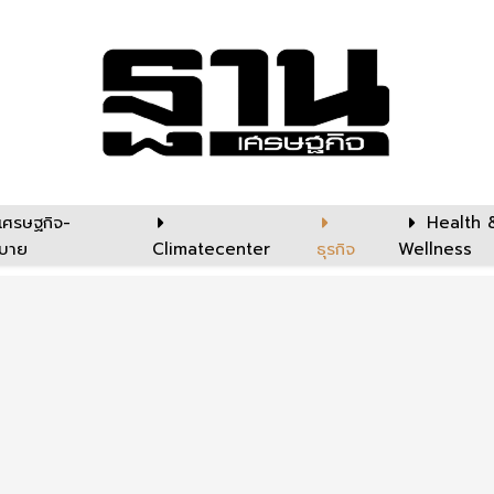
เศรษฐกิจ-
Health 
บาย
Climatecenter
ธุรกิจ
Wellness