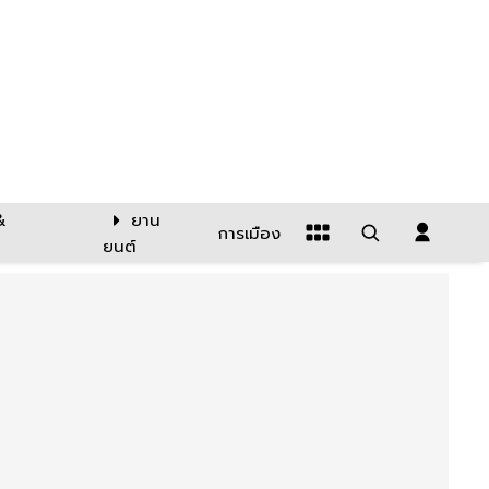
&
ยาน
การเมือง
ยนต์