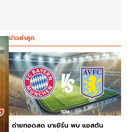
ข่าวล่าสุด
ถ่ายทอดสด บาเยิร์น พบ แอสตัน