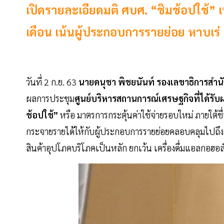
เปิดรายละเอียดมติ ศบศ. “ชิมช้อปใช้” 
เดือน เน้นผู้ประกอบการรายย่อย หาบเร่ แ
วันที่ 2 ก.ย. 63
นายดนุชา พิชยนันท์ รองเลขาธิการสำ
ผลการประชุม
ศูนย์บริหารสถานการณ์เศรษฐกิจที่ได้
ช้อปใช้”
หรือ มาตรการกระตุ้นค่าใช้จ่ายรอบใหม่ ภายใต้ช
กระจายรายได้ให้กับผู้ประกอบการรายย่อยคลอบคลุมไปถึ
สินค้าอุปโภคบริโภคเป็นหลัก ยกเว้น เครื่องดื่มแอลกอฮอ