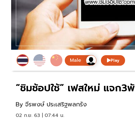
Play
“ชิมช้อปใช้” เฟสใหม่ แจก3พัน
By
จีรพงษ์ ประเสริฐพลกรัง
02 ก.ย. 63 | 07:44 น.