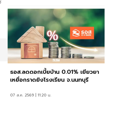
ะ
ธอส.ลดดอกเบี้ยบ้าน 0.01% เยียวยา
เหยื่อกราดยิงโรงเรียน จ.นนทบุรี
07 ส.ค. 2569 | 11:20 น.