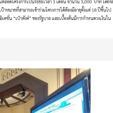
ต่อคนตลอดโครงการเป็นระยะเวลา 3 เดือน จำนวน 3,000 บาท โดยจ
ป้าหมายที่สามารถเข้าร่วมโครงการได้ต้องมีอายุตั้งแต่ 18 ปีขึ้นไป
คชั่น “เป๋าตังค์” ของรัฐบาล และเบื้องต้นมีการกำหนดวงเงินใน