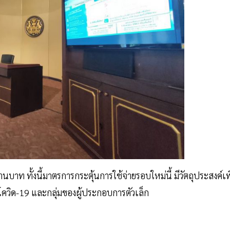
าท ทั้งนี้มาตรการกระตุ้นการใช้จ่ายรอบใหม่นี้ มีวัตถุประสงค์เพ
โควิด-19 และกลุ่มของผู้ประกอบการตัวเล็ก