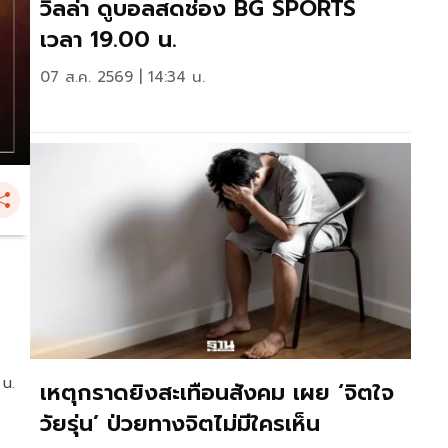
วิลล่า ดูบอลสดช่อง BG SPORTS
เวลา 19.00 น.
07 ส.ค. 2569 | 14:34 น.
 น.
เหตุกราดยิงสะเทือนสังคม เผย ‘จิตใจ
วัยรุ่น’ ป่วยทางจิตไม่มีใครเห็น