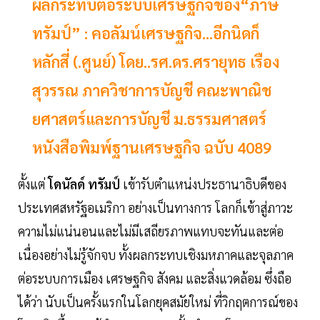
ผลกระทบต่อระบบเศรษฐกิจของ“ภาษี
ทรัมป์” : คอลัมน์เศรษฐกิจ...อีกนิดก็
หลักสี่ (.ศูนย์) โดย..รศ.ดร.ศรายุทธ เรือง
สุวรรณ ภาควิชาการบัญชี คณะพาณิช
ยศาสตร์และการบัญชี ม.ธรรมศาสตร์
หนังสือพิมพ์ฐานเศรษฐกิจ ฉบับ 4089
ตั้งแต่
โดนัลด์ ทรัมป์
เข้ารับตำแหน่งประธานาธิบดีของ
ประเทศสหรัฐอเมริกา อย่างเป็นทางการ โลกก็เข้าสู่ภาวะ
ความไม่แน่นอนและไม่มีเสถียรภาพแทบจะทันและต่อ
เนื่องอย่างไม่รู้จักจบ ทั้งผลกระทบเชิงมหภาคและจุลภาค
ต่อระบบการเมือง เศรษฐกิจ สังคม และสิ่งแวดล้อม ซึ่งถือ
ได้ว่า นับเป็นครั้งแรกในโลกยุคสมัยใหม่ ที่วิกฤตการณ์ของ