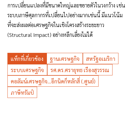
การเปลี่ยนแปลงที่มีขนาดใหญ่และขยายตัวในวงกว้าง เช่น
ระบบภาษีศุลกากรที่เปลี่ยนไปอย่างมากเช่นนี้ มีแนวโน้ม
ที่จะส่งผลต่อเศรษฐกิจในเชิงโครงสร้างระยะยาว
(Structural Impact) อย่างหลีกเลี่ยงไม่ได้
แท็กที่เกี่ยวข้อง
ฐานเศรษฐกิจ
สหรัฐอเมริกา
ระบบเศรษฐกิจ
รศ.ดร.ศรายุทธ เรืองสุวรรณ
คอลัมน์เศรษฐกิจ...อีกนิดก็หลักสี่ (.ศูนย์)
ภาษีทรัมป์