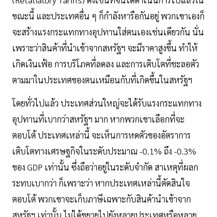
ขณะนี้ และประเทศอื่น ๆ ก็กำลังหารือกันอยู่ พวกเขาเองก็
จะสร้างแรงกระแทกทางอุปทานใส่ตนเองเช่นเดียวกัน นั่น
เพราะว่าสินค้าที่นำเข้าจากสหรัฐฯ จะมีราคาสูงขึ้น ทำให้
เกิดเงินเฟ้อ การบริโภคที่ลดลง และการเติบโตที่ชะลอตัว
ตามมาในประเทศของตนเหมือนกับที่เกิดขึ้นในสหรัฐฯ
โดยทั่วไปแล้ว ประเทศส่วนใหญ่จะได้รับแรงกระแทกทาง
อุปทานที่เบากว่าสหรัฐฯ มาก หากพวกเขาเลือกที่จะ
ตอบโต้ ประเทศเหล่านี้ จะเห็นการหดตัวของอัตราการ
เติบโตทางเศรษฐกิจในระดับประมาณ -0.1% ถึง -0.3%
ของ GDP เท่านั้น ซึ่งถือว่าอยู่ในระดับจำกัด สาเหตุที่ผลก
ระทบเบากว่า ก็เพราะว่า หากประเทศเหล่านี้ตัดสินใจ
ตอบโต้ พวกเขาจะเก็บภาษีเฉพาะกับสินค้านำเข้าจาก
สหรัฐฯ เท่านั้น ไม่ได้ขยายไปยังหลายประเทศหรือหลาย