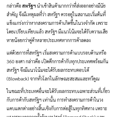
กล่าวคือ
สหรัฐฯ
นำเข้าสินค้ามากกว่าที่ส่งออกอย่างมีนัย
สำคัญ จึงมีเหตุผลที่ว่า สหรัฐฯ ควรอยู่ในสถานะเริ่มต้นที่
แข็งแกร่งกว่าหากสงครามการค้าเกิดขึ้นในวงจำกัด เพราะ
โดยเปรียบเทียบแล้ว สหรัฐฯ มีแนวโน้มจะได้รับความเสีย
หายน้อยกว่าคู่ค้าหลายประเทศหากการค้าลดลง
แต่ด้วยการที่สหรัฐฯ เริ่มสงครามการค้าแบบรอบด้านหรือ
360 องศา กล่าวคือ เปิดศึกการค้ากับทุกประเทศพร้อมกัน
สหรัฐฯ จึงมีแนวโน้มจะได้รับผลกระทบตอบโต้
(Blowback) จากทั่วโลกในลักษณะสะสมและทวีคูณ
ในขณะที่ประเทศอื่นจะได้รับผลกระทบเฉพาะส่วนที่เกี่ยว
กับการค้ากับสหรัฐฯ เท่านั้น การทำสงครามการค้าในวง
แคบแตกต่างอย่างสิ้นเชิงกับการต่อสู้ในทุกทิศทาง เพราะ
แรงกระแทกจากทั้งด้านอุปสงค์ (Demand Shock) และ