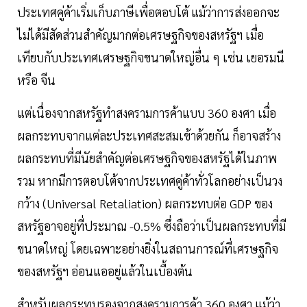
ประเทศคู่ค้าเริ่มเก็บภาษีเพื่อตอบโต้ แม้ว่าการส่งออกจะ
ไม่ได้มีสัดส่วนสำคัญมากต่อเศรษฐกิจของสหรัฐฯ เมื่อ
เทียบกับประเทศเศรษฐกิจขนาดใหญ่อื่น ๆ เช่น เยอรมนี
หรือ จีน
แต่เนื่องจากสหรัฐทำสงครามการค้าแบบ 360 องศา เมื่อ
ผลกระทบจากแต่ละประเทศสะสมเข้าด้วยกัน ก็อาจสร้าง
ผลกระทบที่มีนัยสำคัญต่อเศรษฐกิจของสหรัฐได้ในภาพ
รวม หากมีการตอบโต้จากประเทศคู่ค้าทั่วโลกอย่างเป็นวง
กว้าง (Universal Retaliation) ผลกระทบต่อ GDP ของ
สหรัฐอาจอยู่ที่ประมาณ -0.5% ซึ่งถือว่าเป็นผลกระทบที่มี
ขนาดใหญ่ โดยเฉพาะอย่างยิ่งในสถานการณ์ที่เศรษฐกิจ
ของสหรัฐฯ อ่อนแออยู่แล้วในเบื้องต้น
สำหรับผลกระทบรองจากสงครามการค้า 360 องศา แม้ว่า