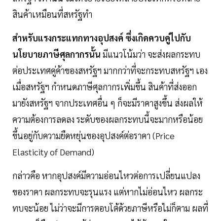
สินค้าเหมือนที่สหรัฐทำ
สำหรับแรงกระแทกทางอุปสงค์ ซึ่งเกิดควบคู่ไปกับ
นโยบายภาษีศุลกากรนั้น
มีแนวโน้มว่า จะส่งผลกระทบ
ต่อประเทศคู่ค้าของสหรัฐฯ มากกว่าที่จะกระทบสหรัฐฯ เอง
เมื่อสหรัฐฯ กำหนดภาษีศุลกากรเพิ่มขึ้น สินค้าที่ส่งออก
มายังสหรัฐฯ จากประเทศอื่น ๆ ก็จะมีราคาสูงขึ้น ส่งผลให้
ความต้องการลดลง ระดับของผลกระทบนี้จะมากหรือน้อย
ขึ้นอยู่กับความยืดหยุ่นของอุปสงค์ต่อราคา (Price
Elasticity of Demand)
กล่าวคือ หากอุปสงค์มีความอ่อนไหวต่อการเปลี่ยนแปลง
ของราคา ผลกระทบจะรุนแรง แต่หากไม่อ่อนไหว ผลกระ
ทบจะน้อย ไม่ว่าจะมีการตอบโต้ด้วยภาษีหรือไม่ก็ตาม ผลที่