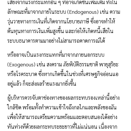
เสี่ยงจากแรงกระแทกอื่น ๆ ที่อาจเกิดขึ้นเพิ่มเติม ทั้งใน
ลักษณะที่มาจากภายในระบบ (Endogenous) เช่น ความ
วุ่นวายทางการเงินที่เกิดจากนโยบายภาษี ซึ่งอาจทำให้
ต้นทุนทางการเงินเพิ่มสูงขึ้น และก่อให้เกิดหนี้เสียใน
ระบบธนาคารตามมาอย่างไม่สามารถคาดการณ์ได้
หรืออาจเป็นแรงกระแทกที่มาจากภายนอกระบบ
(Exogenous) เช่น สงคราม ภัยพิบัติธรรมชาติ พายุสุริยะ
หรือโรคระบาด ซึ่งหากเกิดขึ้นในช่วงที่เศรษฐกิจอ่อนแอ
อยู่แล้ว ก็จะส่งผลร้ายแรงมากยิ่งขึ้น
ผู้บริหารควรจับตาช่องทางของผลกระทบรองเหล่านี้อย่าง
ใกล้ชิด พร้อมทั้งทำความเข้าใจถึงกลไกและพลังของมัน
เพื่อให้สามารถเตรียมความพร้อมและตอบสนองได้อย่าง
ทันท่วงทีด้วยผลกระทบระยะยาวที่ไม่แน่นอน เนื่องจาก