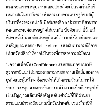
แรงกระแทกทางอุปทานและอุปสงค์ จะเป็นจุดเริ่มต้นที่
เหมาะสมในการวิเคราะห์ผลกระทบทางเศรษฐกิจ แต่ผู้
บริหารก็ควรตระหนักถึงปัจจัยรองอีก 5 ประการ ที่สามารถ
ส่งผลกระทบต่อเศรษฐกิจได้เช่นกัน ปัจจัยเหล่านี้ล้วนมี
ทิศทางที่เป็นลบต่อเศรษฐกิจ แม้ว่าบางครั้งในอดีตอาจเคย
ส่งสัญญาณหลอก (False Alarms) และในบางกรณีก็อาจ
ให้ผลลัพธ์ดีกว่าที่คาดไว้ในช่วงที่การคาดการณ์มืดมน
1.ความเชื่อมั่น (Confidence)
แรงกระแทกจากภาษี
ศุลกากรมีแนวโน้มจะส่งผลกระทบต่อความเชื่อมั่นของภาค
ธุรกิจและผู้บริโภค ซึ่งอาจทำให้เกิดความลังเลในการใช้
จ่าย การลงทุน และการจ้างงาน แม้ว่าความเชื่อมั่นจะถูกใช้
เป็นสัญญาณเตือนที่สำคัญ แต่ในช่วงไม่กี่ปีที่ผ่านมา
ความแม่นยำของสัญญาณนี้กลับน่าสงสัย เช่น มีกรณีที่