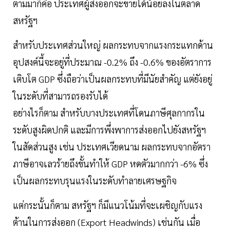
ตามมาก็คือ ประเทศผู้ส่งออกจะขายได้น้อยลงในตลาด
สหรัฐฯ
สำหรับประเทศส่วนใหญ่ ผลกระทบจากแรงกระแทกด้าน
อุปสงค์นี้จะอยู่ที่ประมาณ -0.2% ถึง -0.6% ของอัตราการ
เติบโต GDP ซึ่งถือว่าเป็นผลกระทบที่มีนัยสำคัญ แต่ยังอยู่
ในระดับที่สามารถรองรับได้
อย่างไรก็ตาม สำหรับบางประเทศที่โดนภาษีศุลกากรใน
ระดับสูงผิดปกติ และมีการพึ่งพาการส่งออกไปยังสหรัฐฯ
ในสัดส่วนสูง เช่น ประเทศเวียดนาม ผลกระทบจากอัตรา
ภาษีอาจเลวร้ายถึงขั้นทำให้ GDP หดตัวมากกว่า -6% ซึ่ง
เป็นผลกระทบรุนแรงในระดับทำลายเศรษฐกิจ
แต่กระนั้นก็ตาม สหรัฐฯ ก็มีแนวโน้มที่จะเผชิญกับแรง
ต้านในการส่งออก (Export Headwinds) เช่นกัน เมื่อ