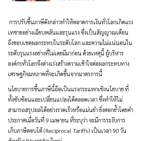
การปรับขึ้นภาษีดังกล่าวทำให้ตลาดการเงินทั่วโลกเกิดแรง
เทขายอย่างเฉียบพลันและรุนแรง ซึ่งเป็นสัญญาณเตือน
ถึงขอบเขตผลกระทบในระดับโลก และความไม่แน่นอนใน
ระดับรุนแรงอย่างที่ไม่เคยมีมาก่อน ด้วยเหตุนี้ ผู้บริหาร
องค์กรทั่วโลกจึงต่างเร่งสร้างความเข้าใจต่อผลกระทบทาง
เศรษฐกิจมหภาคที่จะเกิดขึ้นจากมาตรการนี้
นโยบายการขึ้นภาษีนี้ถือเป็นแรงกระแทกเชิงนโยบาย ที่
ทั้งซับซ้อนและเปลี่ยนแปลงได้ตลอดเวลา ซึ่งทำให้ไม่
สามารถสรุปผลได้อย่างรวดเร็วหรือแม่นยำ ยิ่งตอกย้ำโดยคำ
ประกาศเมื่อวันที่ 9 เมษายน ที่ระบุว่า จะมีการระงับการ
เก็บภาษีตอบโต้ (Reciprocal Tariffs) เป็นเวลา 90 วัน
สำหรับประเทศส่วนใหญ่