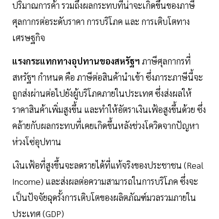
ปริมาณการค้า รวมถึงผลกระทบที่น่าจะเกิดขึ้นของภาษี
ศุลกากรต่อระดับราคา การบริโภค และ การเติบโตทาง
เศรษฐกิจ
แรงกระแทกทางอุปทานของสหรัฐฯ
ภาษีศุลกากรที่
สหรัฐฯ กำหนด คือ ภาษีต่อสินค้านำเข้า ซึ่งภาระภาษีนี้จะ
ถูกส่งผ่านต่อไปยังผู้บริโภคภายในประเทศ ซึ่งส่งผลให้
ราคาสินค้าเพิ่มสูงขึ้น และทำให้อัตราเงินเฟ้อสูงขึ้นด้วย ซึ่ง
คล้ายกับผลกระทบที่เคยเกิดขึ้นหลังช่วงโควิดจากปัญหา
ห่วงโซ่อุปทาน
เงินเฟ้อที่สูงขึ้นจะลดรายได้ที่แท้จริงของประชาชน (Real
Income) และส่งผลต่อความสามารถในการบริโภค ซึ่งจะ
เป็นปัจจัยฉุดรั้งการเติบโตของผลิตภัณฑ์มวลรวมภายใน
ประเทศ (GDP)