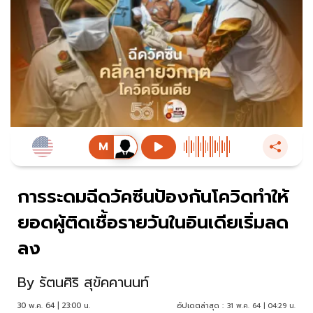
การระดมฉีดวัคซีนป้องกันโควิดทำให้
ยอดผู้ติดเชื้อรายวันในอินเดียเริ่มลด
ลง
By
รัตนศิริ สุขัคคานนท์
30 พ.ค. 64 | 23:00 น.
อัปเดตล่าสุด :
31 พ.ค. 64 | 04:29 น.