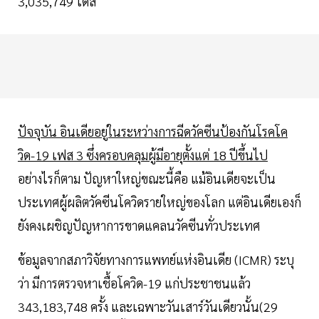
3,035,749 โดส
ปัจจุบัน อินเดียอยู่ในระหว่างการฉีดวัคซีนป้องกันโรคโค
วิด-19 เฟส 3 ซึ่งครอบคลุมผู้มีอายุตั้งแต่ 18 ปีขึ้นไป
อย่างไรก็ตาม ปัญหาใหญ่ขณะนี้คือ แม้อินเดียจะเป็น
ประเทศผู้ผลิตวัคซีนโควิดรายใหญ่ของโลก แต่อินเดียเองก็
ยังคงเผชิญปัญหาการขาดแคลนวัคซีนทั่วประเทศ
ข้อมูลจากสภาวิจัยทางการแพทย์แห่งอินเดีย (ICMR) ระบุ
ว่า มีการตรวจหาเชื้อโควิด-19 แก่ประชาชนแล้ว
343,183,748 ครั้ง และเฉพาะวันเสาร์วันเดียวนั้น(29