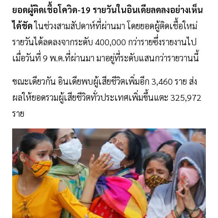
ยอดผู้ติดเชื้อโควิด-19 รายวันในอินเดียลดลงอย่างเห็น
ได้ชัด
ในช่วงสามสัปดาห์ที่ผ่านมา โดยยอดผู้ติดเชื้อใหม่
รายวันได้ลดลงจากระดับ 400,000 กว่ารายซึ่งรายงานไป
เมื่อวันที่ 9 พ.ค.ที่ผ่านมา มาอยู่ที่ระดับแสนกว่ารายวานนี้
ขณะเดียวกัน อินเดียพบผู้เสียชีวิตเพิ่มอีก 3,460 ราย ส่ง
ผลให้ยอดรวมผู้เสียชีวิตทั่วประเทศเพิ่มขึ้นแตะ 325,972
ราย