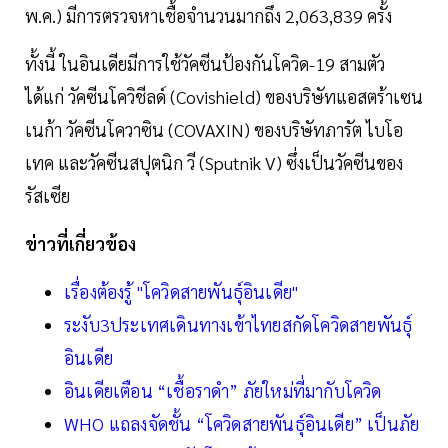
พ.ค.) มีการตรวจหาเชื้อจำนวนมากถึง 2,063,839 ครั้ง
ทั้งนี้ ในอินเดียมีการใช้วัคซีนป้องกันโควิด-19 สามตัว
ได้แก่ วัคซีนโควิชีลด์ (Covishield) ของบริษัทแอสตร้าเซน
เนก้า วัคซีนโควาซิน (COVAXIN) ของบริษัทภารัต ไบโอ
เทค และวัคซีนสปุตนิก วี (Sputnik V) ซึ่งเป็นวัคซีนของ
รัสเซีย
ข่าวที่เกี่ยวข้อง
เรื่องต้องรู้ "โควิดสายพันธุ์อินเดีย"
ระงับ3ประเทศเดินทางเข้าไทยสกัดโควิดสายพันธุ์
อินเดีย
อินเดียเตือน “เชื้อราดำ” ภัยใหม่ที่มากับโควิด
WHO แถลงจัดชั้น “โควิดสายพันธุ์อินเดีย” เป็นภัย