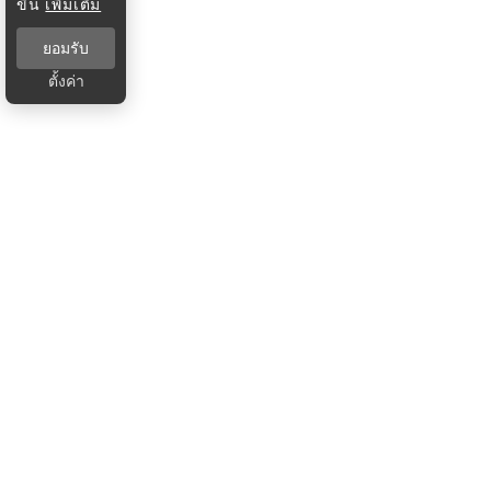
ขึ้น
เพิ่มเติม
ยอมรับ
ตั้งค่า