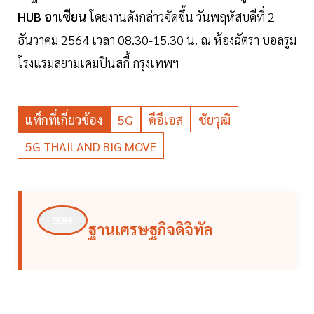
HUB อาเซียน
โดยงานดังกล่าวจัดขึ้น วันพฤหัสบดีที่ 2
ธันวาคม 2564 เวลา 08.30-15.30 น. ณ ห้องฉัตรา บอลรูม
โรงแรมสยามเคมปินสกี้ กรุงเทพฯ
แท็กที่เกี่ยวข้อง
5G
ดีอีเอส
ชัยวุฒิ
5G THAILAND BIG MOVE
ฐานเศรษฐกิจดิจิทัล