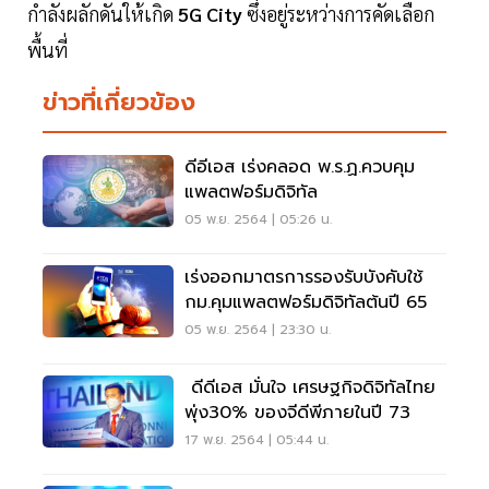
กำลังผลักดันให้เกิด
5G City
ซึ่งอยู่ระหว่างการคัดเลือก
พื้นที่
ข่าวที่เกี่ยวข้อง
ดีอีเอส เร่งคลอด พ.ร.ฏ.ควบคุม
แพลตฟอร์มดิจิทัล
05 พ.ย. 2564 | 05:26 น.
เร่งออกมาตรการรองรับบังคับใช้
กม.คุมแพลตฟอร์มดิจิทัลต้นปี 65
05 พ.ย. 2564 | 23:30 น.
ดีดีเอส มั่นใจ เศรษฐกิจดิจิทัลไทย
พุ่ง30% ของจีดีพีภายในปี 73
17 พ.ย. 2564 | 05:44 น.