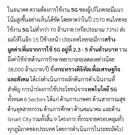
ในอนาคต ความต้องการใช้งาน
5G
ของผู้บริโภคจะมีแนว
โน้มสูงขึ้นอย่างเห็นได้ชัด โดยคาดว่าในปี 2570 คนไทยจะ
ใช้งาน
5G
ไม่ต่ำกว่า 70 ล้านราย (หรือประมาณ 73%) ส่ง
ผลให้ในอีก 15 ปีข้างหน้า ประเทศไทยจะมีการ
สร้าง
มูลค่าเพิ่มจากการใช้ 5G อยู่ที่ 2.3 - 5 ล้านล้านบาท
รวม
ถึงค่าใช้จ่ายด้านการรักษาพยาบาลจะลดลงอย่างน้อย
38,000 ล้านบาท/ปี ซึ่ง
กระทรวงดิจิทัลเพื่อเศรษฐกิจ
และสังคม
ได้เร่งดำเนินการผลักดันการดำเนินงานที่
สำคัญ การนำร่องการใช้ประโยชน์จาก
เทคโนโลยี 5G
ทั้งหมด 6 Sectors ได้แก่ ด้านการเกษตร ด้านสาธารณสุข
ด้านอุตสาหกรรม ด้านการศึกษา ด้านคมนาคม และด้าน
Smart City รวมทั้งสิ้น 9 โครงการ ที่กระจายครอบคลุมทั่ว
ทุกภูมิภาคของประเทศ โดยการดำเนินการในระยะถัดไป