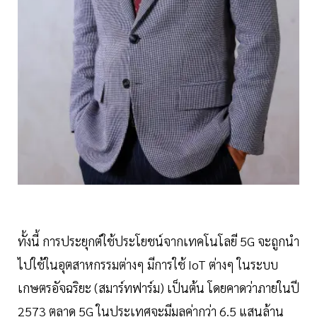
ทั้งนี้ การประยุกต์ใช้ประโยชน์จากเทคโนโลยี 5G จะถูกนำ
ไปใช้ในอุตสาหกรรมต่างๆ มีการใช้ IoT ต่างๆ ในระบบ
เกษตรอัจฉริยะ (สมาร์ทฟาร์ม) เป็นต้น โดยคาดว่าภายในปี
2573 ตลาด 5G ในประเทศจะมีมูลค่ากว่า 6.5 แสนล้าน