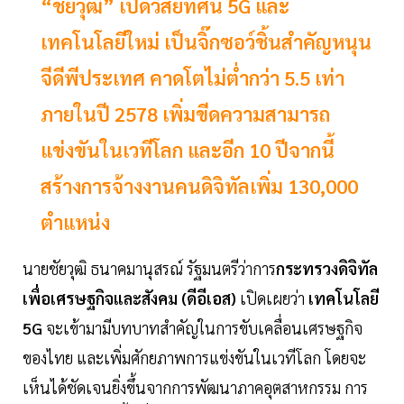
“ชัยวุฒิ” เปิดวิสัยทัศน์ 5G และ
เทคโนโลยีใหม่ เป็นจิ๊กซอว์ชิ้นสำคัญหนุน
จีดีพีประเทศ คาดโตไม่ต่ำกว่า 5.5 เท่า
ภายในปี 2578 เพิ่มขีดความสามารถ
แข่งขันในเวทีโลก และอีก 10 ปีจากนี้
สร้างการจ้างงานคนดิจิทัลเพิ่ม 130,000
ตำแหน่ง
นายชัยวุฒิ ธนาคมานุสรณ์ รัฐมนตรีว่าการ
กระทรวงดิจิทัล
เพื่อเศรษฐกิจและสังคม (ดีอีเอส)
เปิดเผยว่า
เทคโนโลยี
5G
จะเข้ามามีบทบาทสำคัญในการขับเคลื่อนเศรษฐกิจ
ของไทย และเพิ่มศักยภาพการแข่งขันในเวทีโลก โดยจะ
เห็นได้ชัดเจนยิ่งขึ้นจากการพัฒนาภาคอุตสาหกรรม การ