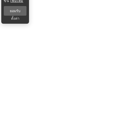
ขึ้น
เพิ่มเติม
ยอมรับ
ตั้งค่า