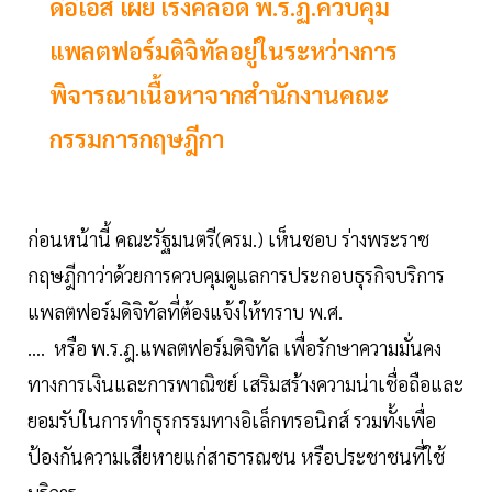
ดีอีเอส เผย เร่งคลอด พ.ร.ฏ.ควบคุม
แพลตฟอร์มดิจิทัลอยู่ในระหว่างการ
พิจารณาเนื้อหาจากสำนักงานคณะ
กรรมการกฤษฎีกา
ก่อนหน้านี้ คณะรัฐมนตรี(ครม.) เห็นชอบ ร่างพระราช
กฤษฎีกาว่าด้วยการควบคุมดูแลการประกอบธุรกิจบริการ
แพลตฟอร์มดิจิทัลที่ต้องแจ้งให้ทราบ พ.ศ.
.... หรือ พ.ร.ฎ.แพลตฟอร์มดิจิทัล เพื่อรักษาความมั่นคง
ทางการเงินและการพาณิชย์ เสริมสร้างความน่าเชื่อถือและ
ยอมรับในการทำธุรกรรมทางอิเล็กทรอนิกส์ รวมทั้งเพื่อ
ป้องกันความเสียหายแก่สาธารณชน หรือประชาชนที่ใช้