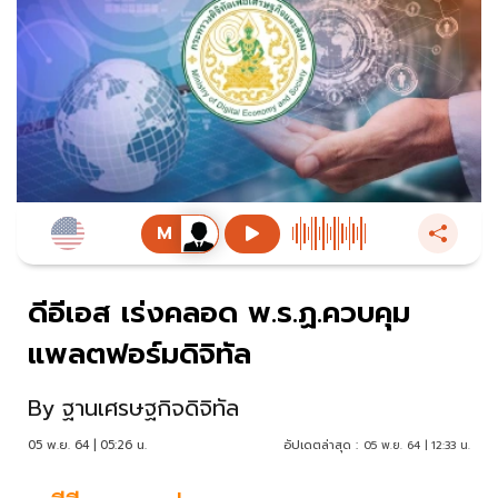
ดีอีเอส เร่งคลอด พ.ร.ฏ.ควบคุม
แพลตฟอร์มดิจิทัล
By
ฐานเศรษฐกิจดิจิทัล
05 พ.ย. 64 | 05:26 น.
อัปเดตล่าสุด :
05 พ.ย. 64 | 12:33 น.