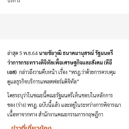
บริการ
ล่าสุด 5 พ.ย.64
นายชัยวุฒิ ธนาคมานุสรณ์ รัฐมนตรี
ว่าการกระทรวงดิจิทัลเพื่อเศรษฐกิจและสังคม (ดีอี
เอส)
กล่าวถึงวามคืบหน้า เรื่อง “พรฎ.ว่าด้วยการควบคุม
ดูแลธุรกิจบริการแพลตฟอร์มดิจิทัล”
โดยระบุว่าในขณะนี้คณะรัฐมนตรีเห็นชอบในหลักการ
ของ (ร่าง) พรฏ. ฉบับนี้แล้ว และอยู่ในระหว่างการพิจารณา
เนื้อหาจากทาง สำนักงานคณะกรรมการกฤษฎีกา
ข่าวที่เกี่ยวข้อง