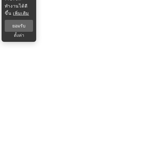
ทำงานได้ดี
ขึ้น
เพิ่มเติม
ยอมรับ
ตั้งค่า