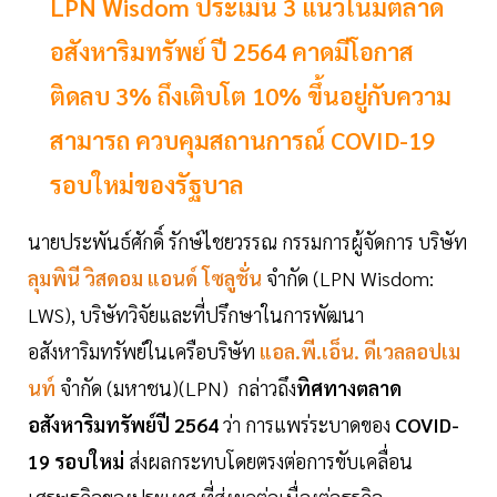
LPN Wisdom ประเมิน 3 แนวโน้มตลาด
อสังหาริมทรัพย์ ปี 2564 คาดมีโอกาส
ติดลบ 3% ถึงเติบโต 10% ขึ้นอยู่กับความ
สามารถ ควบคุมสถานการณ์ COVID-19
รอบใหม่ของรัฐบาล
นายประพันธ์ศักดิ์ รักษ์ไชยวรรณ กรรมการผู้จัดการ บริษัท
ลุมพินี วิสดอม แอนด์ โซลูชั่น
จำกัด (LPN Wisdom:
LWS), บริษัทวิจัยและที่ปรึกษาในการพัฒนา
อสังหาริมทรัพย์ในเครือบริษัท
แอล.พี.เอ็น. ดีเวลลอปเม
นท์
จำกัด (มหาชน)(LPN) กล่าวถึง
ทิศทางตลาด
อสังหาริมทรัพย์ปี 2564
ว่า การแพร่ระบาดของ
COVID-
19 รอบใหม่
ส่งผลกระทบโดยตรงต่อการขับเคลื่อน