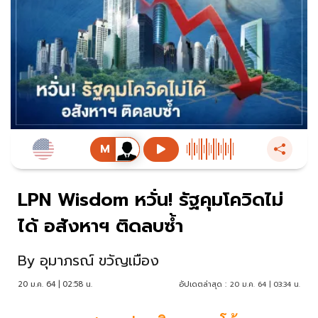
LPN Wisdom หวั่น! รัฐคุมโควิดไม่
ได้ อสังหาฯ ติดลบซ้ำ
By
อุมาภรณ์ ขวัญเมือง
20 ม.ค. 64 | 02:58 น.
อัปเดตล่าสุด :
20 ม.ค. 64 | 03:34 น.