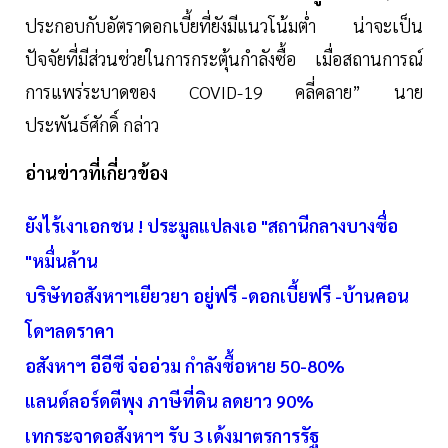
ประกอบกับอัตราดอกเบี้ยที่ยังมีแนวโน้มต่ำ น่าจะเป็น
ปัจจัยที่มีส่วนช่วยในการกระตุ้นกำลังซื้อ เมื่อสถานการณ์
การแพร่ระบาดของ COVID-19 คลี่คลาย” นาย
ประพันธ์ศักดิ์ กล่าว
อ่านข่าวที่เกี่ยวข้อง
ยังไร้เงาเอกชน ! ประมูลแปลงเอ "สถานีกลางบางซื่อ
"หมื่นล้าน
บริษัทอสังหาฯเยียวยา อยู่ฟรี -ดอกเบี้ยฟรี -บ้านคอน
โดฯลดราคา
อสังหาฯ อีอีซี จ่ออ่วม กำลังซื้อหาย 50-80%
แลนด์ลอร์ดตีพุง ภาษีที่ดิน ลดยาว 90%
เทกระจาดอสังหาฯ รับ 3 เด้งมาตรการรัฐ