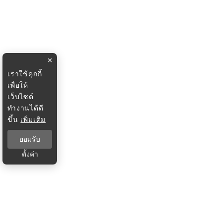
×
เราใช้คุกกี้
เพื่อให้
เว็บไซต์
ทำงานได้ดี
ขึ้น
เพิ่มเติม
ยอมรับ
ตั้งค่า