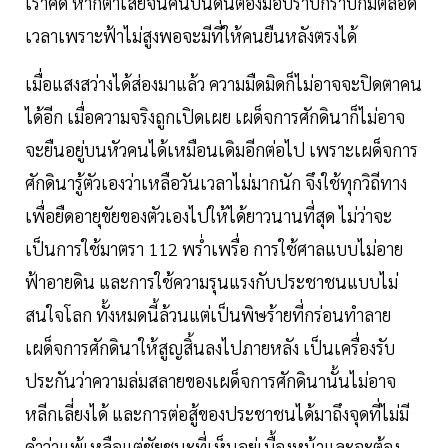
เราคิด หากต่ำเสียจนคนบนดินต้องมอบราบกราบก้มตลอด
เวลาเพราะฟ้าไม่สูงพอจะมีที่ให้คนยืนหลังตรงได้
เมื่อแสงสว่างได้ส่องมาแล้ว ความมืดมิดก็ไม่อาจจะปิดตาคน
ได้อีก เมื่อความจริงถูกเปิดเผย เผด็จการศักดินาก็ไม่อาจ
จะยืนอยู่บนหัวคนได้เหมือนเดิมอีกต่อไป เพราะเผด็จการ
ศักดินารู้ตัวเองว่าเหลือวันเวลาไม่มากนัก จึงใช้ทุกวิถีทาง
เพื่อยืดอายุขัยของตัวเองไปให้ได้ยาวนานที่สุด ไม่ว่าจะ
เป็นการใช้มาตรา 112 พร่ำเพรื่อ การใช้ศาลแบบไม่อาย
ฟ้าอายดิน และการใช้ความรุนแรงกับประชาชนแบบไม่
สนใจโลก ทั้งหมดนี้ล้วนแต่เป็นพิษร้ายที่กร่อนทำลาย
เผด็จการศักดินาให้สูญสิ้นลงไปภายหลัง เป็นเครื่องรับ
ประกันว่าความล่มสลายของเผด็จการศักดินานั้นไม่อาจ
หลีกเลี่ยงได้ และการต่อสู้ของประชาชนได้มาถึงจุดที่ไม่มี
คำว่าแพ้เหลือแต่ชัยชนะที่เห็นอยู่เบื้องหน้าและจะต้อง