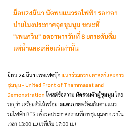
ม็อบ24มีนา นัดพบแนวรถไฟฟ้า รอเวลา
บ่ายโมงประกาศจุดชุมนุม ขณะที่
"เพนกวิน" อดอาหารวันที่ 8 ยกระดับดื่ม
แต่น้ำและเกลือแร่เท่านั้น
ม็อบ 24 มีนา
เพจเฟซบุ๊ก
แนวร่วมธรรมศาสตร์และการ
ชุมนุม - United Front of Thammasat and
Demonstration
โพสต์ข้อความ
นัดรวมตัวผู้ชุมนุม
โดย
ระบุว่า เตรียมตัวให้พร้อม! สแตนบายพร้อมกันตามแนว
รถไฟฟ้า BTS เพื่อรอประกาศสถานที่การชุมนุมจากเราใน
เวลา 13:00 น.(เวทีเริ่ม 17:00 น.)