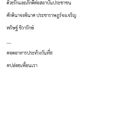
ด้วยรักและภักดีต่อสถาบันประชาชน
ศักดินาจงพินาศ ประชาราษฎร์จงเจริญ
พริษฐ์ ชิวารักษ์
___
#อดอาหารประท้วงวันที่8
#ปล่อยเพื่อนเรา