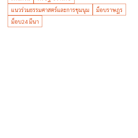
แนวร่วมธรรมศาสตร์และการชุมนุม
ม็อบราษฎร
ม็อบ24 มีนา