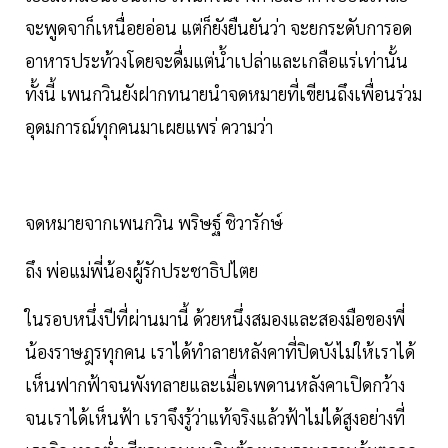
จะพูดจาก็เหนื่อยอ่อน แต่ก็ยังยืนยันว่า จะยกระดับการอด
อาหารประท้วงโดยจะดื่มแต่น้ำเปล่าและเกลือแร่เท่านั้น
ทั้งนี้ เพนกวินยังฝากทนายนำจดหมายที่เขียนถึงเพื่อนร่วม
อุดมการณ์ทุกคนมาเผยแพร่ ความว่า
จดหมายจากเพนกวิน พริษฐ์ ชิวารักษ์
ถึง พ่อแม่พี่น้องผู้รักประชาธิปไตย
ในรอบหนึ่งปีที่ผ่านมานี้ ด้วยหนึ่งสมองและสองมือของพี่
น้องราษฎรทุกคน เราได้ทำลายหลังคาที่ปิดบังไม่ให้เราได้
เห็นฟากฟ้าจนพังทลายและเมื่อเพดานหลังคาเปิดกว้าง
จนเราได้เห็นฟ้า เราจึงรู้ว่าแท้จริงแล้วฟ้าไม่ได้สูงอย่างที่