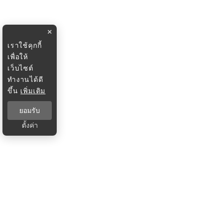
×
เราใช้คุกกี้
เพื่อให้
เว็บไซต์
ทำงานได้ดี
ขึ้น
เพิ่มเติม
ยอมรับ
ตั้งค่า