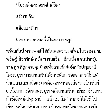
*โปรดติดตามอย่างใกล้ชิด*
แล้วพบกัน!
#ม็อบ24มีนา
#เพราะประเทศนี้เป็นของราษฎร
พร้อมกันนี้ ทางเพจยังได้อัพเดตความเคลื่อนไหวของ
นาย
พริษฐ์ ชิวารักษ์
หรือ
“เพนกวิน”
อีกหนึ่ง
แกนนำกลุ่ม
ราษฎร
ที่ถูกควบคุมตัวอยู่ที่สถานกักขังจังหวัดปทุมธานี
โดยระบุว่า นายเพนกวินได้ยกระดับการอดอาหาร(ดื่มแต่
น้ำเปล่าและเกลือแร่) หลังอดอาหารต่อเนื่องมาเป็นวันที่
8 เนื้อหาการอัพเดตระบุว่า หลังเพนกวินถูกย้ายมายังสถาน
กักขังจังหวัดปทุมธานี วานนี้ (23 มี.ค.) ทนายก็ได้เข้าไป
เยี่ยมเหมือนเช่นเคย เพนกวินร่างกายมีอาการอ่อนเพลีย