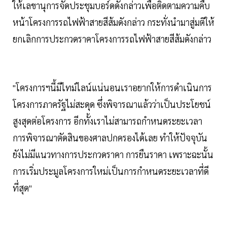
ให้เลขานุการจัดประชุมบอร์ดดังกล่าวเพื่อติดตามความคืบ
หน้าโครงการรถไฟฟ้าสายสีส้มดังกล่าว กระทั่งนำมาสู่มติให้
ยกเลิกการประกวดราคาโครงการรถไฟฟ้าสายสีส้มดังกล่าว
"โครงการฯนี้มีไทม์ไลน์แน่นอนเราอยากให้การดำเนินการ
โครงการภาครัฐไม่สะดุด ซึ่งพิจารณาแล้วว่าเป็นประโยชน์
สูงสุดต่อโครงการ อีกทั้งเราไม่สามารถกำหนดระยะเวลา
การพิจารณาตัดสินของศาลปกครองได้เลย ทำให้ปัจจุบัน
ยังไม่มีแนวทางการประกวดราคา การยืนราคา เพราะฉะนั้น
การเริ่มประมูลโครงการใหม่เป็นการกำหนดระยะเวลาที่ดี
ที่สุด"