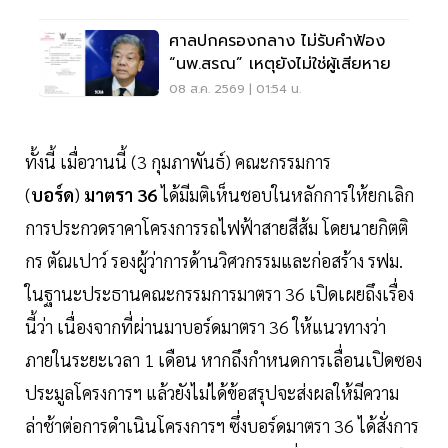
ศาลปกครองกลาง ไม่รับคำฟ้อง
“นพ.สรณ” เหตุยังไม่ใช่ผู้เสียหาย
08 ส.ค. 2569 | 01:54 น.
ทั้งนี้ เมื่อวานนี้ (3 กุมภาพันธ์) คณะกรรมการ
(
บอร์ด
)
มาตรา 36
ได้มีมติเห็นชอบในหลักการให้ยกเลิก
การประกวดราคาโครงการรถไฟฟ้าสายสีส้ม โดยนายกิตติ
กร ตัณเปาว์ รองผู้ว่าการด้านวิศวกรรมและก่อสร้าง รฟม.
ในฐานะประธานคณะกรรมการมาตรา 36 เปิดเผยถึงเรื่อง
นี้ว่า เนื่องจากที่ผ่านมาบอร์ดมาตรา 36 ให้แนวทางว่า
ภายในระยะเวลา 1 เดือน หากถึงกำหนดการเลื่อนเปิดซอง
ประมูลโครงการฯ แล้วยังไม่ได้ข้อสรุปจะส่งผลให้มีความ
ล่าช้าต่อการดำเนินโครงการฯ ซึ่งบอร์ดมาตรา 36 ได้สั่งการ