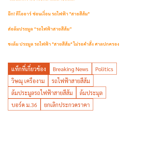
ฉีก! ทีโออาร์ ซ่อนเงื่อน รถไฟฟ้า "สายสีส้ม"
ส่อล้มประมูล “รถไฟฟ้าสายสีส้ม”
ชงล้ม ประมูล รถไฟฟ้า "สายสีส้ม" ไม่รอคำสั่ง ศาลปกครอง
แท็กที่เกี่ยวข้อง
Breaking News
Politics
วิษณุ เครืองาม
รถไฟฟ้าสายสีส้ม
ล้มประมูลรถไฟฟ้าสายสีส้ม
ล้มประมุล
บอร์ด ม.36
ยกเลิกประกวดราคา