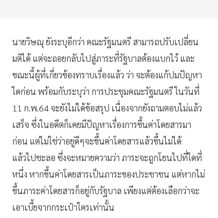
นายวิษณุ ยังระบุอีกว่า คณะรัฐมนตรี สามารถปรับเปลี่ยน
มติได้ แต่จะถอยกลับไปสู่ภาระที่รัฐบาลต้องแบกไว้ และ
ขณะนี้ผู้ที่เกี่ยวข้องทราบเรื่องแล้ว ว่า จะต้องแก้ปมปัญหา
ใดก่อน พร้อมกับระบุว่า การประชุมคณะรัฐมนตรี ในวันที่
11 ก.พ.64 จะยังไม่ได้ข้อสรุป เนื่องจากยังถามตอบไม่แล้ว
เสร็จ ซึ่งในอดีตก็เคยมีปัญหาเรื่องการขึ้นค่าโดยสารมา
ก่อน แต่ไม่ใช่ว่าอยู่ดีๆจะขึ้นค่าโดยสารแล้วขึ้นไม่ได้
แล้วไปชะลอ ซึ่งจะหมายความว่า ภาระจะถูกโยนไปที่ใดที่
หนึ่ง หากขึ้นค่าโดยสารเป็นภาระของประชาชน แต่หากไม่
ขึ้นภาระค่าโดยสารก็อยู่กับรัฐบาล เพียงแต่ต้องเลือกว่าจะ
เอาเบี้ยจากกระเป๋าใครเท่านั้น