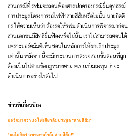
ส่วนกรณีที่ รฟม.จะถอนฟ้องศาลปกครองกรณียื่นอุทธรณ์
การประมูลโครงการรถไฟฟ้าสายสีส้มหรือไม่นั้น นายกิตติ
กร ให้ความเห็นว่า ต้องรอให้รฟม.ดำเนินการพิจารณาก่อน
ส่วนเอกชนมีสิทธิยื่นฟ้องหรือไม่นั้น เราไม่สามารถตอบได้
เพราะบอร์ดมีมติเห็นชอบในหลักการให้ยกเลิกประมูล
เท่านั้น หลังจากนี้จะมีกระบวนการตรวจสอบขั้นตอนที่ถูก
ต้องเป็นไปตามข้อกฎหมายตาม พ.ร.บ.ร่วมลงทุน ว่าจะ
ดำเนินการอย่างไรต่อไป
ข่าวที่เกี่ยวข้อง
บอร์ดมาตรา 36 ไฟเขียวล้มประมูล "สายสีส้ม"
"ผมไม่คิดว่าเขาจะกล้าล้มสายสีส้ม!"