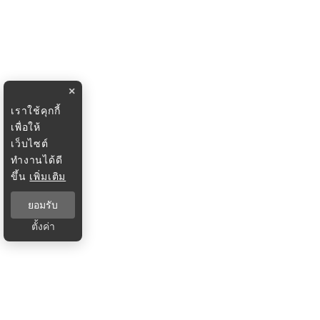
×
เราใช้คุกกี้
เพื่อให้
เว็บไซต์
ทำงานได้ดี
ขึ้น
เพิ่มเติม
ยอมรับ
ตั้งค่า