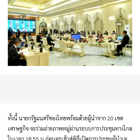
ทั้งนี้ นายกรัฐมนตรีของไทยพร้อมด้วยผู้นำจาก 20 เขต
เศรษฐกิจ จะร่วมถ่ายภาพหมู่ผ่านระบบการประชุมทางไกล
ในเวลา 18.55 น.ก่อนจะเข้าสู่พิธีเปิดการประชุมผู้นำเอ