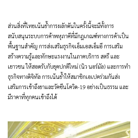
ส่วนสิ่งที่ไทยเน้นย้ำการผลักดันในครั้งนี้จะมีทั้งการ
สนับสนุนระบบการค้าพหุภาคีที่มีกฎเกณฑ์ทางการค้าเป็น
พื้นฐานสำคัญ การส่งเสริมธุรกิจเอ็มเอสเอ็มอี การเสริม
สร้างความรู้และทักษะแรงงานในภาคบริการ สตรี และ
เยาวชน ให้สอดรับกับยุคปกติใหม่ (นิว นอร์มัล) และการทำ
ธุรกิจทางดิจิทัล การเน้นย้ำให้สมาชิกเอเปคร่วมกันส่ง
เสริมการเข้าถึงยาและวัคซีนโควิด-19 อย่างเป็นธรรม และ
มีราคาที่ทุกคนเข้าถึงได้