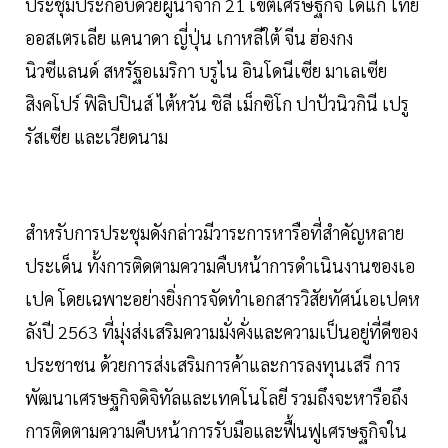
ประชุมประกอบด้วยผู้นำจาก 21 เขตเศรษฐกิจ ได้แก่ ไทย
ออสเตรเลีย แคนาดา ญี่ปุ่น เกาหลีใต้ จีน ฮ่องกง
นิวซีแลนด์ สหรัฐอเมริกา บรูไน อินโดนีเซีย มาเลเซีย
สิงคโปร์ ฟิลิปปินส์ ไต้หวัน ชิลี เม็กซิโก ปาปัวนิวกินี เปรู
รัสเซีย และเวียดนาม
สำหรับการประชุมดังกล่าวมีวาระการหารือที่สำคัญหลาย
ประเด็น ทั้งการติดตามความคืบหน้าการดำเนินงานของเอ
เปค โดยเฉพาะอย่างยิ่งการจัดทำเอกสารวิสัยทัศน์เอเปคห
ลังปี 2563 ที่มุ่งส่งเสริมความมั่งคั่งและความเป็นอยู่ที่ดีของ
ประชาชน ด้วยการส่งเสริมการค้าและการลงทุนเสรี การ
พัฒนาเศรษฐกิจดิจิทัลและเทคโนโลยี รวมถึงจะหารือถึง
การติดตามความคืบหน้าการรับมือและฟื้นฟูเศรษฐกิจใน