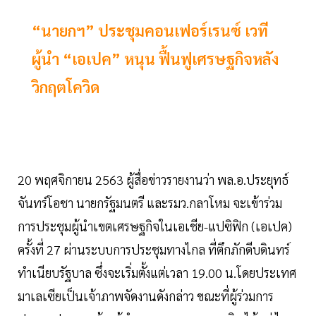
“นายกฯ” ประชุมคอนเฟอร์เรนซ์ เวที
ผู้นำ “เอเปค” หนุน ฟื้นฟูเศรษฐกิจหลัง
วิกฤตโควิด
20 พฤศจิกายน 2563 ผู้สื่อข่าวรายงานว่า พล.อ.ประยุทธ์
จันทร์โอชา นายกรัฐมนตรี และรมว.กลาโหม จะเข้าร่วม
การประชุมผู้นำเขตเศรษฐกิจในเอเชีย-แปซิฟิก (เอเปค)
ครั้งที่ 27 ผ่านระบบการประชุมทางไกล ที่ตึกภักดีบดินทร์
ทำเนียบรัฐบาล ซึ่งจะเริ่มตั้งแต่เวลา 19.00 น.โดยประเทศ
มาเลเซียเป็นเจ้าภาพจัดงานดังกล่าว ขณะที่ผู้ร่วมการ