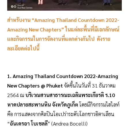
สำหรับงาน “Amazing Thailand Countdown 2022-
Amazing New Chapters” ในแต่ละพื้นที่มีเอกลักษณ์
และกิจกรรมในการจัดงานที่แตกต่างกันไป ดังราย
ละเอียดต่อไปนี้
1. Amazing Thailand Countdown 2022-Amazing
New Chapters @ Phuket
จัดขึ้นในวันที่ 31 ธันวาคม
2564 ณ
บริเวณสวนสาธารณะเฉลิมพระเกียรติ ร.10
หาดปลายสะพานหิน จังหวัดภูเก็ต
โดยมีกิจกรรมไฮไลท์
คือ การแสดงจากศิลปินโอเปร่าระดับโลกชาวอิตาเลียน
“
อันเดรอา โบเชลลี
” (Andrea Bocelli)