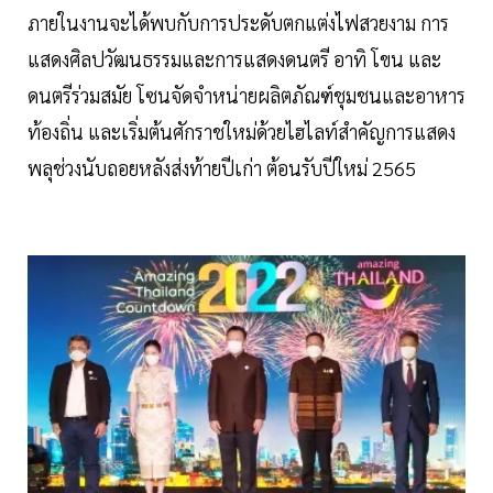
ภายในงานจะได้พบกับการประดับตกแต่งไฟสวยงาม การ
แสดงศิลปวัฒนธรรมและการแสดงดนตรี อาทิ โขน และ
ดนตรีร่วมสมัย โซนจัดจำหน่ายผลิตภัณฑ์ชุมชนและอาหาร
ท้องถิ่น และเริ่มต้นศักราชใหม่ด้วยไฮไลท์สำคัญการแสดง
พลุช่วงนับถอยหลังส่งท้ายปีเก่า ต้อนรับปีใหม่ 2565