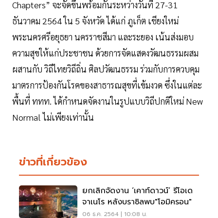
Chapters” จะจัดขึ้นพร้อมกันระหว่างวันที่ 27-31
ธันวาคม 2564 ใน 5 จังหวัด ได้แก่ ภูเก็ต เชียงใหม่
พระนครศรีอยุธยา นครราชสีมา และระยอง เน้นส่งมอบ
ความสุขให้แก่ประชาชน ด้วยการจัดแสดงวัฒนธรรมผสม
ผสานกับ วิถีไทยวิถีถิ่น ศิลปวัฒนธรรม ร่วมกับการควบคุม
มาตรการป้องกันโรคของสาธารณสุขที่เข้มงวด ซึ่งในแต่ละ
พื้นที่ ททท. ได้กำหนดจัดงานในรูปแบบวิถีปกติใหม่ New
Normal ไม่เพียงเท่านั้น
ข่าวที่เกี่ยวข้อง
ยกเลิกจัดงาน ‘เคาท์ดาวน์’ รีโอเด
จาเนโร หลังบราซิลพบ"โอมิครอน"
06 ธ.ค. 2564 | 10:08 น.