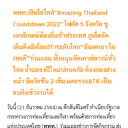
ททท.เปิดไฮไลต์"Amazing Thailand
Countdown 2022" โฟกัส 5 จังหวัด ชู
เอกลักษณ์ท้องถิ่นทั่วประเทศ ภูเก็ตจัด
เต็มดึงนักโอเปร่าระดับโลก“อันเดรอา โบ
เชลลี”ร่วมแจม ทั้งหนุนจัดเคาท์ดาวน์ทั่ว
ไทย ย้ำฉลองปีใหม่ปลอดภัย ต้องจองล่วง
หน้า ฉีดวัคซีน 2 เข็ม ผลตรวจATK เป็น
ลบถึงเข้างานได้
วันนี้ (21 ธันวาคม 2564) ณ ตึกสันติไมตรี ทำเนียบรัฐบาล
กระทรวงการท่องเที่ยวและกีฬา พร้อมด้วยการท่องเที่ยว
แห่งประเทศไทย (
ททท.
) ร่วมแถลงข่าวการจัดกิจกรรม ส่ง