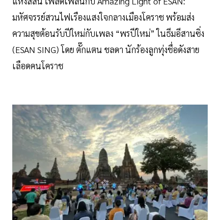
แห่งสีสัน เพลิดเพลินกับ Amazing Light of ESAN:
มหัศจรรย์สวนไฟเรืองแสงใจกลางเมืองโคราช พร้อมส่ง
ความสุขต้อนรับปีใหม่กับเพลง “พรปีใหม่” ในธีมอีสานซิ่ง
(ESAN SING) โดย ตั๊กแตน ชลดา นักร้องลูกทุ่งชื่อดังสาย
เลือดคนโคราช