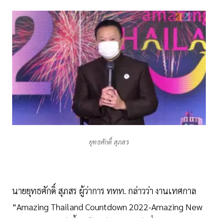
ยุทธศักดิ์ สุภสร
นายยุทธศักดิ์ สุภสร ผู้ว่าการ ททท. กล่าวว่า งานเทศกาล
“Amazing Thailand Countdown 2022-Amazing New