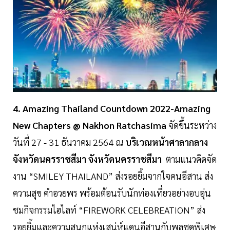
4. Amazing Thailand Countdown 2022-Amazing
New Chapters @ Nakhon Ratchasima
จัดขึ้นระหว่าง
วันที่ 27 - 31 ธันวาคม 2564 ณ
บริเวณหน้าศาลากลาง
จังหวัดนครราชสีมา จังหวัดนครราชสีมา
ตามแนวคิดจัด
งาน “SMILEY THAILAND” ส่งรอยยิ้มจากใจคนอีสาน ส่ง
ความสุข คำอวยพร พร้อมต้อนรับนักท่องเที่ยวอย่างอบอุ่น
ชมกิจกรรมไฮไลท์ “FIREWORK CELEBREATION” ส่ง
รอยยิ้มและความสนุกแห่งเสน่ห์แดนอีสานกับพลุชุดพิเศษ