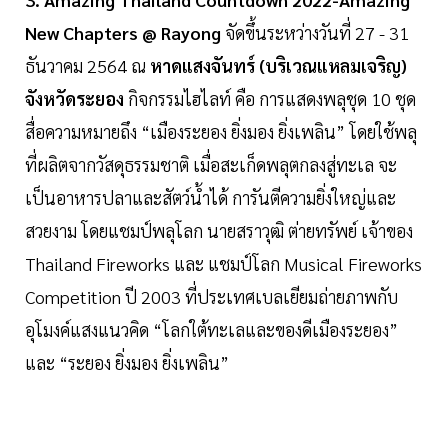
New Chapters @ Rayong
จัดขึ้นระหว่างวันที่ 27 - 31
ธันวาคม 2564 ณ
หาดแสงจันทร์ (บริเวณแหลมเจริญ)
จังหวัดระยอง
กิจกรรมไฮไลท์ คือ การแสดงพลุชุด 10 ชุด
สื่อความหมายถึง “เมืองระยอง ยิ่งมอง ยิ่งเพลิน” โดยใช้พลุ
ที่ผลิตจากวัสดุธรรมชาติ เมื่อสะเก็ดพลุตกลงสู่ทะเล จะ
เป็นอาหารปลาและสัตว์น้ำได้ การันตีความยิ่งใหญ่และ
สวยงาม โดยแชมป์พลุโลก นายสราวุฒิ ต่ายทรัพย์ เจ้าของ
Thailand Fireworks และ แชมป์โลก Musical Fireworks
Competition ปี 2003 ที่ประเทศเบลเยียมถ่ายภาพกับ
อุโมงค์แสงแนวคิด “โลกใต้ทะเลและของดีเมืองระยอง”
และ “ระยอง ยิ่งมอง ยิ่งเพลิน”