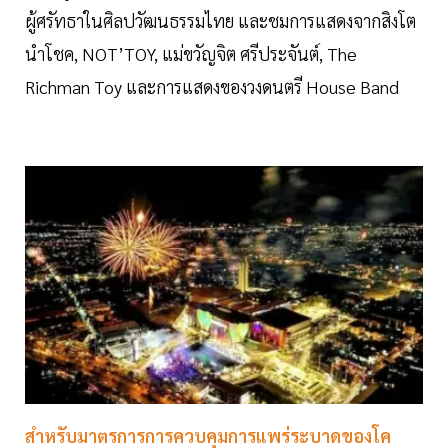
ผู้ศรัทธาในศิลปวัฒนธรรมไทย และชมการแสดงจากสิงโต
นำโชค, NOT’TOY, แม่ขวัญจิต ศรีประจันต์, The
Richman Toy และการแสดงของวงดนตรี House Band
สำหรับมาตรการการควบคุมการแพร่ระบาดของโค