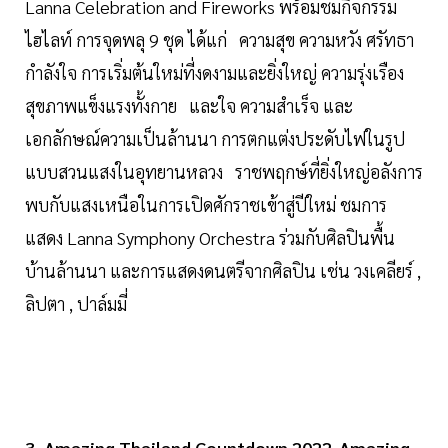
Lanna Celebration and Fireworks พร้อมชมกิจกรรม
ไฮไลท์ การจุดพลุ 9 ชุด ได้แก่ ความสุข ความหวัง ศรัทธา
กำลังใจ การเริ่มต้นใหม่ที่งดงามและยิ่งใหญ่ ความรุ่งเรือง
สุขภาพแข็งแรงทั้งกาย และใจ ความสำเร็จ และ
เอกลักษณ์ความเป็นล้านนา การตกแต่งประดับไฟในรูป
แบบสวนแสงในอุทยานหลวง ราชพฤกษ์ที่ยิ่งใหญ่อลังการ
พบกับแสงเหนือในการเปิดศักราชเข้าสู่ปีใหม่ ชมการ
แสดง Lanna Symphony Orchestra ร่วมกับศิลปินพื้น
บ้านล้านนา และการแสดงดนตรีจากศิลปิน เช่น วงเคลียร์ ,
ลิปตา , ปาล์มมี่
3. Amazing Thailand Countdown 2022-Amazing