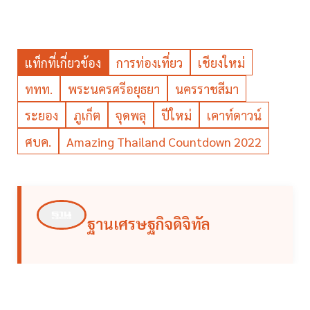
แท็กที่เกี่ยวข้อง
การท่องเที่ยว
เชียงใหม่
ททท.
พระนครศรีอยุธยา
นครราชสีมา
ระยอง
ภูเก็ต
จุดพลุ
ปีใหม่
เคาท์ดาวน์
ศบค.
Amazing Thailand Countdown 2022
ฐานเศรษฐกิจดิจิทัล