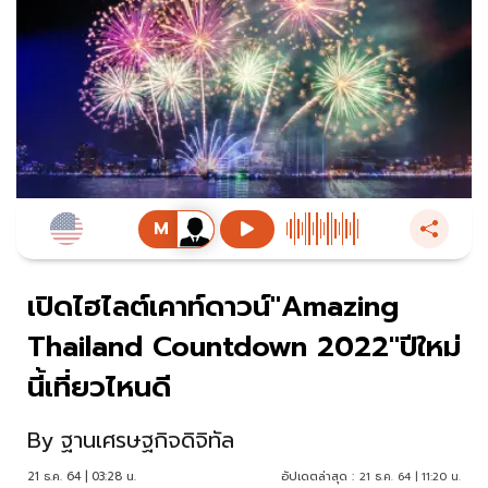
เปิดไฮไลต์เคาท์ดาวน์"Amazing
Thailand Countdown 2022"ปีใหม่
นี้เที่ยวไหนดี
By
ฐานเศรษฐกิจดิจิทัล
21 ธ.ค. 64 | 03:28 น.
อัปเดตล่าสุด :
21 ธ.ค. 64 | 11:20 น.