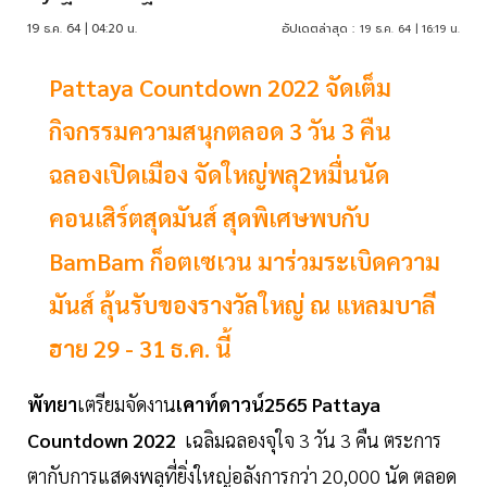
19 ธ.ค. 64 | 04:20 น.
อัปเดตล่าสุด :
19 ธ.ค. 64 | 16:19 น.
Pattaya Countdown 2022 จัดเต็ม
กิจกรรมความสนุกตลอด 3 วัน 3 คืน
ฉลองเปิดเมือง จัดใหญ่พลุ2หมื่นนัด
คอนเสิร์ตสุดมันส์ สุดพิเศษพบกับ
BamBam ก็อตเซเวน มาร่วมระเบิดความ
มันส์ ลุ้นรับของรางวัลใหญ่ ณ แหลมบาลี
ฮาย 29 - 31 ธ.ค. นี้
พัทยา
เตรียมจัดงาน
เคาท์ดาวน์2565
Pattaya
Countdown
2022
เฉลิมฉลองจุใจ 3 วัน 3 คืน ตระการ
ตากับการแสดงพลุที่ยิ่งใหญ่อลังการกว่า 20,000 นัด ตลอด