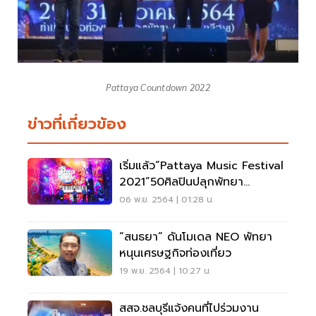
Pattaya Countdown 2022
ข่าวที่เกี่ยวข้อง
เริ่มแล้ว“Pattaya Music Festival
2021”50ศิลปินปลุกพัทยา
ตลอด4สัปดาห์นี้
06 พ.ย. 2564 | 01:28 น.
“สนธยา” ดันโมเดล NEO พัทยา
หนุนเศรษฐกิจท่องเที่ยว
19 พ.ย. 2564 | 10:27 น.
สสจ.ชลบุรีแจ้งคนที่ไปร่วมงาน