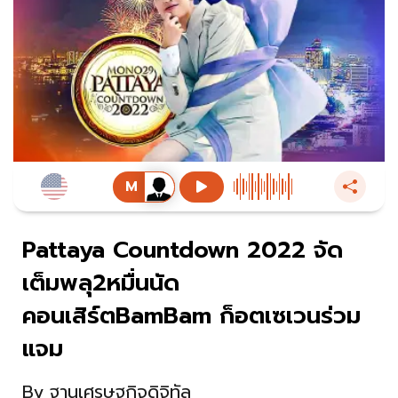
Pattaya Countdown 2022 จัด
เต็มพลุ2หมื่นนัด
คอนเสิร์ตBamBam ก็อตเซเวนร่วม
แจม
By
ฐานเศรษฐกิจดิจิทัล