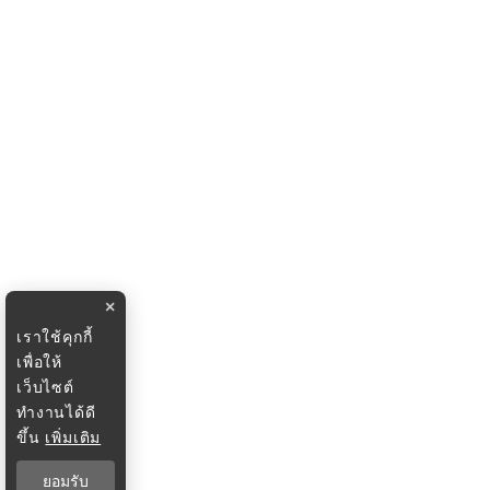
×
เราใช้คุกกี้
เพื่อให้
เว็บไซต์
ทำงานได้ดี
ขึ้น
เพิ่มเติม
ยอมรับ