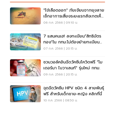
"ไข้เลือดออก" ภัยเงียบจากยุงลาย
เช็กอาการเสี่ยงระยะแรกสังเกตเห็น
ได้
06 ก.ค. 2566 | 09:10 น.
7 แสนคนเฮ! ลงทะเบียน"สิทธิบัตร
ทอง"ใน กทม.ไม่ต้องย้ายทะเบียน
บ้าน
07 ก.ค. 2566 | 20:15 น.
ชวนวอล์คอินฉีดวัคซีนโควิดฟรี "โม
เดอร์นา ไบวาเลนท์" รุ่นใหม่ กทม.
09 ก.ค. 2566 | 20:15 น.
จุดฉีดวัคซีน HPV ชนิด 4 สายพันธุ์
ฟรี สำหรับเด็กชาย-หญิง คลิกที่นี่
10 ก.ค. 2566 | 08:50 น.