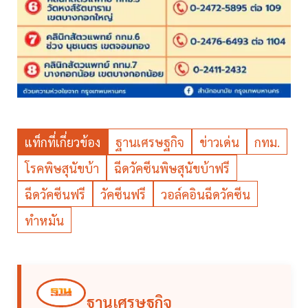
แท็กที่เกี่ยวข้อง
ฐานเศรษฐกิจ
ข่าวเด่น
กทม.
โรคพิษสุนัขบ้า
ฉีดวัคซีนพิษสุนัขบ้าฟรี
ฉีดวัคซีนฟรี
วัคซีนฟรี
วอล์คอินฉีดวัคซีน
ทำหมัน
ฐานเศรษฐกิจ