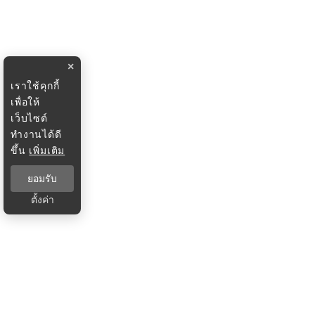
×
เราใช้คุกกี้
เพื่อให้
เว็บไซต์
ทำงานได้ดี
ขึ้น
เพิ่มเติม
ยอมรับ
ตั้งค่า