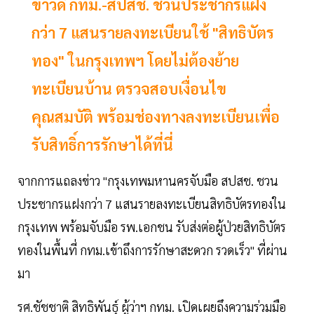
ข่าวดี กทม.-สปสช. ชวนประชากรแฝง
กว่า 7 แสนรายลงทะเบียนใช้ "สิทธิบัตร
ทอง" ในกรุงเทพฯ โดยไม่ต้องย้าย
ทะเบียนบ้าน ตรวจสอบเงื่อนไข
คุณสมบัติ พร้อมช่องทางลงทะเบียนเพื่อ
รับสิทธิ์การรักษาได้ที่นี่
จากการแถลงข่าว "กรุงเทพมหานครจับมือ สปสช. ชวน
ประชากรแฝงกว่า 7 แสนรายลงทะเบียนสิทธิบัตรทองใน
กรุงเทพ พร้อมจับมือ รพ.เอกชน รับส่งต่อผู้ป่วยสิทธิบัตร
ทองในพื้นที่ กทม.เข้าถึงการรักษาสะดวก รวดเร็ว" ที่ผ่าน
มา
รศ.ชัชชาติ สิทธิพันธุ์ ผู้ว่าฯ กทม. เปิดเผยถึงความร่วมมือ