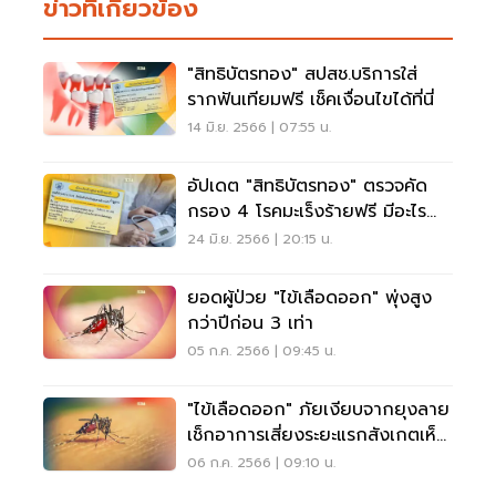
ข่าวที่เกี่ยวข้อง
"สิทธิบัตรทอง" สปสช.บริการใส่
รากฟันเทียมฟรี เช็คเงื่อนไขได้ที่นี่
14 มิ.ย. 2566 | 07:55 น.
อัปเดต "สิทธิบัตรทอง" ตรวจคัด
กรอง 4 โรคมะเร็งร้ายฟรี มีอะไร
บ้าง
24 มิ.ย. 2566 | 20:15 น.
ยอดผู้ป่วย "ไข้เลือดออก" พุ่งสูง
กว่าปีก่อน 3 เท่า
05 ก.ค. 2566 | 09:45 น.
"ไข้เลือดออก" ภัยเงียบจากยุงลาย
เช็กอาการเสี่ยงระยะแรกสังเกตเห็น
ได้
06 ก.ค. 2566 | 09:10 น.