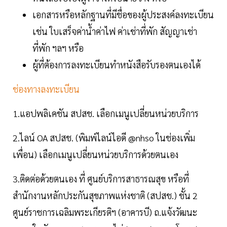
เอกสารหรือหลักฐานที่มีชื่อของผู้ประสงค์ลงทะเบียน
เช่น ใบเสร็จค่าน้ำค่าไฟ ค่าเช่าที่พัก สัญญาเช่า
ที่พัก ฯลฯ หรือ
ผู้ที่ต้องการลงทะเบียนทำหนังสือรับรองตนเองได้
ช่องทางลงทะเบียน
1.แอปพลิเคชัน สปสช. เลือกเมนูเปลี่ยนหน่วยบริการ
2.ไลน์ OA สปสช. (พิมพ์ไลน์ไอดี @nhso ในช่องเพิ่ม
เพื่อน) เลือกเมนูเปลี่ยนหน่วยบริการด้วยตนเอง
3.ติดต่อด้วยตนเอง ที่ ศูนย์บริการสาธารณสุข หรือที่
สำนักงานหลักประกันสุขภาพแห่งชาติ (สปสช.) ชั้น 2
ศูนย์ราชการเฉลิมพระเกียรติฯ (อาคารบี) ถ.แจ้งวัฒนะ