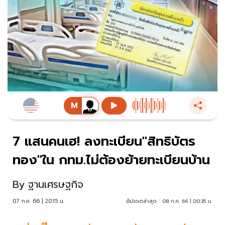
7 แสนคนเฮ! ลงทะเบียน"สิทธิบัตร
ทอง"ใน กทม.ไม่ต้องย้ายทะเบียนบ้าน
By
ฐานเศรษฐกิจ
07 ก.ค. 66 | 20:15 น.
อัปเดตล่าสุด :
08 ก.ค. 66 | 00:35 น.