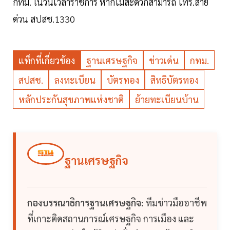
กทม. ในวันเวลาราชการ หากไม่สะดวกสามารถ โทร.สาย
ด่วน สปสช.1330
แท็กที่เกี่ยวข้อง
ฐานเศรษฐกิจ
ข่าวเด่น
กทม.
สปสช.
ลงทะเบียน
บัตรทอง
สิทธิบัตรทอง
หลักประกันสุขภาพแห่งชาติ
ย้ายทะเบียนบ้าน
ฐานเศรษฐกิจ
กองบรรณาธิการฐานเศรษฐกิจ:
ทีมข่าวมืออาชีพ
ที่เกาะติดสถานการณ์เศรษฐกิจ การเมือง และ