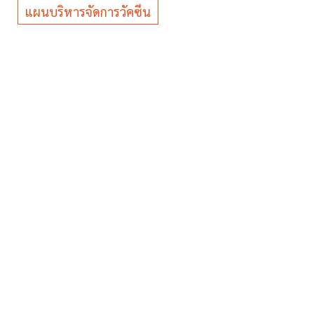
แผนบริหารจัดการวัคซีน