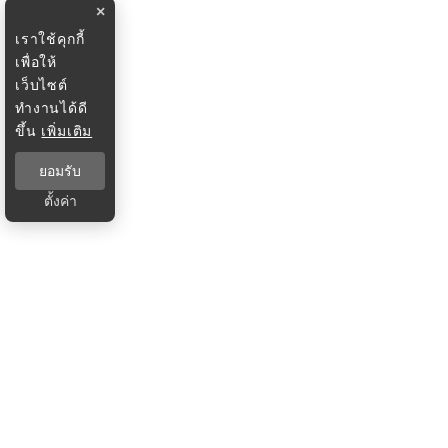
×
เราใช้คุกกี้
เพื่อให้
เว็บไซต์
ทำงานได้ดี
ขึ้น
เพิ่มเติม
ยอมรับ
ตั้งค่า