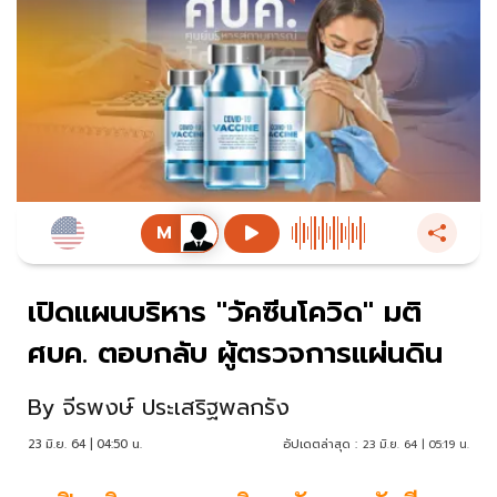
เปิดแผนบริหาร "วัคซีนโควิด" มติ
ศบค. ตอบกลับ ผู้ตรวจการแผ่นดิน
By
จีรพงษ์ ประเสริฐพลกรัง
23 มิ.ย. 64 | 04:50 น.
อัปเดตล่าสุด :
23 มิ.ย. 64 | 05:19 น.