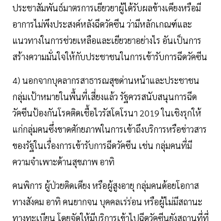
ประชาสัมพันธ์มาตรการเยียวยาผู้ได้รับผลข้างเคียงหรือมี
อาการไม่พึงประสงค์หลังฉีดวัคซีน ว่ามีหลักเกณฑ์และ
แนวทางในการช่วยเหลือและเยียวยาอย่างไร อันเป็นการ
สร้างความมั่นใจให้กับประชาชนในการเข้ารับการฉีดวัคซีน
4) นอกจากบุคลากรสาธารณสุขด่านหน้าและประชาชน
กลุ่มเป้าหมายในพื้นที่เสี่ยงแล้ว รัฐควรสนับสนุนการฉีด
วัคซีนป้องกันโรคติดเชื้อไวรัสโคโรนา 2019 ในเชิงรุกให้
แก่กลุ่มคนซึ่งขาดศักยภาพในการเข้าถึงบริการหรือข่าวสาร
ของรัฐในเรื่องการเข้ารับการฉีดวัคซีน เช่น กลุ่มคนที่มี
ความจำเพาะด้านสุขภาพ อาทิ
คนพิการ ผู้ป่วยติดเตียง หรือผู้สูงอายุ กลุ่มคนด้อยโอกาส
ทางสังคม อาทิ คนยากจน บุคคลเร่ร่อน หรือผู้ไม่มีสถานะ
ทางทะเบียน โดยจัดให้มีบริการเข้าไปฉีดวัคซีนยังสถานที่ที่