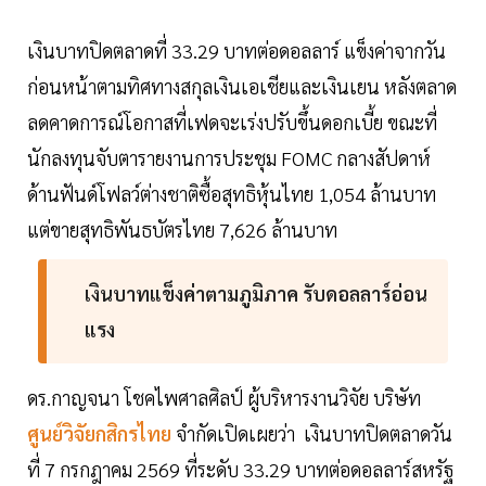
เงินบาทปิดตลาดที่ 33.29 บาทต่อดอลลาร์ แข็งค่าจากวัน
ก่อนหน้าตามทิศทางสกุลเงินเอเชียและเงินเยน หลังตลาด
ลดคาดการณ์โอกาสที่เฟดจะเร่งปรับขึ้นดอกเบี้ย ขณะที่
นักลงทุนจับตารายงานการประชุม FOMC กลางสัปดาห์
ด้านฟันด์โฟลว์ต่างชาติซื้อสุทธิหุ้นไทย 1,054 ล้านบาท
แต่ขายสุทธิพันธบัตรไทย 7,626 ล้านบาท
เงินบาทแข็งค่าตามภูมิภาค รับดอลลาร์อ่อน
แรง
ดร.กาญจนา โชคไพศาลศิลป์ ผู้บริหารงานวิจัย บริษัท
ศูนย์วิจัยกสิกรไทย
จำกัดเปิดเผยว่า เงินบาทปิดตลาดวัน
ที่ 7 กรกฎาคม 2569 ที่ระดับ 33.29 บาทต่อดอลลาร์สหรัฐ