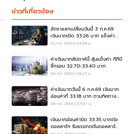
ข่าวที่เกี่ยวข้อง
อัตราแลกเปลี่ยนวันนี้ 3 ก.ค.69
เงินบาทเปิด 33.26 บาท แข็งค่า
เล็กน้อย
03 ก.ค. 2569 | 04:08 น.
ค่าเงินบาทสัปดาห์นี้ ลุ้นแข็งค่า ทีทีบี
ชี้กรอบ 32.70-33.40 บาท
06 ก.ค. 2569 | 06:27 น.
ค่าเงินบาทวันนี้ 6 ก.ค.69 เงินบาท
อ่อนค่าที่ 33.18 บาท ตามทิศทาง
สกุลเงินเอเชีย
06 ก.ค. 2569 | 07:07 น.
เงินบาทอ่อนค่าปิด 33.35 บาทต่อ
ดอลลาร์ฯ รับแรงกดดันดอลลาร์
แข็ง-ทองคำร่วง