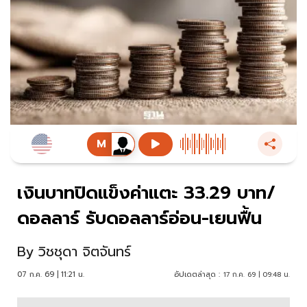
เงินบาทปิดแข็งค่าแตะ 33.29 บาท/
ดอลลาร์ รับดอลลาร์อ่อน-เยนฟื้น
By
วิชชุดา จิตจันทร์
07 ก.ค. 69 | 11:21 น.
อัปเดตล่าสุด :
17 ก.ค. 69 | 09:48 น.