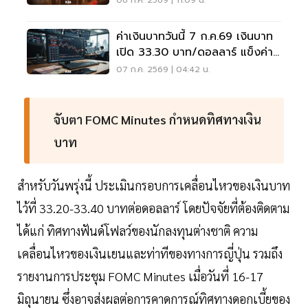
06 ก.ค. 2569 | 11:09 น.
ค่าเงินบาทวันนี้ 7 ก.ค.69 เงินบาท
เปิด 33.30 บาท/ดอลลาร์ แข็งค่า
เล็กน้อย
07 ก.ค. 2569 | 04:42 น.
จับตา FOMC Minutes กำหนดทิศทางเงิน
บาท
สำหรับวันพรุ่งนี้ ประเมินกรอบการเคลื่อนไหวของเงินบาท
ไว้ที่ 33.20-33.40 บาทต่อดอลลาร์ โดยปัจจัยที่ต้องติดตาม
ได้แก่ ทิศทางฟันด์โฟลว์ของนักลงทุนต่างชาติ ความ
เคลื่อนไหวของเงินเยนและท่าทีของทางการญี่ปุ่น รวมถึง
รายงานการประชุม FOMC Minutes เมื่อวันที่ 16-17
มิถุนายน ซึ่งอาจส่งผลต่อการคาดการณ์ทิศทางดอกเบี้ยของ