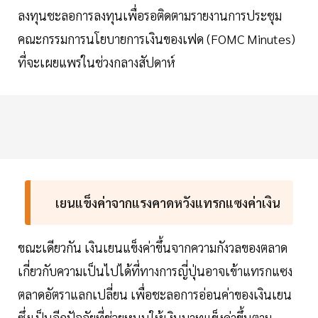
ลงทุนชะลอการลงทุนเพื่อรอติดตามรายงานการประชุม
คณะกรรมการนโยบายการเงินของเฟด (FOMC Minutes)
ที่จะเผยแพร่ในช่วงกลางสัปดาห์
เยนแข็งค่าจากแรงคาดหวังแทรกแซงค่าเงิน
ขณะเดียวกัน เงินเยนแข็งค่าขึ้นจากความกังวลของตลาด
เกี่ยวกับความเป็นไปได้ที่ทางการญี่ปุ่นอาจเข้าแทรกแซง
ตลาดอัตราแลกเปลี่ยน เพื่อชะลอการอ่อนค่าของเงินเยน
ซึ่งเป็นอีกปัจจัยที่ช่วยหนุนให้เงินบาทแข็งค่าขึ้นตาม