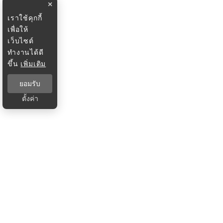
×
เราใช้คุกกี้
เพื่อให้
เว็บไซต์
ทำงานได้ดี
ขึ้น
เพิ่มเติม
ยอมรับ
ตั้งค่า