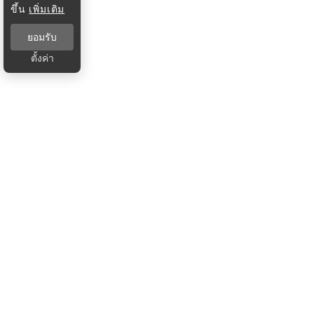
ขึ้น
เพิ่มเติม
ยอมรับ
ตั้งค่า