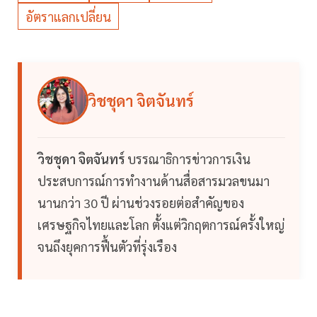
อัตราแลกเปลี่ยน
วิชชุดา จิตจันทร์
วิชชุดา จิตจันทร์
บรรณาธิการข่าวการเงิน
ประสบการณ์การทำงานด้านสื่อสารมวลขนมา
นานกว่า 30 ปี ผ่านช่วงรอยต่อสำคัญของ
เศรษฐกิจไทยและโลก ตั้งแต่วิกฤตการณ์ครั้งใหญ่
จนถึงยุคการฟื้นตัวที่รุ่งเรือง