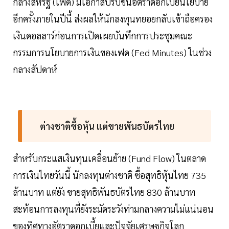
กลางสหรัฐ (เฟด) มีโอกาสปรับขึ้นอัตราดอกเบี้ยนโยบาย
อีกครั้งภายในปีนี้ ส่งผลให้นักลงทุนทยอยกลับเข้าถือครอง
เงินดอลลาร์ก่อนการเปิดเผยบันทึกการประชุมคณะ
กรรมการนโยบายการเงินของเฟด (Fed Minutes) ในช่วง
กลางสัปดาห์
ต่างชาติซื้อหุ้น แต่ขายพันธบัตรไทย
สำหรับกระแสเงินทุนเคลื่อนย้าย (Fund Flow) ในตลาด
การเงินไทยวันนี้ นักลงทุนต่างชาติ ซื้อสุทธิหุ้นไทย 735
ล้านบาท แต่ยัง ขายสุทธิพันธบัตรไทย 830 ล้านบาท
สะท้อนการลงทุนที่ยังระมัดระวังท่ามกลางความไม่แน่นอน
ของทิศทางอัตราดอกเบี้ยและปัจจัยเศรษฐกิจโลก