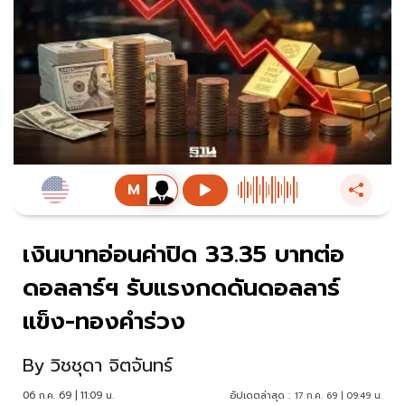
เงินบาทอ่อนค่าปิด 33.35 บาทต่อ
ดอลลาร์ฯ รับแรงกดดันดอลลาร์
แข็ง-ทองคำร่วง
By
วิชชุดา จิตจันทร์
06 ก.ค. 69 | 11:09 น.
อัปเดตล่าสุด :
17 ก.ค. 69 | 09:49 น.