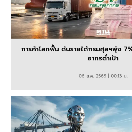
การค้าโลกฟื้น ดันรายได้กรมศุลฯพุ่ง 
อากรต่ำเป้า
06 ส.ค. 2569 | 00:13 น.