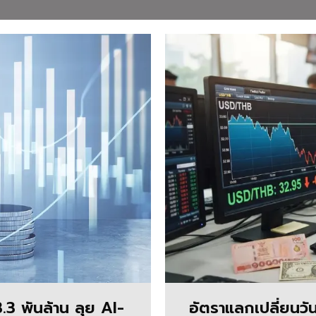
3.3 พันล้าน ลุย AI-
อัตราแลกเปลี่ยนวัน