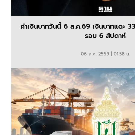
ค่าเงินบาทวันนี้ 6 ส.ค.69 เงินบาทแตะ 3
รอบ 6 สัปดาห์
06 ส.ค. 2569 | 01:58 น.