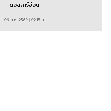
ดอลลาร์อ่อน
06 ส.ค. 2569 | 02:15 น.