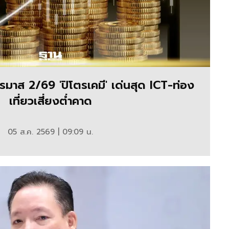
ส 2/69 'ปิโตรเคมี' เด่นสุด ICT-ท่อง
เที่ยวเสี่ยงต่ำคาด
05 ส.ค. 2569 | 09:09 น.