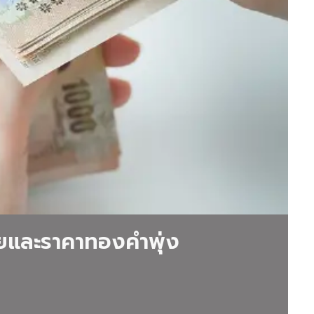
ทยและราคาทองคำพุ่ง