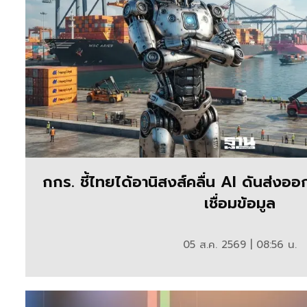
กกร. ชี้ไทยได้อานิสงส์คลื่น AI ดันส่งอ
เชื่อมข้อมูล
05 ส.ค. 2569 | 08:56 น.