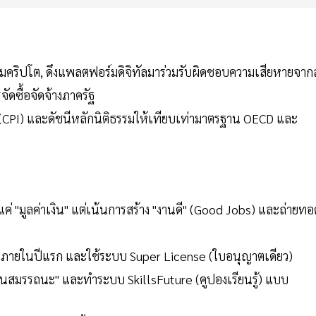
มคริปโต, ดึงแพลตฟอร์มดิจิทัลมาร่วมรับผิดชอบความเสียหายจาก
ัดซื้อจัดจ้างภาครัฐ
(CPI) และดัชนีหลักนิติธรรมให้เทียบเท่ามาตรฐาน OECD และ
่ "มูลค่าเงิน" แต่เน้นการสร้าง "งานดี" (Good Jobs) และถ่ายทอ
ภายในปีแรก และใช้ระบบ Super License (ใบอนุญาตเดียว)
านสมรรถนะ" และทำระบบ SkillsFuture (คูปองเรียนรู้) แบบ