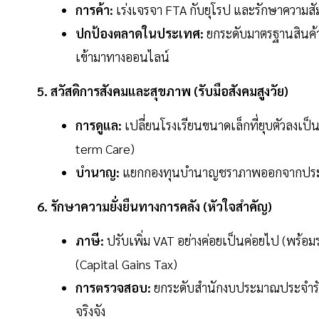
การค้า:
เร่งเจรจา FTA กับยุโรป และรักษาความสั
ปกป้องตลาดในประเทศ:
ยกระดับมาตรฐานสินค้า
เข้ามาทางออนไลน์
5. สวัสดิการสังคมและสุขภาพ (รับมือสังคมสูงวัย)
การดูแล:
เปลี่ยนโรงเรียนขนาดเล็กที่ยุบตัวลงเป็
term Care)
บำนาญ:
แยกกองทุนบำนาญชราภาพออกจากประกันสั
6. รักษาความยั่งยืนทางการคลัง (หัวใจสำคัญ)
ภาษี:
ปรับเพิ่ม VAT อย่างค่อยเป็นค่อยไป (พร้อ
(Capital Gains Tax)
การตรวจสอบ:
ยกระดับสำนักงบประมาณประจำรัฐส
จริงจัง