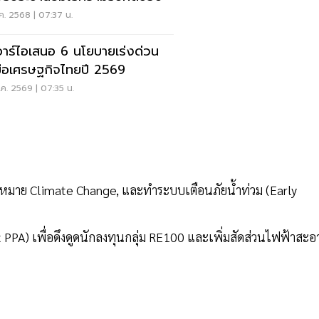
ค. 2568 | 07:37 น.
ีอาร์ไอเสนอ 6 นโยบายเร่งด่วน
มือเศรษฐกิจไทยปี 2569
ค. 2569 | 07:35 น.
าย Climate Change, และทำระบบเตือนภัยน้ำท่วม (Early
 PPA) เพื่อดึงดูดนักลงทุนกลุ่ม RE100 และเพิ่มสัดส่วนไฟฟ้าสะอ