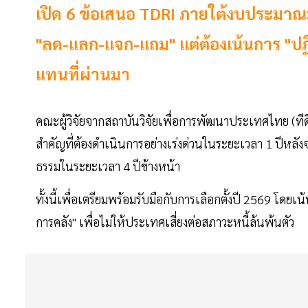
เปิด 6 ข้อเสนอ TDRI ภายใต้งบประมาณ
"ลด-แลก-แจก-แถม" แต่ต้องเน้นการ "ปฏิรูป
แทนที่ผ่านมา
คณะผู้วิจัยจากสถาบันวิจัยเพื่อการพัฒนาประเทศไทย (ทีด
สำคัญที่ต้องดำเนินการอย่างเร่งด่วนในระยะเวลา 1 ปีหลั
ธรรมในระยะเวลา 4 ปีข้างหน้า
ทั้งนี้เพื่อเตรียมพร้อมรับมือกับการเลือกตั้งปี 2569 โด
การคลัง" เพื่อไม่ให้ประเทศเสี่ยงต่อสภาวะหนี้ล้นพ้นตัว