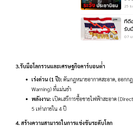
25 ธ.
ทีด
รับ
07 ม.
3.รับมือโลกรวนและเศรษฐกิจคาร์บอนต่ำ
เร่งด่วน (1 ปี):
ดันกฎหมายอากาศสะอาด, ออกกฎหม
Warning) ที่แม่นยำ
พลังงาน:
เปิดเสรีการซื้อขายไฟฟ้าสะอาด (Direct
5 เท่าภายใน 4 ปี
4. สร้างความสามารถในการแข่งขันระดับโลก