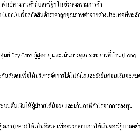
มพันธ์ทางการค้ากับสหรัฐฯ ในช่วงสงครามการค้า
 (มอก.) เพื่อสกัดสินค้าราคาถูกคุณภาพต่ำจากต่างประเทศที่ทะลั
นศูนย์ Day Care ผู้สูงอายุ และเน้นการดูแลระยะยาวที่บ้าน (Long-
งคมเพื่อให้บริหารจัดการได้โปร่งใสและยั่งยืนก่อนเงินจะหม
มระบบคืนเงินให้ผู้มีรายได้น้อย) และเก็บภาษีกำไรจากการลงทุน
ภา (PBO) ให้เป็นอิสระ เพื่อตรวจสอบการใช้เงินของรัฐบาลอย่