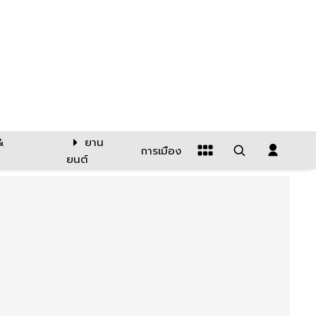
&
ยาน
การเมือง
ยนต์