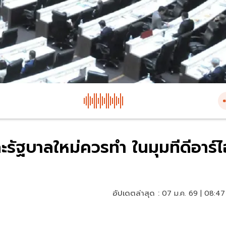
รัฐบาลใหม่ควรทำ ในมุมทีดีอาร์ไ
อัปเดตล่าสุด :
07 ม.ค. 69 | 08:47