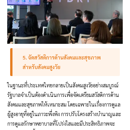
5. จัดสวัสดิการด้านสังคมและสุขภาพ
สำหรับสังคมสูงวัย
ในฐานะที่ประเทศไทยกลายเป็นสังคมสูงวัยอย่างสมบูรณ์
รัฐบาลจำเป็นต้องดำเนินการเพื่อจัดเตรียมสวัสดิการด้าน
สังคมและสุขภาพให้เหมาะสม โดยเฉพาะในเรื่องการดูแล
ผู้สูงอายุที่อยู่ในภาวะพึ่งพิง การปรับโครงสร้างบำนาญและ
การดูแลรักษาพยาบาลที่โปร่งใสและมีประสิทธิภาพจะ