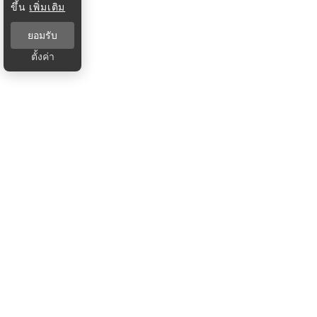
ขึ้น
เพิ่มเติม
ยอมรับ
ตั้งค่า