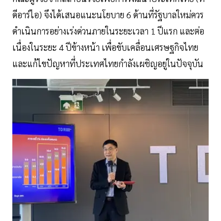
ดีอาร์ไอ) จึงได้เสนอแนะนโยบาย 6 ด้านที่รัฐบาลใหม่ควร
ดำเนินการอย่างเร่งด่วนภายในระยะเวลา 1 ปีแรก และต่อ
เนื่องในระยะ 4 ปีข้างหน้า เพื่อขับเคลื่อนเศรษฐกิจไทย
และแก้ไขปัญหาที่ประเทศไทยกำลังเผชิญอยู่ในปัจจุบัน