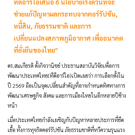
ทีดีอาร์ไอเสนอ 6 นโยบายเร่งด่วนที่จะ
ช่วยแก้ปัญหาผลกระทบจากคอร์รัปชัน,
หนี้สิน, ภัยธรรมชาติ และการ
เปลี่ยนแปลงสภาพภูมิอากาศ เพื่ออนาคต
ที่ยั่งยืนของไทย"
ดร.สมเกียรติ ตั้งกิจวานิชย์ ประธานสถาบันวิจัยเพื่อการ
พัฒนาประเทศไทย(ทีดีอาร์ไอ)เปิดเผยว่า การเลือกตั้งใน
ปี 2569 ถือเป็นจุดเปลี่ยนสำคัญที่อาจกำหนดทิศทางการ
พัฒนาเศรษฐกิจ สังคม และการเมืองไทยในอีกหลายปีข้าง
หน้า
เมื่อประเทศไทยกำลังเผชิญกับปัญหาหลายประการที่ยืด
เยื้อ ทั้งการทุจริตคอร์รัปชัน ภัยธรรมชาติที่ทวีความรุนแรง