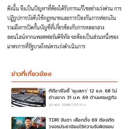
ดังนั้น จึงเป็นปัญหาที่ต้องได้รับการแก้ไขอย่างเร่งด่วน การ
ปฏิรูปการบังคับใช้กฎหมายและการป้องกันการฟอกเงิน
รวมถึงการปิดกั้นบัญชีที่เกี่ยวข้องกับการหลอกลวง
ออนไลน์จากแพลตฟอร์มดิจิทัล จะต้องเป็นส่วนหนึ่งของ
มาตรการที่รัฐบาลใหม่ควรเร่งดำเนินการ
ข่าวที่เกี่ยวข้อง
ทีดีอาร์ไอชี้ ‘ยุบสภา’ 12 ธ.ค. 68 ไม่
ต่างจาก 31 ม.ค. 69 ด้านเศรษฐกิจ
22 พ.ย. 2568 | 07:11 น.
TDRI จับตา เลือกตั้ง 69 ต้องตัด
วงจรประชานิยมไร้ความรับผิดชอบ