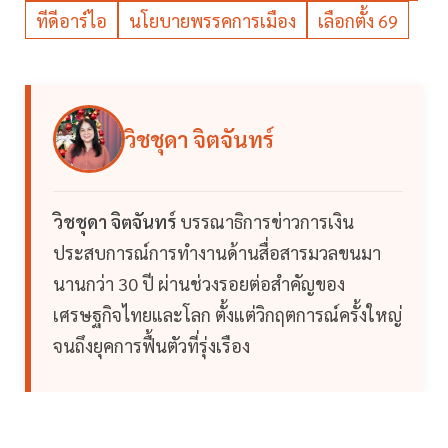
ทีดีอาร์ไอ
นโยบายพรรคการเมือง
เลือกตั้ง 69
วิชชุดา จิตจันทร์
วิชชุดา จิตจันทร์
บรรณาธิการข่าวการเงิน
ประสบการณ์การทำงานด้านสื่อสารมวลขนมา
นานกว่า 30 ปี ผ่านช่วงรอยต่อสำคัญของ
เศรษฐกิจไทยและโลก ตั้งแต่วิกฤตการณ์ครั้งใหญ่
จนถึงยุคการฟื้นตัวที่รุ่งเรือง