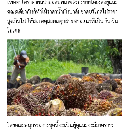
เพื่อทำให้ราคาผลปาล์มดิบที่เกษตรกรขายได้ยังดีอยู่และ
ขณะเดียวกันก็ทำให้ราคาน้ำมันปาล์มขวดบริโภคไม่ราคา
สูงเกินไป ให้สมเหตุสมผลทุกฝ่าย ตามแนวที่เป็น วิน-วิน
โมเดล
โดยคณะอนุกรรมการชุดนี้จะเป็นผู้ดูและจะมีมาตรการ