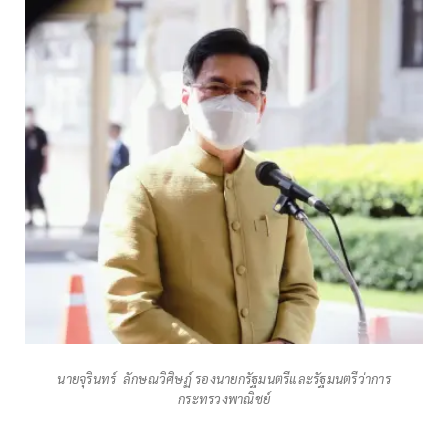
นายจุรินทร์ ลักษณวิศิษฏ์ รองนายกรัฐมนตรีและรัฐมนตรีว่าการ
กระทรวงพาณิชย์