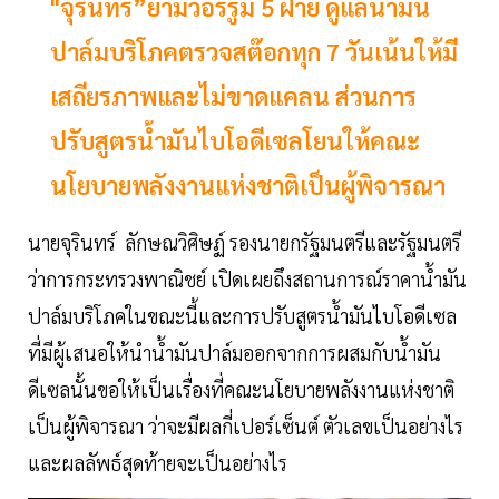
"จุรินทร์”ย้ำมีวอร์รูม 5 ฝ่าย ดูแลน้ำมัน
ปาล์มบริโภคตรวจสต๊อกทุก 7 วันเน้นให้มี
เสถียรภาพและไม่ขาดแคลน ส่วนการ
ปรับสูตรน้ำมันไบโอดีเซลโยนให้คณะ
นโยบายพลังงานแห่งชาติเป็นผู้พิจารณา
นายจุรินทร์ ลักษณวิศิษฏ์ รองนายกรัฐมนตรีและรัฐมนตรี
ว่าการกระทรวงพาณิชย์ เปิดเผยถึงสถานการณ์ราคาน้ำมัน
ปาล์มบริโภคในขณะนี้และการปรับสูตรน้ำมันไบโอดีเซล
ที่มีผู้เสนอให้นำน้ำมันปาล์มออกจากการผสมกับน้ำมัน
ดีเซลนั้นขอให้เป็นเรื่องที่คณะนโยบายพลังงานแห่งชาติ
เป็นผู้พิจารณา ว่าจะมีผลกี่เปอร์เซ็นต์ ตัวเลขเป็นอย่างไร
และผลลัพธ์สุดท้ายจะเป็นอย่างไร