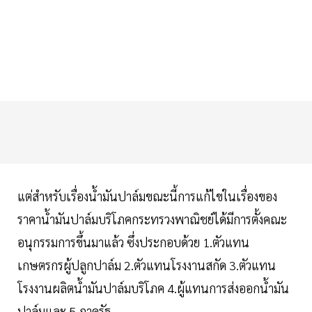
แต่สำหรับเรื่องน้ำมันปาล์มขณะนี้การแก้ไขในเรื่องของ
ราคาน้ำมันปาล์มบริโภคกระทรวงพาณิชย์ได้มีการตั้งคณะ
อนุกรรมการขึ้นมาแล้ว ซึ่งประกอบด้วย 1.ตัวแทน
เกษตรกรผู้ปลูกปาล์ม 2.ตัวแทนโรงงานสกัด 3.ตัวแทน
โรงงานผลิตน้ำมันปาล์มบริโภค 4.ผู้แทนการส่งออกน้ำมัน
ปาล์มและ 5.ภาครัฐ