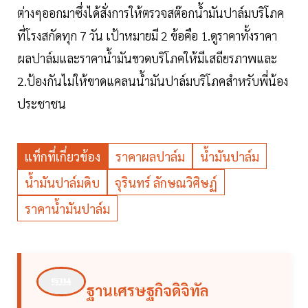
ต่างๆออกมาซึ่งได้สั่งการให้ตรวจสต๊อกน้ำมันปาล์มบริโภค
ที่โรงสกัดทุก 7 วัน เป้าหมายมี 2 ข้อคือ 1.ดูราคาทั้งราคา
ผลปาล์มและราคาน้ำมันขวดบริโภคให้มีเสถียรภาพและ
2.ป้องกันไม่ให้ขาดแคลนน้ำมันปาล์มบริโภคสำหรับพี่น้อง
ประชาชน
แท็กที่เกี่ยวข้อง
ราคาผลปาล์ม
น้ำมันปาล์ม
น้ำมันปาล์มดิบ
จุรินทร์ ลักษณวิศิษฏ์
ราคาน้ำมันปาล์ม
ฐานเศรษฐกิจดิจิทัล