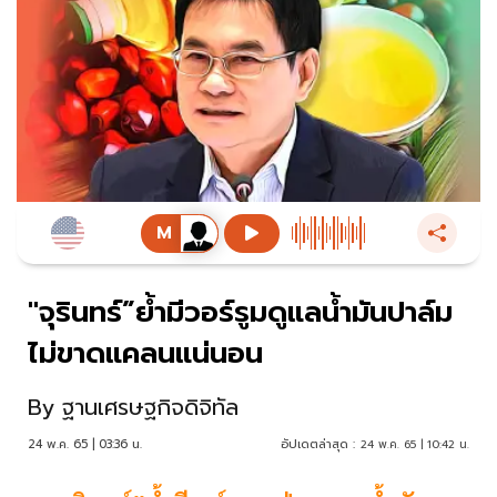
"จุรินทร์”ย้ำมีวอร์รูมดูแลน้ำมันปาล์ม
ไม่ขาดแคลนแน่นอน
By
ฐานเศรษฐกิจดิจิทัล
24 พ.ค. 65 | 03:36 น.
อัปเดตล่าสุด :
24 พ.ค. 65 | 10:42 น.