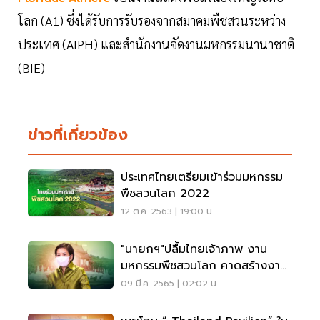
โลก (A1) ซึ่งได้รับการรับรองจากสมาคมพืชสวนระหว่าง
ประเทศ (AIPH) และสำนักงานจัดงานมหกรรมนานาชาติ
(BIE)
ข่าวที่เกี่ยวข้อง
ประเทศไทยเตรียมเข้าร่วมมหกรรม
พืชสวนโลก 2022
12 ต.ค. 2563 | 19:00 น.
"นายกฯ"ปลื้มไทยเจ้าภาพ งาน
มหกรรมพืชสวนโลก คาดสร้างงาน
กว่า 8หมื่นอัตรา
09 มี.ค. 2565 | 02:02 น.