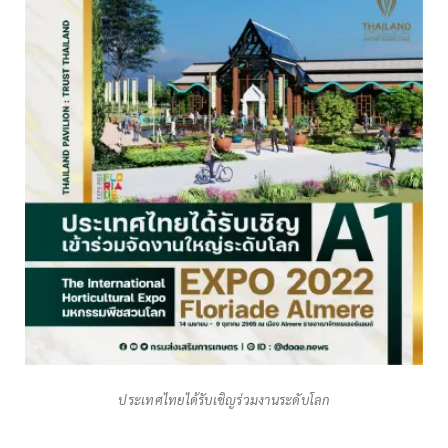
ประเทศไทยได้รับเชิญร่วมงานระดับโลก