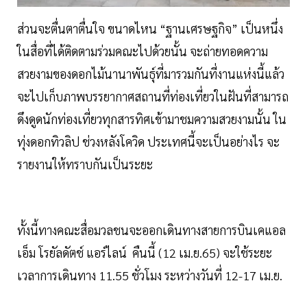
ส่วนจะตื่นตาตื่นใจ ขนาดไหน “ฐานเศรษฐกิจ” เป็นหนึ่ง
ในสื่อที่ได้ติดตามร่วมคณะไปด้วยนั้น จะถ่ายทอดความ
สวยงามของดอกไม้นานาพันธุ์ที่มารวมกันที่งานแห่งนี้แล้ว
จะไปเก็บภาพบรรยากาศสถานที่ท่องเที่ยวในฝันที่สามารถ
ดึงดูดนักท่องเที่ยวทุกสารทิศเข้ามาชมความสวยงามนั้น ใน
ทุ่งดอกทิวลิป ช่วงหลังโควิด ประเทศนี้จะเป็นอย่างไร จะ
รายงานให้ทราบกันเป็นระยะ
ทั้งนี้ทางคณะสื่อมวลชนจะออกเดินทางสายการบินเคแอล
เอ็ม โรยัลดัตช์ แอร์ไลน์ คืนนี้ (12 เม.ย.65) จะใช้ระยะ
เวลาการเดินทาง 11.55 ชั่วโมง ระหว่างวันที่ 12-17 เม.ย.