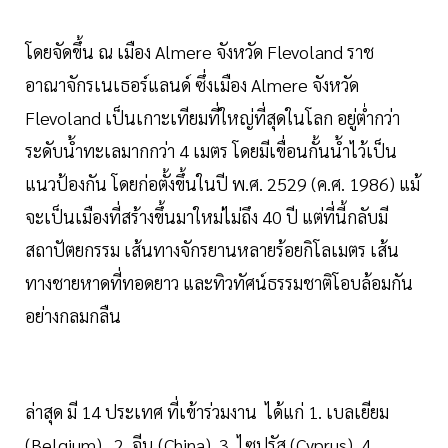
โดยจัดขึ้น ณ เมือง Almere จังหวัด Flevoland ราช
อาณาจักรเนเธอร์แลนด์ ซึ่งเมือง Almere จังหวัด
Flevoland เป็นเกาะเทียมที่ใหญ่ที่สุดในโลก อยู่ต่ำกว่า
ระดับน้ำทะเลมากกว่า 4 เมตร โดยมีเขื่อนกั้นน้ำไว้เป็น
แนวป้องกัน โดยก่อตั้งขึ้นในปี พ.ศ. 2529 (ค.ศ. 1986) แม้
จะเป็นเมืองที่สร้างขึ้นมาใหม่ไม่ถึง 40 ปี แต่ที่นี้กลับมี
สถาปัตยกรรม เส้นทางจักรยานหลายร้อยกิโลเมตร เส้น
ทางชายหาดที่ทอดยาว และทิวทัศน์ธรรมชาติโอบล้อมกัน
อย่างกลมกลืน
ล่าสุด มี 14 ประเทศ ที่เข้าร่วมงาน ได้แก่ 1. เบลเยียม
(Belgium) , 2. จีน (China), 3. ไซปรัส (Cyprus), 4.