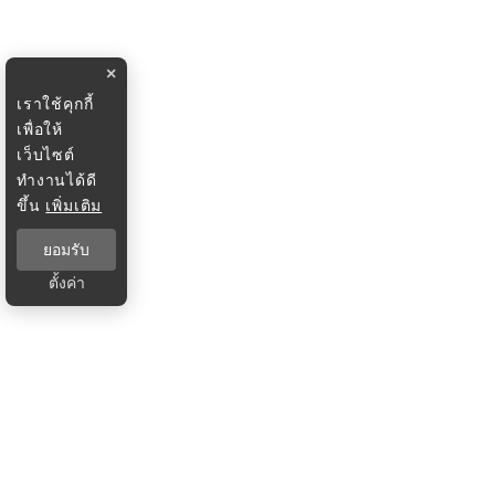
×
เราใช้คุกกี้
เพื่อให้
เว็บไซต์
ทำงานได้ดี
ขึ้น
เพิ่มเติม
ยอมรับ
ตั้งค่า