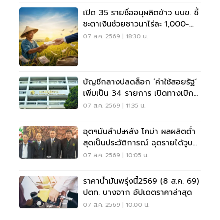
เปิด 35 รายชื่ออนุผลิตข้าว นบข. ชี้
ชะตาเงินช่วยชาวนาไร่ละ 1,000-
2,000
07 ส.ค. 2569 | 18:30 น.
บัญชีกลางปลดล็อก ‘ค่าใช้สอยรัฐ‘
เพิ่มเป็น 34 รายการ เปิดทางเบิก
ค่าซอฟต์แวร์
07 ส.ค. 2569 | 11:35 น.
อุตฯมันสำปะหลัง โคม่า ผลผลิตต่ำ
สุดเป็นประวัติการณ์ ฉุดรายได้วูบ
กว่า 8.5 หมื่นล้าน
07 ส.ค. 2569 | 10:05 น.
ราคาน้ำมันพรุ่งนี้2569 (8 ส.ค. 69)
ปตท. บางจาก อัปเดตราคาล่าสุด
07 ส.ค. 2569 | 10:00 น.