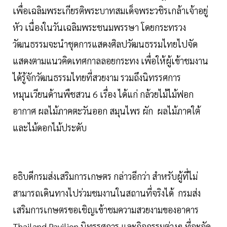
เพื่อเฉลิมพระเกียรติพระบาทสมเด็จพระวชิรเกล้าเจ้าอยู่
หัว เนื่องในวันเฉลิมพระชนมพรรษา โดยกระทรวง
วัฒนธรรมจะนำชุดการแสดงศิลปวัฒนธรรมไทยไปจัด
แสดงตามแนวคิดเทศกาลลอยกระทง เพื่อให้ผู้เข้าชมงาน
ได้รู้จักวัฒนธรรมไทยที่สวยงาม รวมถึงนิทรรศการ
หมุนเวียนด้านพืชสวน 6 เรื่อง ได้แก่ กล้วยไม้ไม้ฟอก
อากาศ ผลไม้ภาคตะวันออก สมุนไพร ผัก ผลไม้ภาคใต้
และไม้ดอกไม้ประดับ
อธิบดีกรมส่งเสริมการเกษตร กล่าวอีกว่า สำหรับผู้ที่ไม่
สามารถเดินทางไปร่วมชมงานในสถานที่จริงได้ กรมส่ง
เสริมการเกษตรขอเชิญเข้าชมความสวยงามของอาคาร
Thailand Pavilion นิทรรศการ และกิจกรรมต่างๆ ที่จะจัด