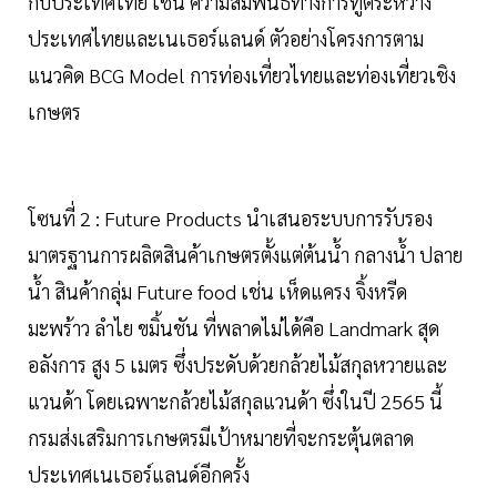
กับประเทศไทย เช่น ความสัมพันธ์ทางการทูตระหว่าง
ประเทศไทยและเนเธอร์แลนด์ ตัวอย่างโครงการตาม
แนวคิด BCG Model การท่องเที่ยวไทยและท่องเที่ยวเชิง
เกษตร
โซนที่ 2 : Future Products นำเสนอระบบการรับรอง
มาตรฐานการผลิตสินค้าเกษตรตั้งแต่ต้นน้ำ กลางน้ำ ปลาย
น้ำ สินค้ากลุ่ม Future food เช่น เห็ดแครง จิ้งหรีด
มะพร้าว ลำไย ขมิ้นชัน ที่พลาดไม่ได้คือ Landmark สุด
อลังการ สูง 5 เมตร ซึ่งประดับด้วยกล้วยไม้สกุลหวายและ
แวนด้า โดยเฉพาะกล้วยไม้สกุลแวนด้า ซึ่งในปี 2565 นี้
กรมส่งเสริมการเกษตรมีเป้าหมายที่จะกระตุ้นตลาด
ประเทศเนเธอร์แลนด์อีกครั้ง