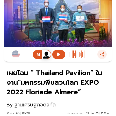
เผยโฉม “ Thailand Pavilion” ใน
งาน“มหกรรมพืชสวนโลก EXPO
2022 Floriade Almere”
By
ฐานเศรษฐกิจดิจิทัล
21 มี.ค. 65 | 08:28 น.
อัปเดตล่าสุด :
21 มี.ค. 65 | 15:31 น.