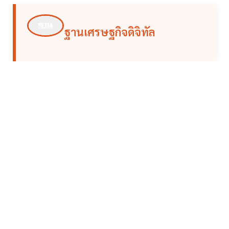
ฐานเศรษฐกิจดิจิทัล