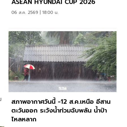
ASEAN HYUNDAI CUP 2026
06 ส.ค. 2569 | 18:00 น.
บ
สภาพอากาศวันนี้ -12 ส.ค.เหนือ อีสาน
ตะวันออก ระวังน้ำท่วมฉับพลัน น้ำป่า
ไหลหลาก