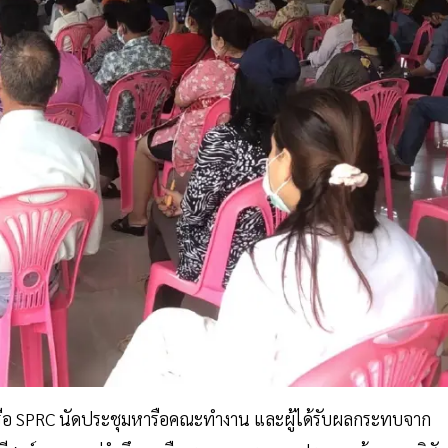
) หรือ SPRC นัดประชุมหารือคณะทำงาน และผู้ได้รับผลกระทบจาก