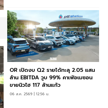
OR เปิดงบ Q2 รายได้ทะลุ 2.05 แสน
ล้าน EBITDA วูบ 99% คาเฟ่อเมซอน
ขายนิวไฮ 117 ล้านแก้ว
06 ส.ค. 2569 | 12:56 น.