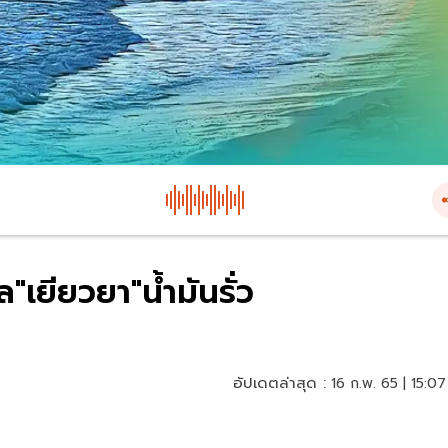
เยียวยา"น้ำมันรั่ว
อัปเดตล่าสุด :
16 ก.พ. 65 | 15:07