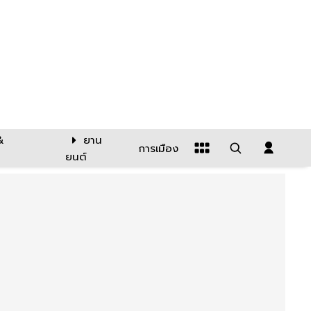
&
ยาน
การเมือง
ยนต์