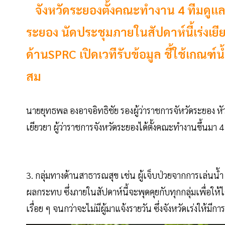
จังหวัดระยองตั้งคณะทำงาน 4 ทีมดูแลก
ระยอง นัดประชุมภายในสัปดาห์นี้เร่งเยี
ด้านSPRC เปิดเวทีรับข้อมูล ชี้ใช้เกณฑ์
สม
นายยุทธพล องอาจอิทธิชัย รองผู้ว่าราชการจัหวัดระยอง หัว
เยียวยา ผู้ว่าราชการจังหวัดระยองได้ตั้งคณะทำงานขึ้นมา 
3. กลุ่มทางด้านสาธารณสุข เช่น ผู้เจ็บป่วยจากการเล่นน้ำ
ผลกระทบ ซึ่งภายในสัปดาห์นี้จะพุดคุยกับทุกกลุ่มเพื่อให้ไ
เรื่อย ๆ จนกว่าจะไม่มีผู้มาแจ้งรายวัน ซึ่งจังหวัดเร่งให้มีกา