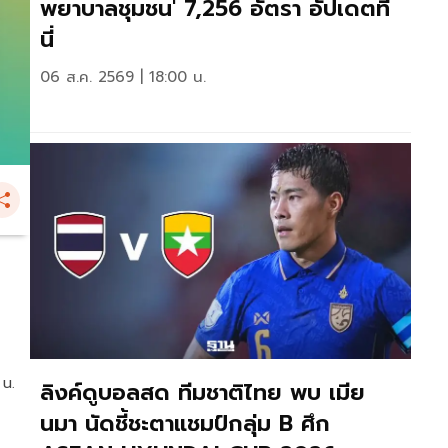
พยาบาลชุมชน' 7,256 อัตรา อัปเดตที่
นี่
06 ส.ค. 2569 | 18:00 น.
 น.
ลิงค์ดูบอลสด ทีมชาติไทย พบ เมีย
นมา นัดชี้ชะตาแชมป์กลุ่ม B ศึก