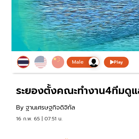
Play
ระยองตั้งคณะทำงาน4ทีมดูแล"
By
ฐานเศรษฐกิจดิจิทัล
16 ก.พ. 65 | 07:51 น.