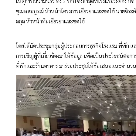
เหตุการณ์น้ำมันรั่ว ทั้ง 2 รอบ ซึ่งล่าสุดที่โรงแรมระยอง 
ชุณหสมบูรณ์ หัวหน้าโครงการเยียวยาและชดใช้ นายจิระศั
สกุล หัวหน้าทีมเยียวยาและชดใช้
โดยได้นัดประชุมกลุ่มผู้ประกอบการธุรกิจโรงแรม ที่พัก และร
การเชิญผู้ที่เกี่ยวข้องมาให้ข้อมูล เพื่อเป็นประโยชน์ต่
ที่พักและร้านอาหาร มาร่วมประชุมให้ข้อเสนอแนะจำนว