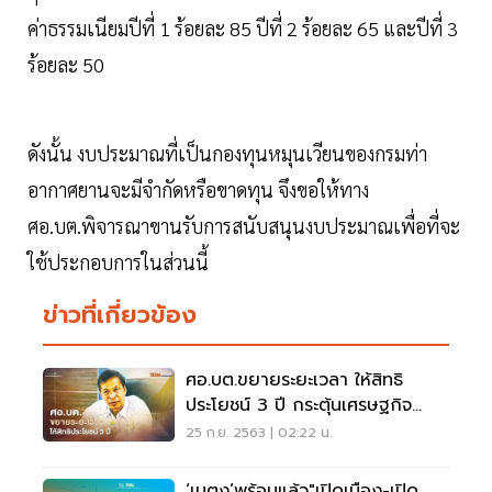
ค่าธรรมเนียมปีที่ 1 ร้อยละ 85 ปีที่ 2 ร้อยละ 65 และปีที่ 3
ร้อยละ 50
ดังนั้น งบประมาณที่เป็นกองทุนหมุนเวียนของกรมท่า
อากาศยานจะมีจำกัดหรือขาดทุน จึงขอให้ทาง
ศอ.บต.พิจารณาขานรับการสนับสนุนงบประมาณเพื่อที่จะ
ใช้ประกอบการในส่วนนี้
ข่าวที่เกี่ยวข้อง
ศอ.บต.ขยายระยะเวลา ให้สิทธิ
ประโยชน์ 3 ปี กระตุ้นเศรษฐกิจ
ชายแดนใต้
25 ก.ย. 2563 | 02:22 น.
‘เบตง’พร้อมแล้ว"เปิดเมือง-เปิด