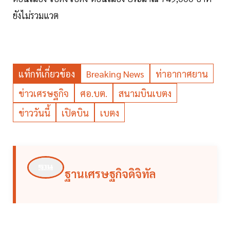
ยังไม่รวมแวต
แท็กที่เกี่ยวข้อง
Breaking News
ท่าอากาศยาน
ข่าวเศรษฐกิจ
ศอ.บต.
สนามบินเบตง
ข่าววันนี้
เปิดบิน
เบตง
ฐานเศรษฐกิจดิจิทัล