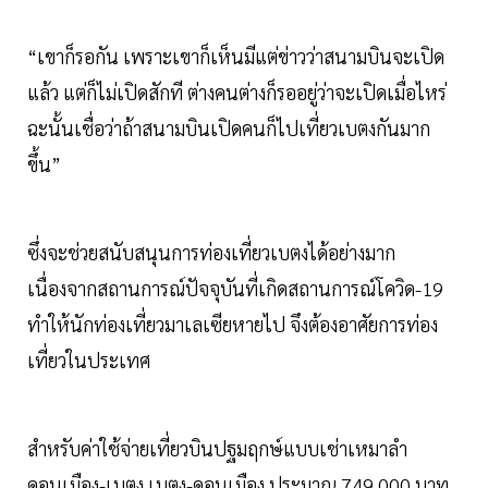
“เขาก็รอกัน เพราะเขาก็เห็นมีแต่ข่าวว่าสนามบินจะเปิด
แล้ว แต่ก็ไม่เปิดสักที ต่างคนต่างก็รออยู่ว่าจะเปิดเมื่อไหร่
ฉะนั้นเชื่อว่าถ้าสนามบินเปิดคนก็ไปเที่ยวเบตงกันมาก
ขึ้น”
ซึ่งจะช่วยสนับสนุนการท่องเที่ยวเบตงได้อย่างมาก
เนื่องจากสถานการณ์ปัจจุบันที่เกิดสถานการณ์โควิด-19
ทำให้นักท่องเที่ยวมาเลเซียหายไป จึงต้องอาศัยการท่อง
เที่ยวในประเทศ
สำหรับค่าใช้จ่ายเที่ยวบินปฐมฤกษ์แบบเช่าเหมาลำ
ดอนเมือง-เบตง เบตง-ดอนเมือง ประมาณ 749,000 บาท