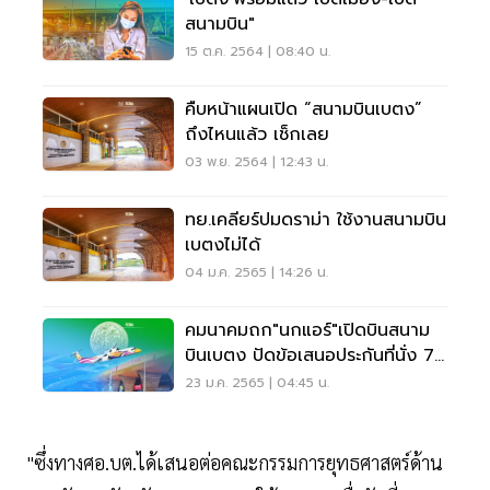
สนามบิน"
15 ต.ค. 2564 | 08:40 น.
คืบหน้าแผนเปิด “สนามบินเบตง”
ถึงไหนแล้ว เช็กเลย
03 พ.ย. 2564 | 12:43 น.
ทย.เคลียร์ปมดราม่า ใช้งานสนามบิน
เบตงไม่ได้
04 ม.ค. 2565 | 14:26 น.
คมนาคมถก"นกแอร์"เปิดบินสนาม
บินเบตง ปัดข้อเสนอประกันที่นั่ง 75
%
23 ม.ค. 2565 | 04:45 น.
"ซึ่งทางศอ.บต.ได้เสนอต่อคณะกรรมการยุทธศาสตร์ด้าน