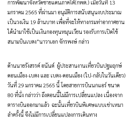
การพัฒนาจังหวัดชายแดนภาคใต้(กพต.) เมื่อวันที่ 13
มกราคม 2565 ที่ผ่านมา อนุมัติการสนับสนุนงบประมาณ
เป็นวงเงิน 19 ล้านบาท เพื่อที่จะให้ทางกรมท่าอากาศยาน
ได้นำมาใช้เป็นเงินกองทุนหมุนเวียน รองรับการเปิดใข้
สนามบินเบตง”นาวาเอก จักรพงษ์ กล่าว
ด้านนายรังสรรค์ อนันต์ ผู้ประสานงานเที่ยวบินปฐมฤกษ์
ดอนเมือง-เบตง และ เบตง-ดอนเมือง (ไป-กลับในวันเดียว)
วันที่ 29 มกราคม 2565 นี้ โดยสายการบินนกแอร์ ขนาด
80 ที่นั่ง กล่าวว่า ถึงตอนนี้ไม่มีการเปลี่ยนแปลง เนื่องจาก
ตารางบินออกมาแล้ว ฉะนั้นเที่ยวบินพิเศษแบบเช่าเหมา
ลำครั้งนี้ จึงไม่มีการเปลี่ยนแปลงการเดินทาง