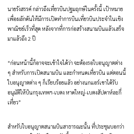
นายรังสรรค์ กล่าวถึงเที่ยวบินปฐมฤกษ์ในครั้งนี้ เป้าหมาย
เพื่อผลักดันให้มีการเปิดทำการบินเที่ยวบินประจำในเชิง
พาณิชย์เร็วที่สุด หลังจากที่การก่อสร้างสนามบินแล้วเสร็จ
มาแล้วถึง 2 ปี
“ก่อนหน้านี้ก็อาจจะเข้าใจได้ว่า จะต้องรอใบอนุญาตต่าง
ๆ สำหรับการเปิดสนามบิน และกำหนดเที่ยวบิน แต่ตอนนี้
ใบอนุญาตต่าง ๆ ก็เรียบร้อยแล้ว อย่างนกแอร์เขาได้รับ
อนุมัติให้บินกรุงเทพฯ-เบตง หาดใหญ่-เบตงสัปดาห์ละกี่
เที่ยว”
สำหรับใบอนุญาตสนามบินสาธารณะนั้น ที่ประชุมบอกว่า