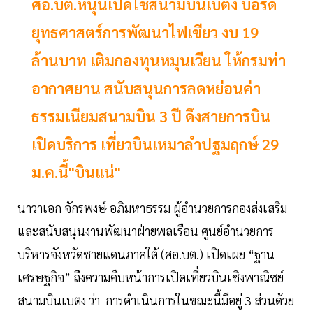
ศอ.บต.หนุนเปิดใช้สนามบินเบตง บอร์ด
ยุทธศาสตร์การพัฒนาไฟเขียว งบ 19
ล้านบาท เติมกองทุนหมุนเวียน ให้กรมท่า
อากาศยาน สนับสนุนการลดหย่อนค่า
ธรรมเนียมสนามบิน 3 ปี ดึงสายการบิน
เปิดบริการ เที่ยวบินเหมาลำปฐมฤกษ์ 29
ม.ค.นี้"บินแน่"
นาวาเอก จักรพงษ์ อภิมหาธรรม ผู้อำนวยการกองส่งเสริม
และสนับสนุนงานพัฒนาฝ่ายพลเรือน ศูนย์อำนวยการ
บริหารจังหวัดชายแดนภาคใต้ (ศอ.บต.) เปิดเผย “ฐาน
เศรษฐกิจ” ถึงความคืบหน้าการเปิดเที่ยวบินเชิงพาณิชย์
สนามบินเบตง ว่า การดำเนินการในขณะนี้มีอยู่ 3 ส่วนด้วย