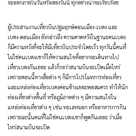
จะออกภายในวันหรือสองวันนี้ ทุกอย่างน่าจะเรียบร้อย
ผู้ประสานงานเที่ยวบินปฐมฤกษ์ดอนเมือง-เบตง และ
เบตง-ดอนเมือง ยังกล่าวถึง ความคาดหวังในฐานะคนเบตง
ก็มีความหวังที่จะให้มีเที่ยวบินประจำโดยเร็ว ทุกวันนี้คนที่
ไม่ใช่คนเบตงเขาก็ให้ความสนใจที่อยากจะเดินทางไป
เที่ยวเบตงกันเยอะ แล้วก็รอว่าสนามบินจะเปิดเมื่อไหร่
เพราะตอนนี้ทางสื่อต่าง ๆ ก็มีการโปรโมทการท่องเที่ยว
และแหล่งท่องเที่ยวเบตงค่อนข้างเยอะพอสมควร ทำให้นัก
ท่องเที่ยวต่างพื้นที่ หรือภูมิภาคต่าง ๆ มีความสนใจใน
แหล่งท่องเที่ยวต่าง ๆ เช่น ทะเลหมอก หรืออาหารการกิน
เพราะฉะนั้นคนที่ไม่ใช่คนเบตงเขาก็พูดกันเยอะ ว่าเมื่อ
ไหร่สนามบินจะเปิด