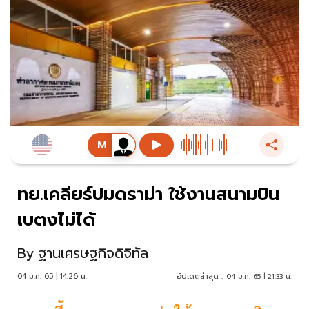
ทย.เคลียร์ปมดราม่า ใช้งานสนามบิน
เบตงไม่ได้
By
ฐานเศรษฐกิจดิจิทัล
04 ม.ค. 65 | 14:26 น.
อัปเดตล่าสุด :
04 ม.ค. 65 | 21:33 น.