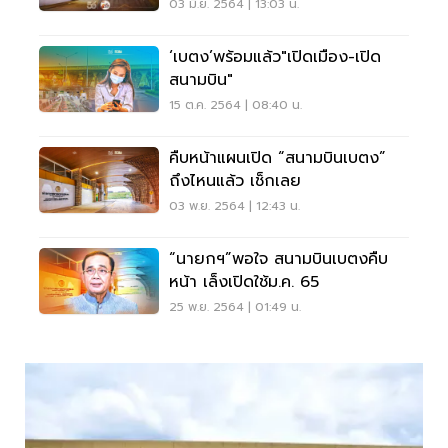
03 มิ.ย. 2564 | 13:03 น.
‘เบตง’พร้อมแล้ว"เปิดเมือง-เปิด
สนามบิน"
15 ต.ค. 2564 | 08:40 น.
คืบหน้าแผนเปิด “สนามบินเบตง”
ถึงไหนแล้ว เช็กเลย
03 พ.ย. 2564 | 12:43 น.
“นายกฯ”พอใจ สนามบินเบตงคืบ
หน้า เล็งเปิดใช้ม.ค. 65
25 พ.ย. 2564 | 01:49 น.