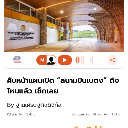
คืบหน้าแผนเปิด “สนามบินเบตง” ถึง
ไหนแล้ว เช็กเลย
By
ฐานเศรษฐกิจดิจิทัล
03 พ.ย. 64 | 12:43 น.
อัปเดตล่าสุด :
03 พ.ย. 64 | 19:49 น.