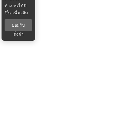
ทำงานได้ดี
ขึ้น
เพิ่มเติม
ยอมรับ
ตั้งค่า