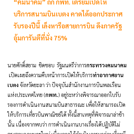
“คมนาคม” ถก กพท. เตรียมเปิดให้
บริการสนามบินเบตง คาดได้ออกประกาศ
รับรองปีนี้ เล็งหารือสายการบิน ดึงภาครัฐ
อุ้มการันตีที่นั่ง 75%
นายศักดิ์สยาม ชิดชอบ รัฐมนตรีว่าการ
กระทรวงคมนาคม
เปิดเผยถึงความคืบหน้าการเปิดให้บริการ
ท่าอากาศยาน
เบตง
จังหวัดยะลา ว่า ปัจจุบันสำนักงานการบินพลเรือน
แห่งประเทศไทย (
กพท.
) อยู่ระหว่างพิจารณาออกใบรับ
รองการดำเนินงานสนามบินสาธารณะ เพื่อให้สามารถเปิด
ให้บริการเที่ยวบินพาณิชย์ได้ ทั้งนี้สาเหตุที่พิจารณาล่าช้า
นั้น เนื่องจากพบว่า การดำเนินงานบางเรื่องได้ปฏิบัติไม่