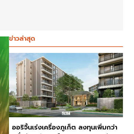
ข่าวล่าสุด
ออริจิ้นเร่งเครื่องภูเก็ต ลงทุนเพิ่มกว่า