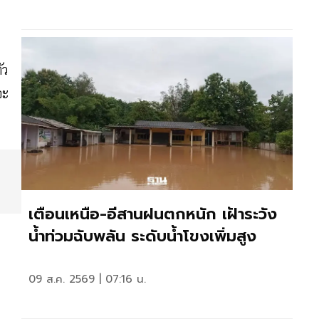
ัว
จะ
เตือนเหนือ-อีสานฝนตกหนัก เฝ้าระวัง
น้ำท่วมฉับพลัน ระดับน้ำโขงเพิ่มสูง
09 ส.ค. 2569 | 07:16 น.