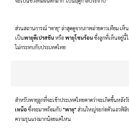
จะเป็นช่วงที่มีฝนตกมาก เป็นฤดูกาลประจำปี"
ส่วนสถานการณ์ "พายุ" ล่าสุดดูจากภาพถ่ายดาวเทียม เห็น
เป็น
พายุดีเปรสชัน
หรือ
พายุโซนร้อน
ซึ่งลูกที่เห็นอยู่น
ไม่กระทบกับประเทศไทย
สำหรับพายุลูกที่จะเข้าประเทศไทยคาดว่าจะเกิดขึ้นหลังวั
เหนือ
ซึ่งจะมาพร้อมกับ
"พายุ"
ส่วนใหญ่จะก่อตัวแถวฟิลิป
ความรุนแรงมากน้อยแค่ไหน