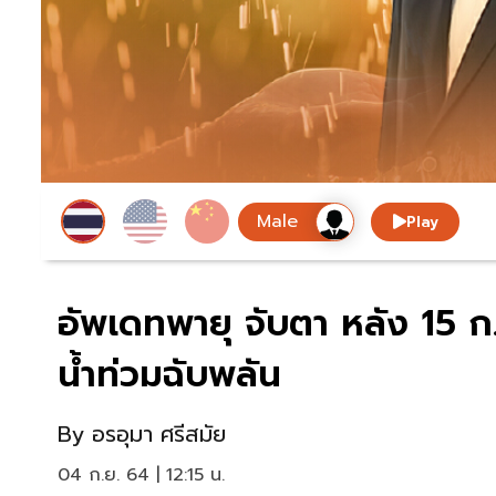
Play
อัพเดทพายุ จับตา หลัง 15 ก.
น้ำท่วมฉับพลัน
By
อรอุมา ศรีสมัย
04 ก.ย. 64 | 12:15 น.