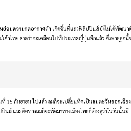
หย่อมความกดอากาศต่ำ
เกิดขึ้นที่แถวฟิลิปปินส์ ยังไม่ได้พัฒนาต
ี้ไม่เข้าไทย คาดว่าจะเคลื่อนไปที่ประเทศญี่ปุ่นอีกแล้ว ซึ่งพายุลูกนี้
นที่ 15 กันยายน ไปแล้ว ลมก็จะเปลี่ยนทิศเป็น
ลมตะวันออกเฉียง
ปินส์ และทิศทางลมก็จะพัดมาทางเมืองไทยก็ต้องดูว่าในวันนั้นมี