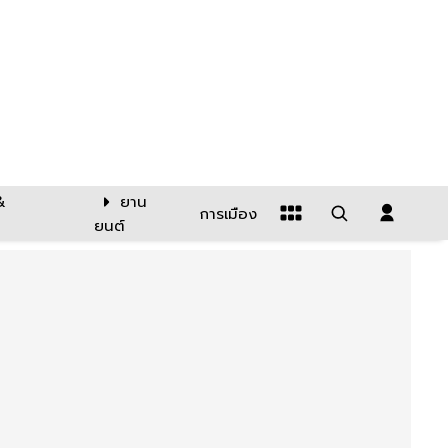
&
ยาน
การเมือง
ยนต์