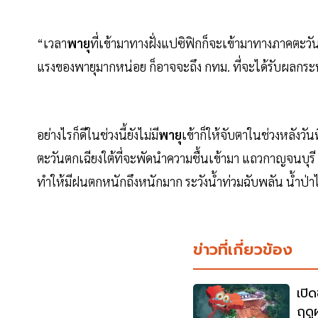
“เวลา
พายุ
ที่เข้ามาทางฝั่งแปซิฟิกก็จะเข้ามาทางภาคตะว
แรงของพายุมากหน่อย ก็อาจจะถึง กทม. ที่จะได้รับผลกร
อย่างไรก็ดีในช่วงนี้ยังไม่มี
พายุ
เข้าก็ให้จับตาในช่วงหลังว
ตะวันตกเฉียงใต้ที่จะพัดนำความชื้นเข้ามา แถวกาญจนบุ
ทำให้มีฝนตกหนักถึงหนักมาก ระวังน้ำท่วมฉับพลัน น้ำป
ข่าวที่เกี่ยวข้อง
เปิด
ฤดูฝน เชียงใหม่