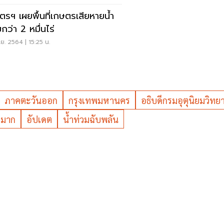
ตรฯ เผยพื้นที่เกษตรเสียหายน้ำ
กว่า 2 หมื่นไร่
ย. 2564 | 15:25 น.
ภาคตะวันออก
กรุงเทพมหานคร
อธิบดีกรมอุตุนิยมวิทย
กมาก
อัปเดต
น้ำท่วมฉับพลัน