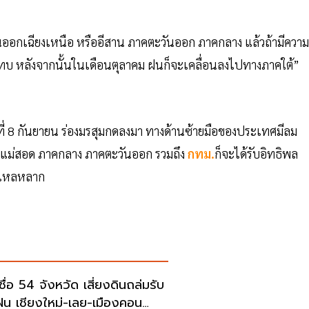
ันออกเฉียงเหนือ หรืออีสาน ภาคตะวันออก ภาคกลาง แล้วถ้ามีความ
ะทบ หลังจากนั้นในเดือนตุลาคม ฝนก็จะเคลื่อนลงไปทางภาคใต้”
ันที่ 8 กันยายน ร่องมรสุมกดลงมา ทางด้านซ้ายมือของประเทศมีลม
รี แม่สอด ภาคกลาง ภาคตะวันออก รวมถึง
กทม.
ก็จะได้รับอิทธิพล
่าไหลหลาก
ชื่อ 54 จังหวัด เสี่ยงดินถล่มรับ
-เลย-เมืองคอน