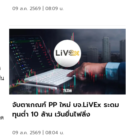
09 ส.ค. 2569 | 08:09 น.
ง
ฝน
จับตาเกณฑ์ PP ใหม่ บจ.LiVEx ระดม
ทุนต่ำ 10 ล้าน เว้นยื่นไฟลิ่ง
าค
09 ส.ค. 2569 | 08:04 น.