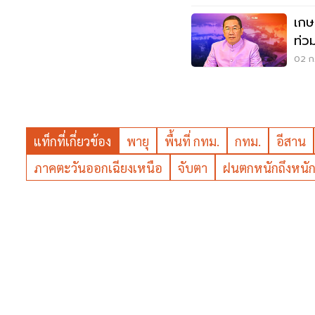
เกษ
ท่วม
02 ก.
แท็กที่เกี่ยวข้อง
พายุ
พื้นที่ กทม.
กทม.
อีสาน
ภาคตะวันออกเฉียงเหนือ
จับตา
ฝนตกหนักถึงหนั