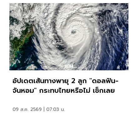
อัปเดตเส้นทางพายุ 2 ลูก "ดอลฟิน-
จันหอม" กระทบไทยหรือไม่ เช็กเลย
09 ส.ค. 2569 | 07:03 น.