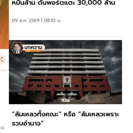
หมื่นล้าน ดันพอร์ตแตะ 30,000 ล้าน
09 ส.ค. 2569 | 08:35 น.
ง
“ล้มเหลวทั้งคณะ” หรือ “ล้มเหลวเพราะ
รวบอำนาจ”
 น.