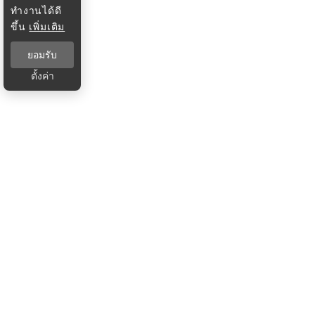
ทำงานได้ดี
ขึ้น
เพิ่มเติม
ยอมรับ
ตั้งค่า