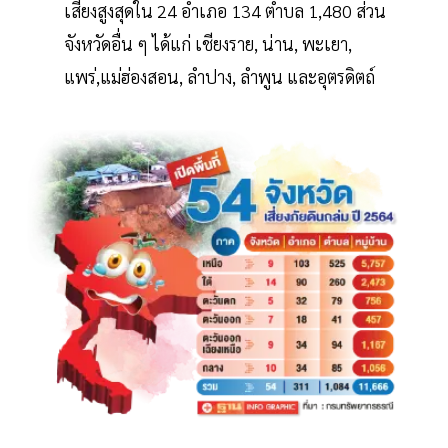
เสี่ยงสูงสุดใน 24 อำเภอ 134 ตำบล 1,480 ส่วน
จังหวัดอื่น ๆ ได้แก่ เชียงราย, น่าน, พะเยา,
แพร่,แม่ฮ่องสอน, ลำปาง, ลำพูน และอุตรดิตถ์