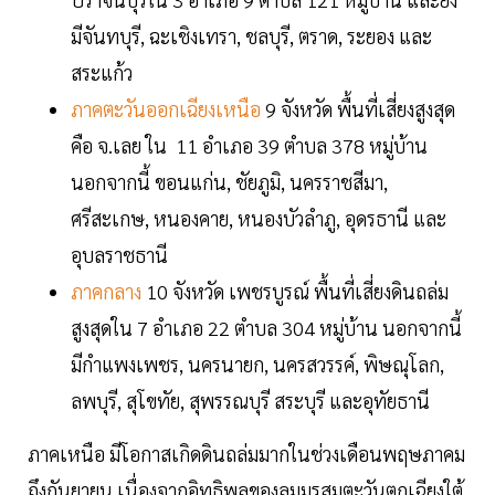
มีจันทบุรี, ฉะเชิงเทรา, ชลบุรี, ตราด, ระยอง และ
สระแก้ว
ภาคตะวันออกเฉียงเหนือ
9 จังหวัด พื้นที่เสี่ยงสูงสุด
คือ จ.เลย ใน 11 อำเภอ 39 ตำบล 378 หมู่บ้าน
นอกจากนี้ ขอนแก่น, ชัยภูมิ, นครราชสีมา,
ศรีสะเกษ, หนองคาย, หนองบัวลำภู, อุดรธานี และ
อุบลราชธานี
ภาคกลาง
10 จังหวัด เพชรบูรณ์ พื้นที่เสี่ยงดินถล่ม
สูงสุดใน 7 อำเภอ 22 ตำบล 304 หมู่บ้าน นอกจากนี้
มีกำแพงเพชร, นครนายก, นครสวรรค์, พิษณุโลก,
ลพบุรี, สุโขทัย, สุพรรณบุรี สระบุรี และอุทัยธานี
ภาคเหนือ มีโอกาสเกิดดินถล่มมากในช่วงเดือนพฤษภาคม
ถึงกันยายน เนื่องจากอิทธิพลของลมมรสุมตะวันตกเฉียงใต้