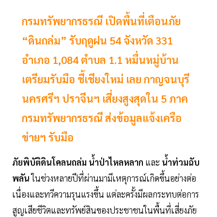
กรมทรัพยากรธรณี เปิดพื้นที่เตือนภัย
“ดินถล่ม” รับฤดูฝน 54 จังหวัด 331
อำเภอ 1,084 ตำบล 1.1 หมื่นหมู่บ้าน
เตรียมรับมือ ชี้เชียงใหม่ เลย กาญจนบุรี
นครศรีฯ ปราจีนฯ เสี่ยงสูงสุดใน 5 ภาค
กรมทรัพยากรธรณี ส่งข้อมูลแจ้งเครือ
ข่ายฯ รับมือ
ภัยพิบัติดินโคลนถล่ม น้ำป่าไหลหลาก
และ
น้ำท่วมฉับ
พลัน
ในช่วงหลายปีที่ผ่านมามีเหตุการณ์เกิดขึ้นอย่างต่อ
เนื่องและทวีความรุนแรงขึ้น แต่ละครั้งมีผลกระทบต่อการ
สูญเสียชีวิตและทรัพย์สินของประชาชนในพื้นที่เสี่ยงภัย