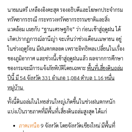
นายมนตรี เหลืองอิงคะสุต รองอธิบดีและโฆษกประจำกรม
ทรัพยากรธรณี กระทรวงทรัพยากรธรรมชาติและสิ่ง
แวดล้อม เผยกับ “ฐานเศรษฐกิจ” ว่า ก่อนเข้าสู่ฤดูฝน ได้
เกิดปรากฏการณ์ลานีญ่า จะเห็นว่าช่วงเดือนเมษายน อยู่
ในช่วงฤดูร้อน มีฝนตกตลอด เพราะอิทธิพลเปลี่ยนในเรื่อง
ของภูมิอากาศ และช่วงนี้เข้าสู่ฤดูฝนแล้ว ผลจากการศึกษา
ของกรมจะมีการแจ้งภัยพิบัติโดยเฉพาะ
พื้นที่เสี่ยงดินถล่ม
ปีนี้ มี 54 จังหวัด 331 อำเภอ 1,084 ตำบล 1.16 หมื่น
หมู่บ้าน
ทั้งนี้ดินถล่มในไทยส่วนใหญ่เกิดขึ้นในช่วงฝนตกหนัก
แบ่งเป็นรายภาคที่มีพื้นที่เสี่ยงดินถล่มสูงสุด ได้แก่
ภาคเหนือ
9 จังหวัด โดยจังหวัดเชียงใหม่ มีพื้นที่