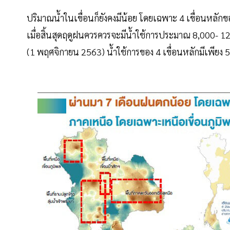
ปริมาณน้ำในเขื่อนก็ยังคงมีน้อย โดยเฉพาะ 4 เขื่อนหลักของ
เมื่อสิ้นสุดฤดูฝนควรควรจะมีน้ำใช้การประมาณ 8,000- 12,
(1 พฤศจิกายน 2563) น้ำใช้การของ 4 เขื่อนหลักมีเพียง 