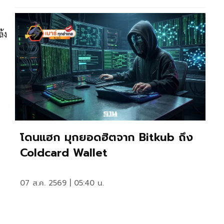
้ง
โดนแฮก มุกยอดฮิตจาก Bitkub ถึง
Coldcard Wallet
07 ส.ค. 2569 | 05:40 น.