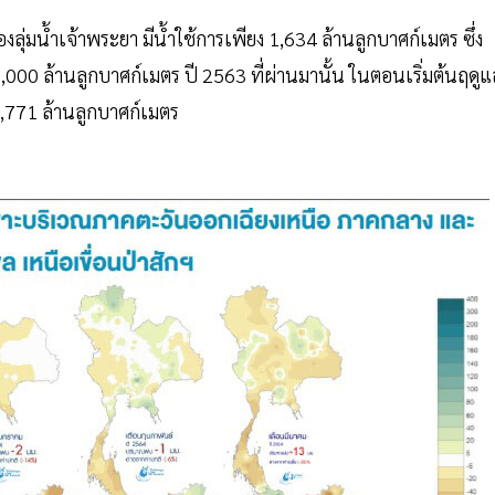
ลุ่มน้ำเจ้าพระยา มีน้ำใช้การเพียง 1,634 ล้านลูกบาศก์เมตร ซึ่ง
000 ล้านลูกบาศก์เมตร ปี 2563 ที่ผ่านมานั้น ในตอนเริ่มต้นฤดูแล
5,771 ล้านลูกบาศก์เมตร