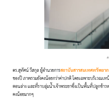
ด
ดร.สุทัศน์ วีสกุล ผู้อำนวยการ
สถาบันสารสนเทศทรัพยากร
ของปี ภาพรวมยังคงน้อยกว่าค่าปกติ โดยเฉพาะบริเวณเหนือ
ตอนล่าง และที่ราบลุ่มน้ำเจ้าพระยาซึ่งเป็นพื้นที่ปลูกข
คงน้อยมากๆ