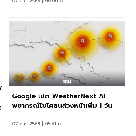
07 ส.ค. 2569 | 06:00 น.
รก
Google เปิด WeatherNext AI
อ
พยากรณ์ไซโคลนล่วงหน้าเพิ่ม 1 วัน
ง
07 ส.ค. 2569 | 05:41 น.