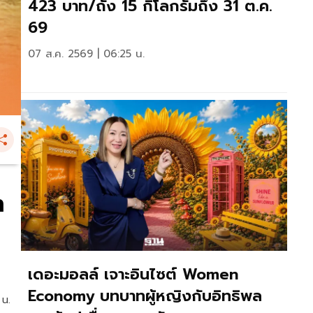
423 บาท/ถัง 15 กิโลกรัมถึง 31 ต.ค.
69
07 ส.ค. 2569 | 06:25 น.
า
เดอะมอลล์ เจาะอินไซต์ Women
Economy บทบาทผู้หญิงกับอิทธิพล
 น.