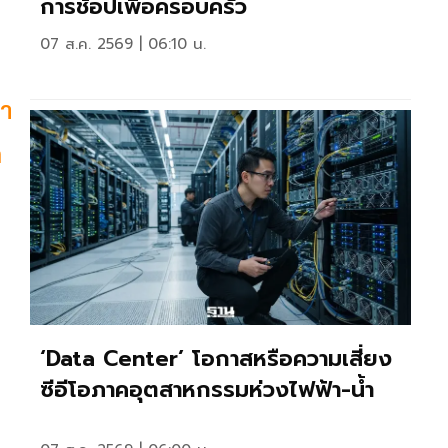
การช้อปเพื่อครอบครัว
07 ส.ค. 2569 | 06:10 น.
ทำ
ต
‘Data Center’ โอกาสหรือความเสี่ยง
ซีอีโอภาคอุตสาหกรรมห่วงไฟฟ้า-น้ำ