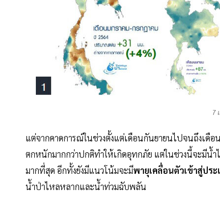
7 
แต่จากคาดการณ์ในช่วงตั้งแต่เดือนกันยายนไปจนถึงเด
ตกหนักมากกว่าปกติทำให้เกิดอุทกภัย แต่ในช่วงนี้จะมีน้ำไหล
มากที่สุด อีกทั้งยังมีแนวโน้มจะมี
พายุเคลื่อนตัวเข้าสู่ปร
น้ำป่าไหลหลากและน้ำท่วมฉับพลัน