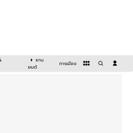
&
ยาน
การเมือง
ยนต์