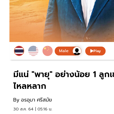
Play
มีแน่ "พายุ" อย่างน้อย 1 ลูกเ
ไหลหลาก
By
อรอุมา ศรีสมัย
30 ส.ค. 64 | 05:16 น.