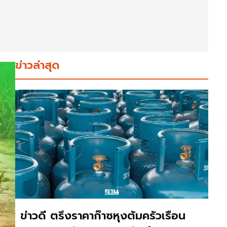
ข่าวล่าสุด
ข่าวดี ตรึงราคาก๊าซหุงต้มครัวเรือน