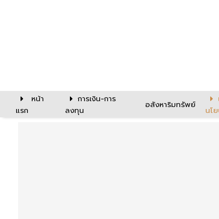
หน้า
การเงิน-การ
อสังหาริมทรัพย์
แรก
ลงทุน
นโย