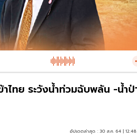
ข้าไทย ระวังน้ำท่วมฉับพลัน -น้ำป่
อัปเดตล่าสุด :
30 ส.ค. 64 | 12:48