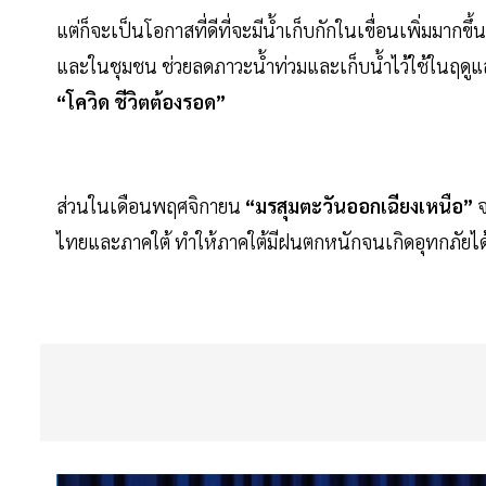
แต่ก็จะเป็นโอกาสที่ดีที่จะมีน้ำเก็บกักในเขื่อนเพิ่มมากขึ
และในชุมชน ช่วยลดภาวะน้ำท่วมและเก็บน้ำไว้ใช้ในฤดูแ
“โควิด ชีวิตต้องรอด”
ส่วนในเดือนพฤศจิกายน
“มรสุมตะวันออกเฉียงเหนือ”
จ
ไทยและภาคใต้ ทำให้ภาคใต้มีฝนตกหนักจนเกิดอุทกภัยได้ จ