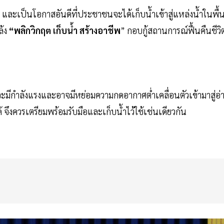
้น และเป็นโอกาสอันดีที่ประชาชนจะได้เก็บน้ำเข้าสู่แหล่งน้ำในพื้นท
ล้ง
“พลิกวิกฤต เก็บน้ำ สร้างอาชีพ
” กอบกู้สถานการณ์ฟื้นคืนชีวิ
ะมีกำลังแรงและอาจมีหย่อมความกดอากาศต่ำเคลื่อนตัวเข้ามาสู่อ่
ึงควรเตรียมพร้อมรับมือและเก็บน้ำไว้ใช้เช่นเดียวกัน