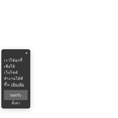
×
เราใช้คุกกี้
เพื่อให้
เว็บไซต์
ทำงานได้ดี
ขึ้น
เพิ่มเติม
ยอมรับ
ตั้งค่า