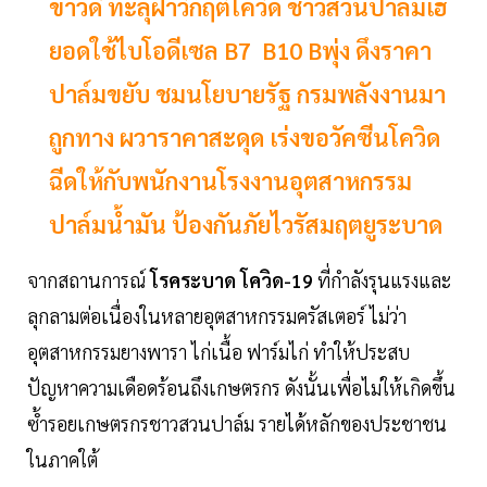
ข่าวดี ทะลุฝ่าวิกฤติโควิด ชาวสวนปาล์มเฮ
ยอดใช้ไบโอดีเซล B7 B10 Bพุ่ง ดึงราคา
ปาล์มขยับ ชมนโยบายรัฐ กรมพลังงานมา
ถูกทาง ผวาราคาสะดุด เร่งขอวัคซีนโควิด
ฉีดให้กับพนักงานโรงงานอุตสาหกรรม
ปาล์มน้ำมัน ป้องกันภัยไวรัสมฤตยูระบาด
จากสถานการณ์
โรคระบาด โควิด-19
ที่กำลังรุนแรงและ
ลุกลามต่อเนื่องในหลายอุตสาหกรรมครัสเตอร์ ไม่ว่า
อุตสาหกรรมยางพารา ไก่เนื้อ ฟาร์มไก่ ทำให้ประสบ
ปัญหาความเดือดร้อนถึงเกษตรกร ดังนั้นเพื่อไม่ให้เกิดขึ้น
ซ้ำรอยเกษตรกรชาวสวนปาล์ม รายได้หลักของประชาชน
ในภาคใต้