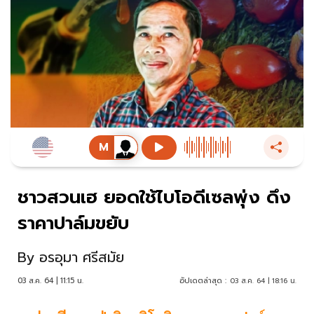
ชาวสวนเฮ ยอดใช้ไบโอดีเซลพุ่ง ดึง
ราคาปาล์มขยับ
By
อรอุมา ศรีสมัย
03 ส.ค. 64 | 11:15 น.
อัปเดตล่าสุด :
03 ส.ค. 64 | 18:16 น.