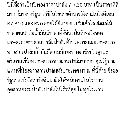
ปีนี้ถือว่าเป็นปีทอง ราคาปาล์ม 7-7.30 บาท เป็นราคาที่ดี
มาก ก็มาจากรัฐบาลที่มีนโยบายด้านพลังงานใบโอดีเซล
B7 B10 และ B20 ยอดใช้ดีมาก คนเริ่มเข้าใจ ส่งผลให้
ราคาผลปาล์มน้ำมันมีราคาที่ดีขึ้นเป็นที่พอใจของ
เกษตรกรชาวสวนปาล์มน้ำมันทั้งประเทศและเกษตรกร
ชาวสวนปาล์มน้ำมันมีความมั่นคงทางอาชีพ ในฐานะ
ตัวแทนพี่น้องเกษตรกรชาวสวนปาล์มขอขอบคุณรัฐบาล
แทนพี่น้องชาวสวนปาล์มทั้งประเทศ มา ณ ที่นี้ด้วย จึงขอ
รัฐบาลเร่งจัดหาวัคซีนมาฉีดให้พนักงานในโรงงาน
อุตสาหกรรมน้ำมันปาล์มให้เร็วที่สุด ในทุกโรงงาน