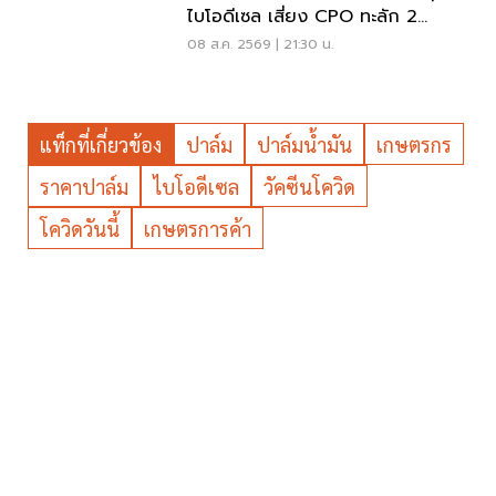
ไบโอดีเซล เสี่ยง CPO ทะลัก 2
ล้านตัน
08 ส.ค. 2569 | 21:30 น.
แท็กที่เกี่ยวข้อง
ปาล์ม
ปาล์มน้ำมัน
เกษตรกร
ราคาปาล์ม
ไบโอดีเซล
วัคซีนโควิด
โควิดวันนี้
เกษตรการค้า