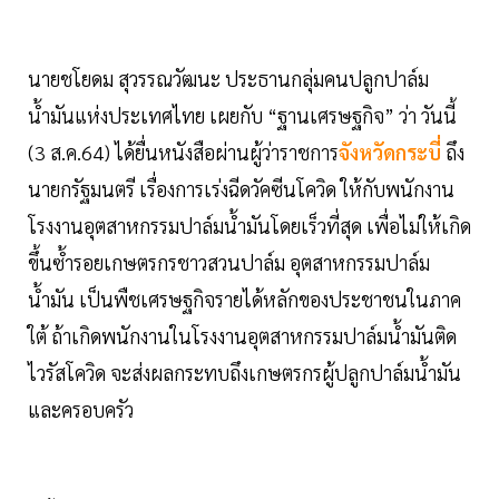
นายชโยดม สุวรรณวัฒนะ ประธานกลุ่มคนปลูกปาล์ม
น้ำมันแห่งประเทศไทย เผยกับ “ฐานเศรษฐกิจ” ว่า วันนี้
(3 ส.ค.64) ได้ยื่นหนังสือผ่านผู้ว่าราชการ
จังหวัดกระบี่
ถึง
นายกรัฐมนตรี เรื่องการเร่งฉีดวัคซีนโควิด ให้กับพนักงาน
โรงงานอุตสาหกรรมปาล์มน้ำมันโดยเร็วที่สุด เพื่อไม่ให้เกิด
ขึ้นซ้ำรอยเกษตรกรชาวสวนปาล์ม อุตสาหกรรมปาล์ม
น้ำมัน เป็นพืชเศรษฐกิจรายได้หลักของประชาชนในภาค
ใต้ ถ้าเกิดพนักงานในโรงงานอุตสาหกรรมปาล์มน้ำมันติด
ไวรัสโควิด จะส่งผลกระทบถึงเกษตรกรผู้ปลูกปาล์มน้ำมัน
และครอบครัว