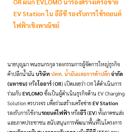
OR ผนึก EVLOMO นำร่องสร้างเครือข่าย
EV Station ใน อีอีซี รองรับการใช้รถยนต์
ไฟฟ้าเชิงพาณิชย์
นายบุญมา พนธนกรกุล รองกรรมการผู้จัดการใหญ่ธุรกิจ
ค้าปลีกน้ำมัน
บริษัท
ปตท. น้ำมันและการค้าปลีก
จำกัด
(มหาชน)
หรือ
โออาร์
(
OR
) เปิดเผยว่า OR ได้ดำเนินการ
ร่วมกับ
EVLOMO
ซึ่งเป็นผู้ดำเนินธุรกิจด้าน EV Charging
Solution ครบวงจร เพื่อร่วมสร้างเครือข่าย
EV Station
รองรับการใช้งาน
รถยนต์ไฟฟ้า
หรือ
อีวี
(
EV
) ทั้งภาคขนส่ง
และภาคประชาชน สนับสนุนการพัฒนาพื้นที่ในโครงการ