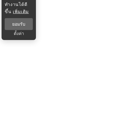
ทำงานได้ดี
ขึ้น
เพิ่มเติม
ยอมรับ
ตั้งค่า