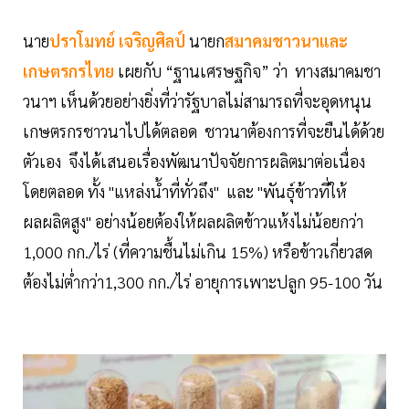
นาย
ปราโมทย์ เจริญศิลป์
นายก
สมาคมชาวนาและ
เกษตรกรไทย
เผยกับ “ฐานเศรษฐกิจ” ว่า ทางสมาคมชา
วนาฯ เห็นด้วยอย่างยิ่งที่ว่ารัฐบาลไม่สามารถที่จะอุดหนุน
เกษตรกรชาวนาไปได้ตลอด ชาวนาต้องการที่จะยืนได้ด้วย
ตัวเอง จึงได้เสนอเรื่องพัฒนาปัจจัยการผลิตมาต่อเนื่อง
โดยตลอด ทั้ง "แหล่งน้ำที่ทั่วถึง" และ "พันธุ์ข้าวที่ให้
ผลผลิตสูง" อย่างน้อยต้องให้ผลผลิตข้าวแห้งไม่น้อยกว่า
1,000 กก./ไร่ (ที่ความชื้นไม่เกิน 15%) หรือข้าวเกี่ยวสด
ต้องไม่ต่ำกว่า1,300 กก./ไร่ อายุการเพาะปลูก 95-100 วัน