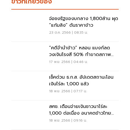
ข่าวที่เกี่ยวข้อง
จ่อชงรัฐของบกลาง 1,800ล้าน ผุด
“แก้มลิง” ดันราคาข้าว
23 ต.ค. 2566 | 08:35 น.
“คดีจำนำข้าว” หลอน แบงก์ลด
วงเงินโรงสี 50% ทำขาดสภาพ
คล่อง
17 พ.ย. 2566 | 04:46 น.
เช็คด่วน ธ.ก.ส. อัปเดตสถานะโอน
เงินไร่ละ 1,000 แล้ว
18 พ.ย. 2566 | 07:17 น.
สศช. เตือนจ่ายเงินชาวนาไร่ละ
1,000 ต่อเนื่อง อนาคตข้าวไทย
ทรุด
18 พ.ย. 2566 | 09:16 น.