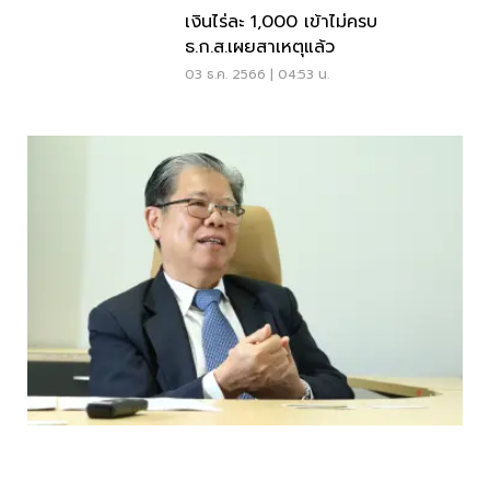
เงินไร่ละ 1,000 เข้าไม่ครบ
ธ.ก.ส.เผยสาเหตุแล้ว
03 ธ.ค. 2566 | 04:53 น.