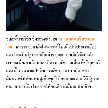
ขณะที่นายวิชัย ชิตยะวงษ์ นายก
สมาคมส่งเสริมชาวนา
ไทย
กล่าวว่า จะมาตัดโครงการนี้ไม่ได้ เป็นประเพณีไป
แล้ว ใครเป็นรัฐบาลก็ต้องจ่าย จู่จะมายกเลิกได้อย่างไร
เพราะเนื่องจากในแต่ละปีชาวนามีความเสี่ยง ทั้งปัญหาภัย
แล้ง น้ำท่วม และปัจจัยการผลิต ปุ๋ย สารเคมีเกษตร
ผันผวนทำให้ต้นทุนสูงขึ้นทุกปี ก็อยากจะเสนอให้รัฐบาล
คงมาตรการนี้ไว้ ไม่อยากให้ยกเลิก ดังนั้นขอฝากด้วย