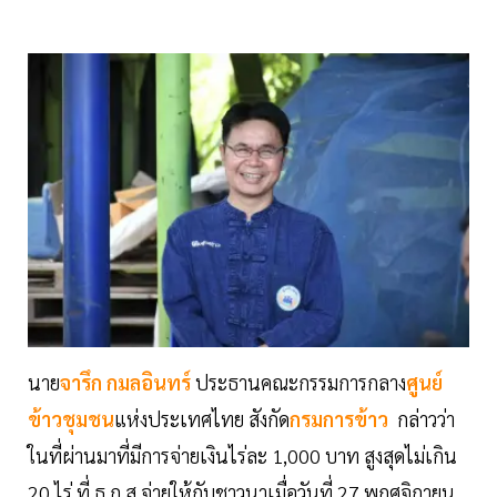
นาย
จารึก กมลอินทร์
ประธานคณะกรรมการกลาง
ศูนย์
ข้าวชุมชน
แห่งประเทศไทย สังกัด
กรมการข้าว
กล่าวว่า
ในที่ผ่านมาที่มีการจ่ายเงินไร่ละ 1,000 บาท สูงสุดไม่เกิน
20 ไร่ ที่ ธ.ก.ส.จ่ายให้กับชาวนาเมื่อวันที่ 27 พฤศจิกายน