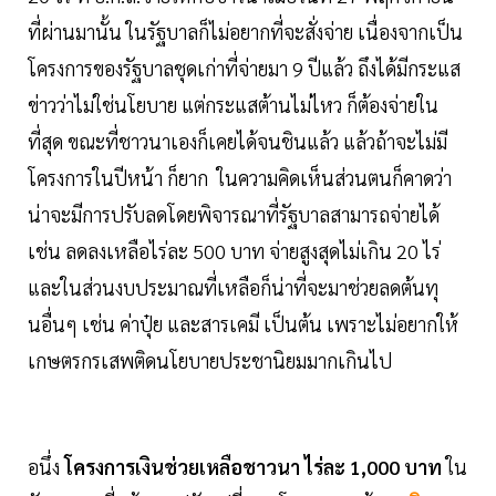
ที่ผ่านมานั้น ในรัฐบาลก็ไม่อยากที่จะสั่งจ่าย เนื่องจากเป็น
โครงการของรัฐบาลชุดเก่าที่จ่ายมา 9 ปีแล้ว ถึงได้มีกระแส
ข่าวว่าไม่ใช่นโยบาย แต่กระแสต้านไม่ไหว ก็ต้องจ่ายใน
ที่สุด ขณะที่ชาวนาเองก็เคยได้จนชินแล้ว แล้วถ้าจะไม่มี
โครงการในปีหน้า ก็ยาก ในความคิดเห็นส่วนตนก็คาดว่า
น่าจะมีการปรับลดโดยพิจารณาที่รัฐบาลสามารถจ่ายได้
เช่น ลดลงเหลือไร่ละ 500 บาท จ่ายสูงสุดไม่เกิน 20 ไร่
และในส่วนงบประมาณที่เหลือก็น่าที่จะมาช่วยลดต้นทุ
นอื่นๆ เช่น ค่าปุ๋ย และสารเคมี เป็นต้น เพราะไม่อยากให้
เกษตรกรเสพติดนโยบายประชานิยมมากเกินไป
อนึ่ง
โครงการเงินช่วยเหลือชาวนา ไร่ละ 1,000 บาท
ใน