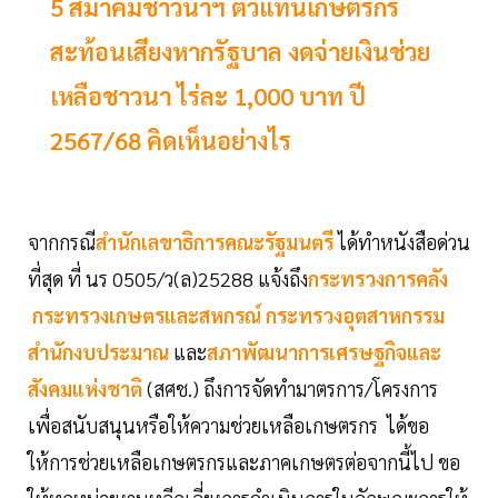
5 สมาคมชาวนาฯ ตัวแทนเกษตรกร
สะท้อนเสียงหากรัฐบาล งดจ่ายเงินช่วย
เหลือชาวนา ไร่ละ 1,000 บาท ปี
2567/68 คิดเห็นอย่างไร
จากกรณี
สำนักเลขาธิการคณะรัฐมนตรี
ได้ทำหนังสือด่วน
ที่สุด ที่ นร 0505/ว(ล)25288 แจ้งถึง
กระทรวงการคลัง
กระทรวงเกษตรและสหกรณ์
กระทรวงอุตสาหกรรม
สำนักงบประมาณ
และ
สภาพัฒนาการเศรษฐกิจและ
สังคมแห่งชาติ
(สศช.) ถึงการจัดทำมาตรการ/โครงการ
เพื่อสนับสนุนหรือให้ความช่วยเหลือเกษตรกร ได้ขอ
ให้การช่วยเหลือเกษตรกรและภาคเกษตรต่อจากนี้ไป ขอ