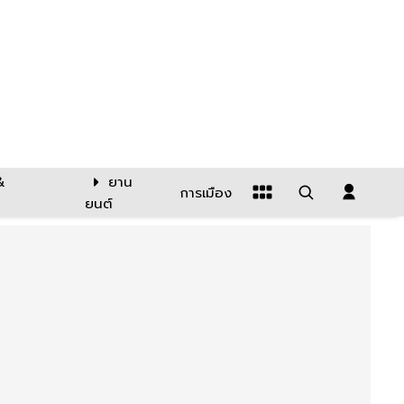
&
ยาน
การเมือง
ยนต์