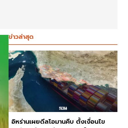
ข่าวล่าสุด
อิหร่านเผยดีลโอมานคืบ ตั้งเงื่อนไข