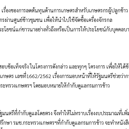
 เรื่องของการลดต้นทุนด้านการเกษตรสำหรับเกษตรกรผู้ปลูกข้าว ท
่านศูนย์ข้าวชุมชน เพื่อให้นำไปใช้จัดซื้อเครื่องจักรกล
ดประโยชน์แก่ชาวนาอย่างทั่วถึงหรือเป็นการให้ประโยชน์กับบุคคลบ
จสอบข้อเท็จจริง ในโครงการดังกล่าว และทุกๆ โครงการ เพื่อให้ได้ข
รวงเกษตร เลขที่1662/2562 เรื่องการมอบหน้าที่ให้รัฐมนตรีช่วยว่าก
รกระทรวงเกษตรฯ โดยมอบหมายให้กำกับดูแลกรมการข้าว
ฐมนตรีที่กำกับดูแลโดยตรง จึงทำให้ไม่ทราบเรื่องงบประมาณที่เพิ่
ที่ปรึกษา รมช.กระทรวงเกษตรฯที่กำกับดูแลกรมการข้าว จะทำหนังสื