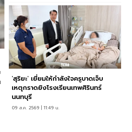
ย
'สุริยะ' เยี่ยมให้กำลังใจครูบาดเจ็บ
ณ
เหตุกราดยิงโรงเรียนเทพศิรินทร์
นนทบุรี
09 ส.ค. 2569 | 11:49 น.