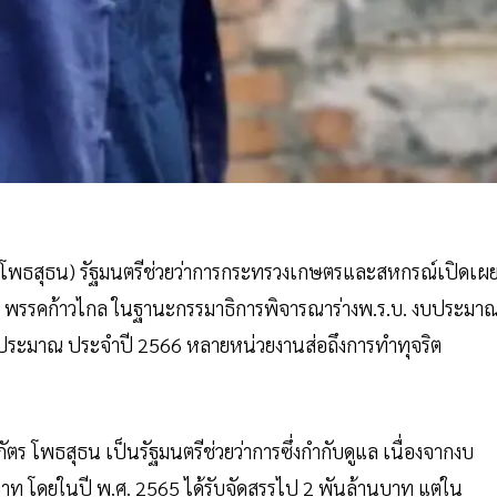
ร โพธสุธน) รัฐมนตรีช่วยว่าการกระทรวงเกษตรและสหกรณ์เปิดเผ
ยชื่อ พรรคก้าวไกล ในฐานะกรรมาธิการพิจารณาร่างพ.ร.บ. งบประมา
ะประมาณ ประจำปี 2566 หลายหน่วยงานส่อถึงการทำทุจริต
 โพธสุธน เป็นรัฐมนตรีช่วยว่าการซึ่งกำกับดูแล เนื่องจากงบ
าท โดยในปี พ.ศ. 2565 ได้รับจัดสรรไป 2 พันล้านบาท แต่ใน