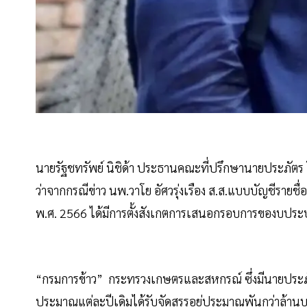
นายรัฐชทรัพย์ นิชิด้า ประธานคณะที่ปรึกษานายประภัต
ว่าจากกรณีข่าว นพ.วาโย อัศวรุ่งเรือง ส.ส.แบบบัญชีรา
พ.ศ. 2566 ได้มีการตั้งสังเกตการเสนอกรอบการของบปร
“กรมการข้าว” กระทรวงเกษตรและสหกรณ์ ซึ่งมีนายประภัตร
ประมาณแต่ละปีเดิมได้รับจัดสรรอยู่ประมาณพันกว่าล้านบ