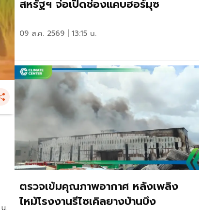
สหรัฐฯ จ่อเปิดช่องแคบฮอร์มุซ
09 ส.ค. 2569 | 13:15 น.
ตรวจเข้มคุณภาพอากาศ หลังเพลิง
ไหม้โรงงานรีไซเคิลยางบ้านบึง
 น.