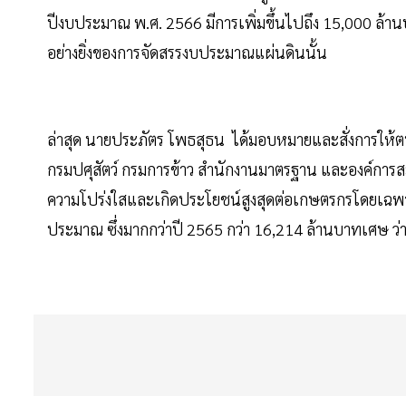
ปีงบประมาณ พ.ศ. 2566 มีการเพิ่มขึ้นไปถึง 15,000 ล้า
อย่างยิ่งของการจัดสรรงบประมาณแผ่นดินนั้น
ล่าสุด นายประภัตร โพธสุธน ได้มอบหมายและสั่งการให้
กรมปศุสัตว์ กรมการข้าว สำนักงานมาตรฐาน และองค์การ
ความโปร่งใสและเกิดประโยชน์สูงสุดต่อเกษตรกรโดยเฉพา
ประมาณ ซึ่งมากกว่าปี 2565 กว่า 16,214 ล้านบาทเศษ ว่