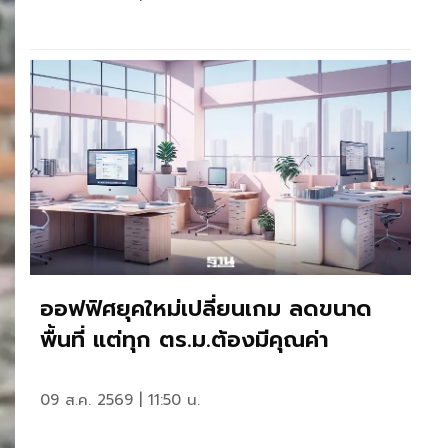
ออฟฟิศยุคใหม่เปลี่ยนเกม ลดขนาด
พื้นที่ แต่ทุก ตร.ม.ต้องมีคุณค่า
09 ส.ค. 2569 | 11:50 น.