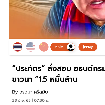
Play
“ประภัตร” สั่งสอบ อธิบดีกรม
ชาวนา “1.5 หมื่นล้าน
By
อรอุมา ศรีสมัย
28 มิ.ย. 65 | 07:30 น.