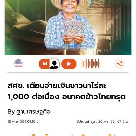
สศช. เตือนจ่ายเงินชาวนาไร่ละ
1,000 ต่อเนื่อง อนาคตข้าวไทยทรุด
By
ฐานเศรษฐกิจ
18 พ.ย. 66 | 09:16 น.
อัปเดตล่าสุด :
20 พ.ย. 66 | 07:12 น.