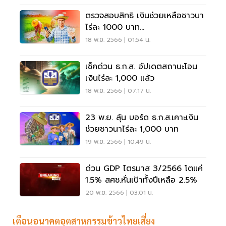
ตรวจสอบสิทธิ เงินช่วยเหลือชาวนา
ไร่ละ 1000 บาท
Chongkho.inbaac.com โอน 28
18 พ.ย. 2566 | 01:54 น.
พ.ย.
เช็คด่วน ธ.ก.ส. อัปเดตสถานะโอน
เงินไร่ละ 1,000 แล้ว
18 พ.ย. 2566 | 07:17 น.
23 พ.ย. ลุ้น บอร์ด ธ.ก.ส.เคาะเงิน
ช่วยชาวนาไร่ละ 1,000 บาท
19 พ.ย. 2566 | 10:49 น.
ด่วน GDP ไตรมาส 3/2566 โตแค่
1.5% สศช.หั่นเป้าทั้งปีเหลือ 2.5%
20 พ.ย. 2566 | 03:01 น.
เตือนอนาคตอุตสาหกรรมข้าวไทยเสี่ยง