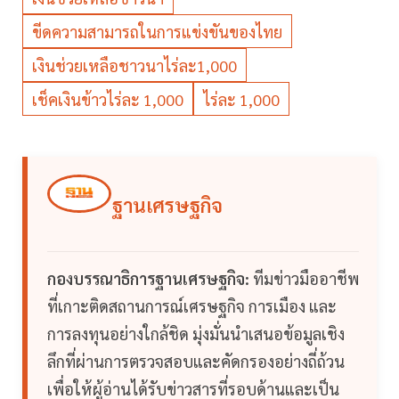
ขีดความสามารถในการแข่งขันของไทย
เงินช่วยเหลือชาวนาไร่ละ1,000
เช็คเงินข้าวไร่ละ 1,000
ไร่ละ 1,000
ฐานเศรษฐกิจ
กองบรรณาธิการฐานเศรษฐกิจ:
ทีมข่าวมืออาชีพ
ที่เกาะติดสถานการณ์เศรษฐกิจ การเมือง และ
การลงทุนอย่างใกล้ชิด มุ่งมั่นนำเสนอข้อมูลเชิง
ลึกที่ผ่านการตรวจสอบและคัดกรองอย่างถี่ถ้วน
เพื่อให้ผู้อ่านได้รับข่าวสารที่รอบด้านและเป็น