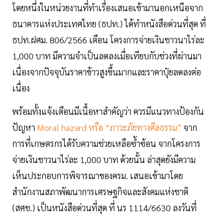
โดยหนึ่งในหน่วยงานที่ทำเรื่องเสนอเข้ามานอกเหนือจาก
ธนาคารแห่งประเทศไทย (ธปท.) ได้ทำหนังสือด่วนที่สุด ที่
ธปท.ฝศม. 806/2566 เตือน โครงการจ่ายเงินชาวนาไร่ละ
1,000 บาท มีความจำเป็นลดลงเมื่อเทียบกับช่วงที่ผ่านมา
เนื่องจากปัจจุบันราคาข้าวสูงขึ้นมากและราคาปุ๋ยลดลงต่อ
เนื่อง
พร้อมทั้งแจ้งเตือนมีเนื้อหาสำคัญว่า ควรมีแนวทางป้องกัน
ปัญหา
Moral hazard หรือ “ภาวะภัยทางศีลธรรม”
จาก
การที่เกษตรกรได้รับความช่วยเหลือซ้ำซ้อน จากโครงการ
จ่ายเงินชาวนาไร่ละ 1,000 บาท ด้วยนั้น ล่าสุดยังมีความ
เห็นประกอบการพิจารณาของครม. เสนอเข้ามาโดย
สำนักงานสภาพัฒนาการเศรษฐกิจและสังคมแห่งชาติ
(สศช.) เป็นหนังสือด่วนที่สุด ที่ นร 1114/6630 ลงวันที่