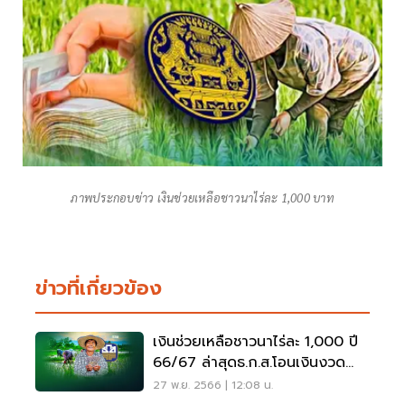
ภาพประกอบข่าว เงินช่วยเหลือชาวนาไร่ละ 1,000 บาท
ข่าวที่เกี่ยวข้อง
เงินช่วยเหลือชาวนาไร่ละ 1,000 ปี
66/67 ล่าสุดธ.ก.ส.โอนเงินงวด
สุดท้าย 2 ธ.ค.
27 พ.ย. 2566 | 12:08 น.