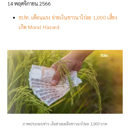
14 พฤศจิกายน 2566
ธปท. เตือนแรง จ่ายเงินชาวนาไร่ละ 1,000 เสี่ยง
เกิด Moral Hazard
ภาพประกอบข่าว เงินช่วยเหลือชาวนาไร่ละ 1,000 บาท