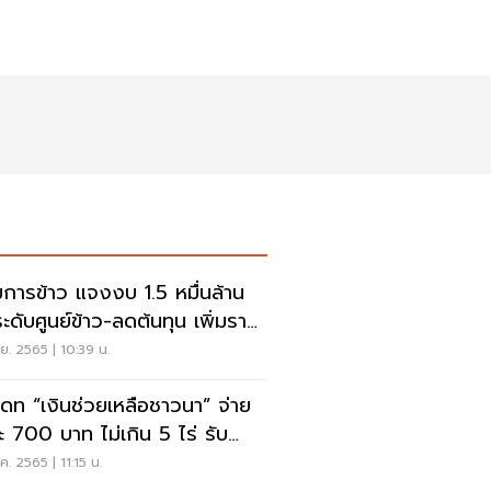
การข้าว แจงงบ 1.5 หมื่นล้าน
ะดับศูนย์ข้าว-ลดต้นทุน เพิ่มราย
ชาวนา
.ย. 2565 | 10:39 น.
ดท “เงินช่วยเหลือชาวนา” จ่าย
ละ 700 บาท ไม่เกิน 5 ไร่ รับ
สุด 3,500 บาท
ค. 2565 | 11:15 น.