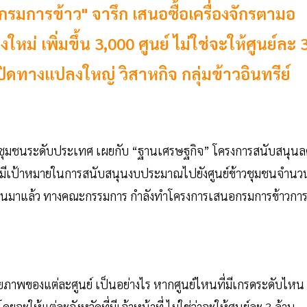
"กรมการข้าว" จารึก เสนอซื้อเครื่องจักรตามอ
หม่ เพิ่มขึ้น 3,000 ศูนย์ ไม่ใช่จะให้ศูนย์ละ 
ทางแปลงใหญ่ วิสาหกิจ กลุ่มข้าวอินทรีย์
วชุมชนระดับประเทศ เผยกับ “ฐานเศรษฐกิจ” โครงการสนับสนุนล
ว มีเป้าหมายในการสนับสนุนงบประมาณไปยังศูนย์ข้าวชุมชนจำนว
ื่นล้านมาแล้ว ทางคณะกรรมการ กำลังทำโครงการเสนอกรมการข้าวกา
ยภาพของแต่ละศูนย์ เป็นอย่างไร หากศูนย์ไหนที่มีเกรดระดับไหน
ยจะให้แต่ละจังหวัดที่มีเจ้าหน้าที่ ไม่ใช่ว่าจะให้ศูนย์ละ 3 ล้าน