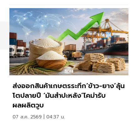
ส่งออกสินค้าเกษตรระทึก‘ข้าว-ยาง’ลุ้น
โตปลายปี ‘มันสำปะหลัง’โคม่ารับ
ผลผลิตวูบ
07 ส.ค. 2569 | 04:37 น.