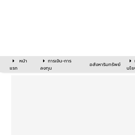
หน้า
การเงิน-การ
อสังหาริมทรัพย์
แรก
ลงทุน
นโย