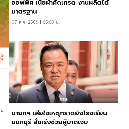
ออฟฟิศ เนื้อผ้าคัดเกรด งานผลิตได้
มาตรฐาน
07 ส.ค. 2569 | 05:09 น.
 น.
นายกฯ เสียใจเหตุกราดยิงโรงเรียน
นนทบุรี สั่งเร่งช่วยผู้บาดเจ็บ