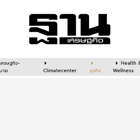
เศรษฐกิจ-
Health 
บาย
Climatecenter
ธุรกิจ
Wellness