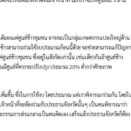
ไม่ได้มองแค่ศูนย์ข้าวชุมชน อาจจะเป็นกลุ่มเกษตรกรแปลงใหญ่ด้าน
ื่องข้าวสามารถร่วมใช้งบประมาณก้อนนี้ด้วย จะช่วยสามารถแก้ปัญห
ย์ข้าวชุมชน ซึ่งอยู่ในสังกัดเท่านั้น เช่นเดียวกันถ้าศูนย์ข้าว
มินมีศูนย์ที่ควรจะปรับปรุง ประมาณ 20% ต่ำกว่าศักยภาพ
เพิ่มขึ้น ซึ่งในการใช้งบ โดยประมาณ แต่เราพิจารณาร่วมกัน โดยใ
เจ้าหน้าที่จะต้องร่วมกับประธานจังหวัดนั้นๆ เป็นคนพิจารณาว่า
คณะกรรมการส่วนกลางเป็นคนคิดเอง เสร็จแล้วประธานจังหวัดก็ต้อง