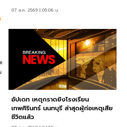
07 ส.ค. 2569 | 05:06 น.
3
ด
น
ร
อัปเดท เหตุกราดยิงโรงเรียน
เทพศิรินทร์ นนทบุรี ล่าสุดผู้ก่อเหตุเสีย
ชีวิตแล้ว