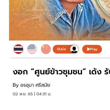
Play
งอก “ศูนย์ข้าวชุมชน” เด้ง ร
By
อรอุมา ศรีสมัย
02 พ.ย. 65 | 04:31 น.