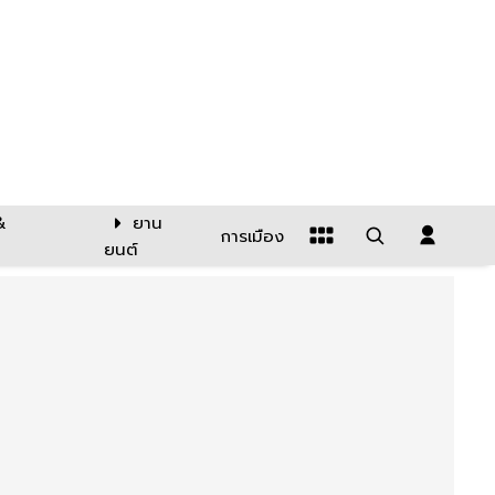
&
ยาน
การเมือง
ยนต์