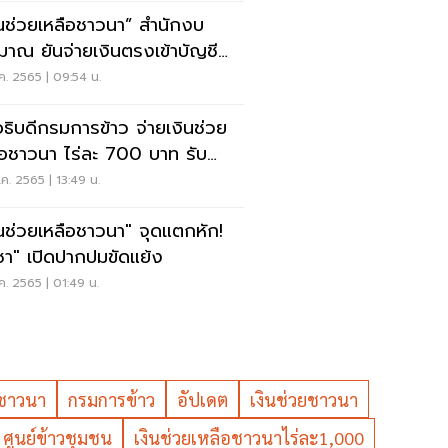
ินช่วยเหลือชาวนา” สำนักงบ
มาณ ยันจ่ายเงินตรงเข้าบัญชี
นา
ค. 2565 | 09:54 น.
งอธิบดีกรมการข้าว จ่ายเงินช่วย
ือชาวนา ไร่ละ 700 บาท รับ
สุด 3,500 บาท
ค. 2565 | 13:49 น.
ินช่วยเหลือชาวนา" จุดแตกหัก!
ชา" เปิดปากปมขัดแย้ง
ค. 2565 | 01:49 น.
ชาวนา
กรมการข้าว
อัปเดต
เงินช่วยชาวนา
ศูนย์ข้าวชุมชน
เงินช่วยเหลือชาวนาไร่ละ1,000