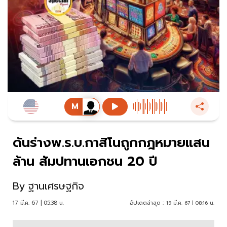
ดันร่างพ.ร.บ.กาสิโนถูกกฎหมายแสน
ล้าน สัมปทานเอกชน 20 ปี
By
ฐานเศรษฐกิจ
17 มี.ค. 67 | 05:38 น.
อัปเดตล่าสุด :
19 มี.ค. 67 | 08:16 น.