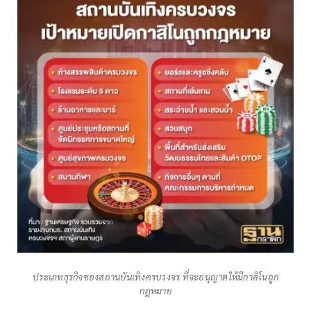
ประเภทธุรกิจของสถานบันเทิงครบวงจร ที่จะอนุญาตให้มีกาสิโนถูก
กฎหมาย