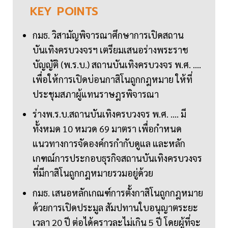
KEY
POINTS
กมธ. วิสามัญพิจารณาศึกษาการเปิดสถาน
บันเทิงครบวงจรฯ เตรียมเสนอร่างพระราช
บัญญัติ (พ.ร.บ.) สถานบันเทิงครบวงจร พ.ศ. ....
เพื่อให้การเปิดบ่อนกาสิโนถูกกฎหมาย ให้ที่
ประชุมสภาผู้แทนราษฎรพิจารณา
ร่างพ.ร.บ.สถานบันเทิงครบวงจร พ.ศ. .... มี
ทั้งหมด 10 หมวด 69 มาตรา เพื่อกำหนด
แนวทางการจัดองค์กรกำกับดูแล และหลัก
เกฑณ์การประกอบธุรกิจสถานบันเทิงครบวงจร
ที่มีกาสิโนถูกกฎหมายรวมอยู่ด้วย
กมธ. เสนอหลักเกณฑ์การตั้งกาสิโนถูกกฎหมาย
ด้วยการเปิดประมูล สัมปทานใบอนุญาตระยะ
เวลา 20 ปี ต่อได้คราวละไม่เกิน 5 ปี โดยผู้ที่จะ