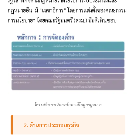
รัฐวิสาหกิจตามกฎหมายว่าด้วยวิธีการงบประมาณและ
กฎหมายอื่น มี “เลขาธิการ” โดยการแต่งตั้งของคณะกรรม
การนโยบายฯ โดยคณะรัฐมนตรี (ครม.) มีมติเห็นชอบ
โครงสร้างการจัดองค์กรกาสิโนถูกกฎหมาย
2. ด้านการประกอบธุรกิจ