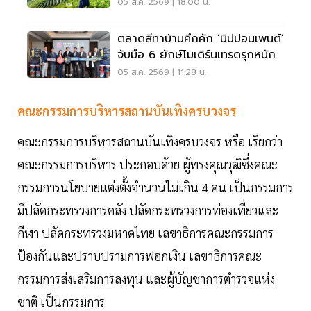
1,750-2,000 ล้านบาท
05 ส.ค. 2569 | 18:00 น.
ตลาดสีทาบ้านคึกคัก ‘นิปปอนเพนต์’
จับมือ 6 ยักษ์โมเดิร์นเทรดรุกหนัก
05 ส.ค. 2569 | 11:28 น.
คณะกรรมการบริหารสถานบันเทิงครบวงจร
คณะกรรมการบริหารสถานบันเทิงครบวงจร หรือ เรียกว่า
คณะกรรมการบริหาร ประกอบด้วย ผู้ทรงคุณวุฒิซึ่งคณะ
กรรมการนโยบายแต่งตั้งจำนวนไม่เกิน 4 คน เป็นกรรมการ
มีปลัดกระทรวงการคลัง ปลัดกระทรวงการท่องเที่ยวและ
กีฬา ปลัดกระทรวงมหาดไทย เลขาธิการคณะกรรมการ
ป้องกันและปราบปรามการฟอกเงิน เลขาธิการคณะ
กรรมการส่งเสริมการลงทุน และผู้บัญชาการตำรวจแห่ง
ชาติ เป็นกรรมการ