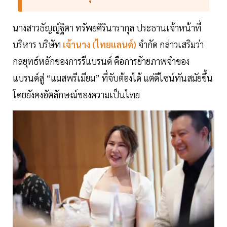
นางสาวธัญญ์ฐิตา ทรัพยศิรินารากุล ประธานเจ้าหน้าที่
บริหาร บริษัท
เจ้านาง (ไทยแลนด์)
จำกัด กล่าวเสริมว่า
กลยุทธ์หลักของการรีแบรนด์ คือการย้ายภาพจำของ
แบรนด์สู่ “แมสพรีเมียม” ที่จับต้องได้ แต่ดีไซน์ทันสมัยขึ้น
โดยยังคงอัตลักษณ์ของความเป็นไทย