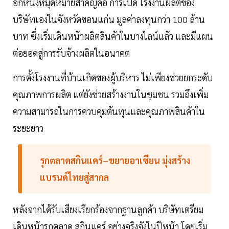
อีกหนึ่งหมุดหมายสำคัญคือ การเปิด โรงงานผลิตของ
บริษัทเองในจังหวัดขอนแก่น มูลค่าลงทุนกว่า 100 ล้าน
บาท ซึ่งเริ่มเดินหน้าผลิตสินค้าในบางไลน์แล้ว และมีแผน
ต่อยอดสู่การรับจ้างผลิตในอนาคต
การตั้งโรงงานที่บ้านเกิดของผู้บริหาร ไม่เพียงช่วยยกระดับ
คุณภาพการผลิต แต่ยังช่วยสร้างงานในชุมชน รวมถึงเพิ่ม
ความสามารถในการควบคุมต้นทุนและคุณภาพสินค้าใน
ระยะยาว
รุกตลาดสกินแคร์–ขยายอาเซียน มุ่งสร้าง
แบรนด์ไทยสู่สากล
หลังจากได้รับเสียงเรียกร้องจากฐานลูกค้า บริษัทเตรียม
เดินหน้ารุกตลาด สกินแคร์ อย่างจริงจังในปีหน้า โดยเริ่ม