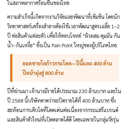
ในสภาพอากาศร้อนชื้นของไทย
ความสำเร็จนี้เกิดจากงานวิจัยและพัฒนาที่เข้มข้น โดยนัก
วิทยาศาสตร์เครื่องสำอางต้องใช้เวลาพัฒนาสูตรเฉลี่ย 1–2
ปี ต่อสินค้าแต่ละตัว เพื่อให้ตอบโจทย์ “ผิวผสม คุมมัน กัน
น้ำ–กันเหงื่อ” ซึ่งเป็น Pain Point ใหญ่ของผู้บริโภคไทย
ยอดขายโตก้าวกระโดด—ปีนี้แตะ 400 ล้าน
ปีหน้ามุ่งสู่ 800 ล้าน
ปีที่ผ่านมา เจ้านางมีรายได้ประมาณ 230 ล้านบาท และใน
ปี 2568 นี้บริษัทคาดว่าจะปิดรายได้ที่ 400 ล้านบาท ซึ่ง
สะท้อนการเติบโตที่โดดเด่นต่อเนื่องจากกระแสรีแบรนด์
และสินค้าตัวใหม่ที่เปิดตลาดได้ดี โดยเฉพาะในกลุ่มวัยรุ่น