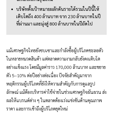
บริษัทตั้งเป้าหมายผลักดันรายได้รวมในปีนี้ให้
เติบโตถึง 400 ล้านบาท จาก 230 ล้านบาทในปี
ที่ผ่านมา และมุ่งสู่ 800 ล้านบาทในปีถัดไป
แม้เศรษฐกิจไทยยังซบเซาและกำลังซื้อผู้บริโภคชะลอตัว
ในหลายหมวดสินค้า แต่ตลาดความงามกลับยังคงเติบโต
อย่างแข็งแรง โดยมีมูลค่าราว 170,000 ล้านบาท และขยาย
ตัว 5–10% ต่อปีอย่างต่อเนื่อง ปัจจัยสำคัญมาจาก
พฤติกรรมผู้บริโภคที่ยังให้ความสำคัญกับการดูแลรูป
ลักษณ์ แม้ต้องบริหารค่าใช้จ่ายในช่วงเศรษฐกิจผันผวน ส่ง
ผลให้แบรนด์ต่าง ๆ ในตลาดต้องเร่งแข่งขันด้านคุณภาพ
ราคา และการเข้าถึงผู้บริโภคยุคใหม่