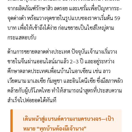
จากผลิตภัณฑ์รักษาสิว ลดรอย และเซรั่มเพื่อปัญหากระ–
จุดด่างดำ พร้อมวางจุดขายในรูปแบบซองราคาเริ่มต้น 59
บาท เพื่อให้เข้าถึงได้ง่าย ก่อนขยายเป็นไซส์ใหญ่ตาม
กระแสตอบรับ
ด้านการขยายตลาดต่างประเทศ ปัจจุบันเจ้านางเริ่มวาง
ขายในจีนผ่านออนไลน์มาแล้ว 2–3 ปี และอยู่ระหว่าง
ศึกษาตลาดประเทศเพื่อนบ้านในอาเซียน เช่น ลาว
เวียดนาม มาเลเซีย กัมพูชา และอินโดนีเซีย ซึ่งมีสภาพผิว
คล้ายกับผู้บริโภคไทย ทำให้สามารถนำสูตรที่ประสบความ
สำเร็จไปต่อยอดได้ทันที
เดินหน้าสู่แบรนด์ความงามครบวงจร—เป้า
หมาย “ทุกบ้านต้องมีเจ้านาง”