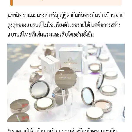
นายสิทธาและนางสาวธัญญ์ฐิตายืนยันตรงกันว่า เป้าหมาย
สูงสุดของแบรนด์ ไม่ใช่เพียงตัวเลขรายได้ แต่คือการสร้าง
แบรนด์ไทยที่แข็งแรงและเติบโตอย่างยั่งยืน
“เราอยากให้ เจ้านางเป็นแบรนด์เครื่องสำอางและสกิน