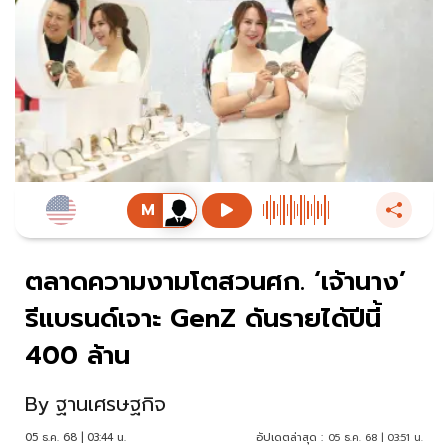
ตลาดความงามโตสวนศก. ‘เจ้านาง’
รีแบรนด์เจาะ GenZ ดันรายได้ปีนี้
400 ล้าน
By
ฐานเศรษฐกิจ
05 ธ.ค. 68 | 03:44 น.
อัปเดตล่าสุด :
05 ธ.ค. 68 | 03:51 น.