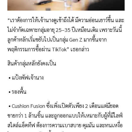
“เราต้องการให้เจ้านางดูเข้าถึงได้ มีความอ่อนเยาว์ขึ้น และ
ไม่จำกัดเฉพาะกลุ่มอายุ 25–35 ปีเหมือนเดิม เพราะวันนี้
ลูกค้าหลักเริ่มขยับไปเป็นกลุ่ม Gen Z มากขึ้นจาก
พฤติกรรมการซื้อผ่าน TikTok” เธอกล่าว
สินค้ากลุ่มหลักยังคงเป็น
• แป้งพัฟเจ้านาง
• รองพื้น
• Cushion Fusion ซึ่งเพิ่งเปิดตัวเพียง 2 เดือนแต่มียอด
ขายกว่า 1 ล้านชิ้น และถูกออกแบบให้เหมาะกับผู้ที่มีไลฟ์
สไตล์แอ็คทีฟ ต้องการความเบาสบาย คุมมัน และทนเหงื่อ