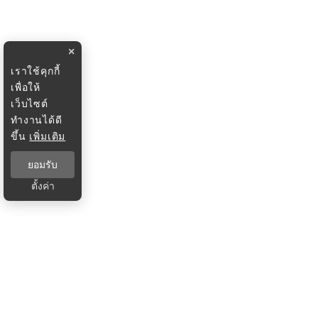
×
เราใช้คุกกี้
เพื่อให้
เว็บไซต์
ทำงานได้ดี
ขึ้น
เพิ่มเติม
ยอมรับ
ตั้งค่า