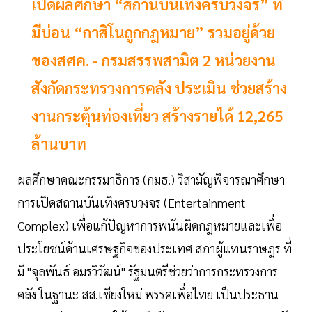
เปิดผลศึกษา “สถานบันเทิงครบวงจร” ที่
มีบ่อน “กาสิโนถูกกฎหมาย” รวมอยู่ด้วย
ของสศค. - กรมสรรพสามิต 2 หน่วยงาน
สังกัดกระทรวงการคลัง ประเมิน ช่วยสร้าง
งานกระตุ้นท่องเที่ยว สร้างรายได้ 12,265
ล้านบาท
ผลศึกษาคณะกรรมาธิการ (กมธ.) วิสามัญพิจารณาศึกษา
การเปิดสถานบันเทิงครบวงจร (Entertainment
Complex) เพื่อแก้ปัญหาการพนันผิดกฎหมายและเพื่อ
ประโยชน์ด้านเศรษฐกิจของประเทศ สภาผู้แทนราษฎร ที่
มี "จุลพันธ์ อมรวิวัฒน์" รัฐมนตรีช่วยว่าการกระทรวงการ
คลัง ในฐานะ สส.เชียงใหม่ พรรคเพื่อไทย เป็นประธาน