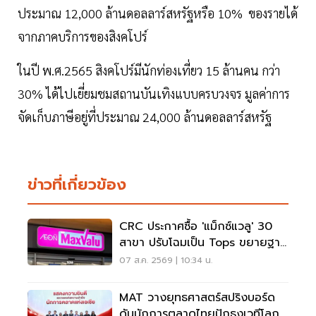
ประมาณ 12,000 ล้านดอลลาร์สหรัฐหรือ 10% ของรายได้
จากภาคบริการของสิงคโปร์
ในปี พ.ศ.2565 สิงคโปร์มีนักท่องเที่ยว 15 ล้านคน กว่า
30% ได้ไปเยี่ยมชมสถานบันเทิงแบบครบวงจร มูลค่าการ
จัดเก็บภาษีอยู่ที่ประมาณ 24,000 ล้านดอลลาร์สหรัฐ
ข่าวที่เกี่ยวข้อง
CRC ประกาศซื้อ 'แม็กซ์แวลู' 30
สาขา ปรับโฉมเป็น Tops ขยายฐาน
ลูกค้าเพิ่ม 9 แสนราย
07 ส.ค. 2569 | 10:34 น.
MAT วางยุทธศาสตร์สปริงบอร์ด
ดันนักการตลาดไทยปักธงเวทีโลก