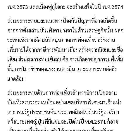
พ.ศ.2573 และเมืองฟุกุโอกะ จะสร้างเสร็จในปี พ.ศ.2574
ส่วนผลกระทบและแนวทางป้องกันปัญหาที่อาจเกิดขึ้น
จากการตั้งสถานบันเทิงครบวงจรในด้านเศรษฐกิจนั้น ผลก
ระทบเชิงบวกคือ สนับสนุนภาคการท่องเที่ยว สร้างงาน
เพิ่มรายได้จากภาษีการพัฒนาเมือง สร้างความนิยมและชื่อ
เสียง ส่วนผลกระทบเชิงลบ คือ การเกิดอาชญากรรมที่เพิ่ม
ขึ้น การโยกย้ายของแรงงานต่างถิ่น และผลกระทบต่อสิ่ง
แวดล้อม
ส่วนผลกระทบด้านการท่องเที่ยวถ้าหากมีการเปิดสถาน
บันเทิงครบวงจร เหมือนอย่างเขตบริหารพิเศษมาเก๊าแห่ง
สาธารณรัฐประชาชนจีน ประเทศสิงคโปร์ สหรัฐอเมริกา
หรือประเทศญี่ปุ่นที่มีแผนจะเปิดในปี พ.ศ.2571 ก็อาจ