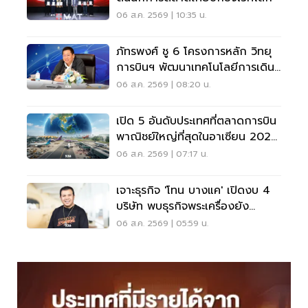
06 ส.ค. 2569 | 10:35 น.
ภัทรพงศ์ ชู 6 โครงการหลัก วิทยุ
การบินฯ พัฒนาเทคโนโลยีการเดิน
อากาศ การบินยุคใหม่
06 ส.ค. 2569 | 08:20 น.
เปิด 5 อันดับประเทศที่ตลาดการบิน
พาณิชย์ใหญ่ที่สุดในอาเซียน 2026
เวียดนามแซงไทยแล้ว
06 ส.ค. 2569 | 07:17 น.
เจาะธุรกิจ 'โทน บางแค' เปิดงบ 4
บริษัท พบธุรกิจพระเครื่องยัง
ขาดทุน
06 ส.ค. 2569 | 05:59 น.