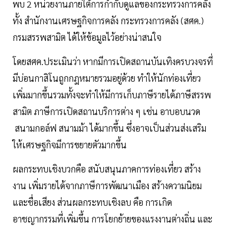
พบ 2 หน่วยงานภายใต้การกำกับดูแลของกระทรวงการคลัง
ทั้ง สำนักงานเศรษฐกิจการคลัง กระทรวงการคลัง (สศค.)
กรมสรรพสามิต ได้ให้ข้อมูลไว้อย่างน่าสนใจ
โดยสศค.ประเมินว่า หากมีการเปิดสถานบันเทิงครบวงจรที่
มีบ่อนกาสิโนถูกกฎหมายรวมอยู่ด้วย ทำให้นักท่องเที่ยว
เพิ่มมากขึ้นรวมทั้งจะทำให้มีการเก็บภาษีรายได้ภาษีสรรพ
สามิต ภาษีการเปิดสถานบริการต่าง ๆ เช่น อาบอบนวด
สนามกอล์ฟ สนามม้า ได้มากขึ้น ซึ่งอาจเป็นส่วนส่งเสริม
ให้เศรษฐกิจมีการขยายตัวมากขึ้น
ผลกระทบเชิงบวกคือ สนับสนุนภาคการท่องเที่ยว สร้าง
งาน เพิ่มรายได้จากภาษีการพัฒนาเมือง สร้างความนิยม
และชื่อเสียง ส่วนผลกระทบเชิงลบ คือ การเกิด
อาชญากรรมที่เพิ่มขึ้น การโยกย้ายของแรงงานต่างถิ่น และ