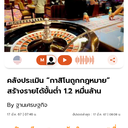
คลังประเมิน “กาสิโนถูกกฎหมาย”
สร้างรายได้ขั้นต่ำ 1.2 หมื่นล้าน
By
ฐานเศรษฐกิจ
17 มี.ค. 67 | 07:46 น.
อัปเดตล่าสุด :
17 มี.ค. 67 | 08:08 น.