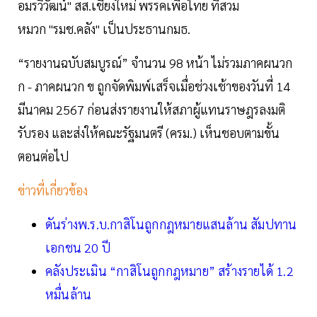
อมรวิวัฒน์" สส.เชียงใหม่ พรรคเพื่อไทย ที่สวม
หมวก "รมช.คลัง" เป็นประธานกมธ.
“รายงานฉบับสมบูรณ์” จำนวน 98 หน้า ไม่รวมภาคผนวก
ก - ภาคผนวก ข ถูกจัดพิมพ์เสร็จเมื่อช่วงเช้าของวันที่ 14
มีนาคม 2567 ก่อนส่งรายงานให้สภาผู้แทนราษฎรลงมติ
รับรอง และส่งให้คณะรัฐมนตรี (ครม.) เห็นชอบตามขั้น
ตอนต่อไป
ข่าวที่เกี่ยวข้อง
ดันร่างพ.ร.บ.กาสิโนถูกกฎหมายแสนล้าน สัมปทาน
เอกชน 20 ปี
คลังประเมิน “กาสิโนถูกกฎหมาย” สร้างรายได้ 1.2
หมื่นล้าน