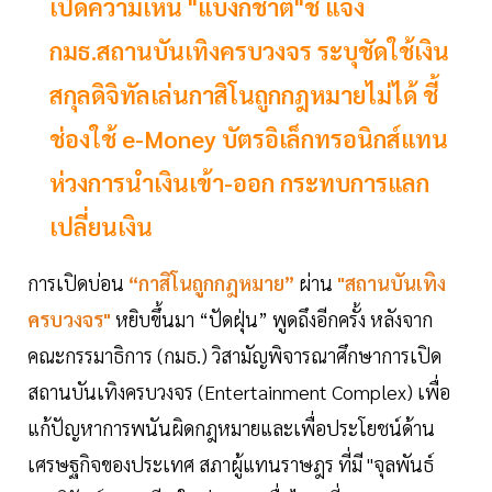
เปิดความเห็น "แบงก์ชาติ"ชี้ แจง
กมธ.สถานบันเทิงครบวงจร ระบุชัดใช้เงิน
สกุลดิจิทัลเล่นกาสิโนถูกกฎหมายไม่ได้ ชี้
ช่องใช้ e-Money บัตรอิเล็กทรอนิกส์แทน
ห่วงการนำเงินเข้า-ออก กระทบการแลก
เปลี่ยนเงิน
การเปิดบ่อน
“กาสิโนถูกกฎหมาย”
ผ่าน
"สถานบันเทิง
ครบวงจร"
หยิบขึ้นมา “ปัดฝุ่น” พูดถึงอีกครั้ง หลังจาก
คณะกรรมาธิการ (กมธ.) วิสามัญพิจารณาศึกษาการเปิด
สถานบันเทิงครบวงจร (Entertainment Complex) เพื่อ
แก้ปัญหาการพนันผิดกฎหมายและเพื่อประโยชน์ด้าน
เศรษฐกิจของประเทศ สภาผู้แทนราษฎร ที่มี "จุลพันธ์