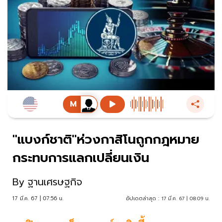
"แบงก์ชาติ"ห่วงกาสิโนถูกกฎหมาย
กระทบการแลกเปลี่ยนเงิน
By
ฐานเศรษฐกิจ
17 มี.ค. 67 | 07:56 น.
อัปเดตล่าสุด :
17 มี.ค. 67 | 08:09 น.