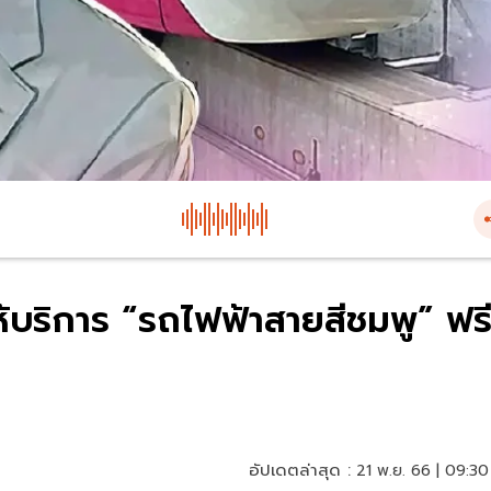
้บริการ “รถไฟฟ้าสายสีชมพู” ฟร
อัปเดตล่าสุด :
21 พ.ย. 66 | 09:30