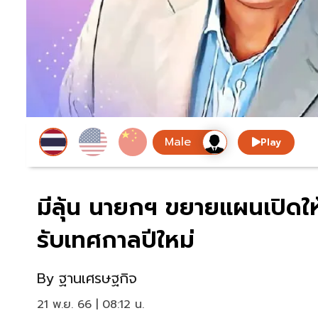
Play
มีลุ้น นายกฯ ขยายแผนเปิดให
รับเทศกาลปีใหม่
By
ฐานเศรษฐกิจ
21 พ.ย. 66 | 08:12 น.