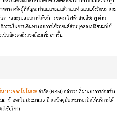
มพร้อมที่จะเปิดให้ประชาชนได้ทดลองใช้บริการกันแล้ว ซึ่งรัฐบ
ายทาง หรือผู้ที่สัญจรผ่านแนวถนนติวานนท์ ถนนแจ้งวัฒนะ และ
ส้นทางและรูปแบบการให้บริการของรถไฟฟ้าสายสีชมพู ผ่าน
กรรมในการเดินทาง ลดการใช้รถยนต์ส่วนบุคคล เปลี่ยนมาใช้
็นมิตรต่อสิ่งแวดล้อมเพิ่มมากขึ้น
ร์น บางกอกโมโนเรล
จำกัด (NBM) กล่าวว่า ที่ผ่านมาการก่อสร้าง
มล่าช้าออกไปประมาณ 2 ปี แต่ปัจจุบันสามารถเปิดให้บริการได้
าชนใช้บริการ