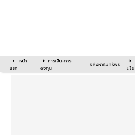
หน้า
การเงิน-การ
อสังหาริมทรัพย์
แรก
ลงทุน
นโย