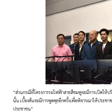
“ส่วนกรณีที่โครงการรถไฟฟ้าสายสีชมพูจะมีการเปิดให้บ
นั้น เบื้องต้นจะมีการพูดคุยอีกครั้งเพื่อพิจารณาให้ประ
ประชาชน”