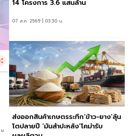
14 โครงการ 3.6 แสนล้าน
07 ส.ค. 2569 | 03:30 น.
ี
ส่งออกสินค้าเกษตรระทึก‘ข้าว-ยาง’ลุ้น
โตปลายปี ‘มันสำปะหลัง’โคม่ารับ
 น.
ผลผลิตวูบ