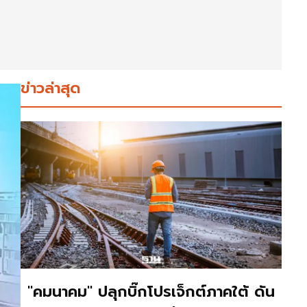
ข่าวล่าสุด
"คมนาคม" ปลุกบิ๊กโปรเจ็กต์ภาคใต้ ดัน