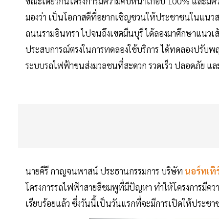
ขณะเดียวกันโครงการมีความคืบหน้าเกือบ 100% และมีควา
มองว่า เป็นโอกาสดีที่อยากเชิญชวนให้ประชาชนในแนวส
ถนนรามอินทรา ไปจนถึงเขตมีนบุรี ได้ลองมาศึกษาแนวเ
ประสบการณ์ตรงในการทดลองใช้บริการ ได้ทดลองปรับพฤติ
ระบบรถไฟฟ้าขนส่งมวลชนที่สะดวก รวดเร็ว ปลอดภัย และเป
นายคีรี กาญจนพาสน์ ประธานกรรมการ บริษัท
นอร์ทเทิ
โครงการรถไฟฟ้าสายสีชมพูที่มีปัญหา ทำให้โครงการมีควา
เรียบร้อยแล้ว ซึ่งวันนี้เป็นวันแรกที่จะมีการเปิดให้ประช