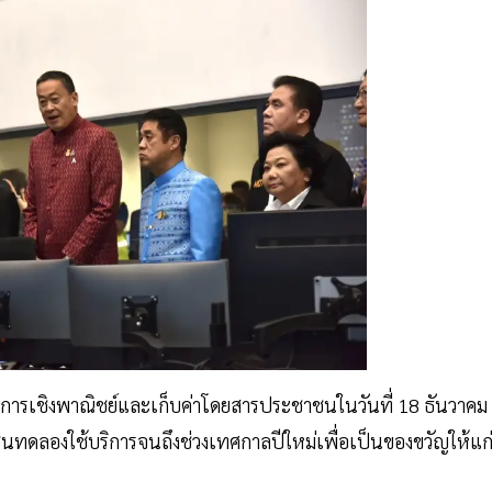
ริการเชิงพาณิชย์และเก็บค่าโดยสารประชาชนในวันที่ 18 ธันวาคม
ชาชนทดลองใช้บริการจนถึงช่วงเทศกาลปีใหม่เพื่อเป็นของขวัญให้แก