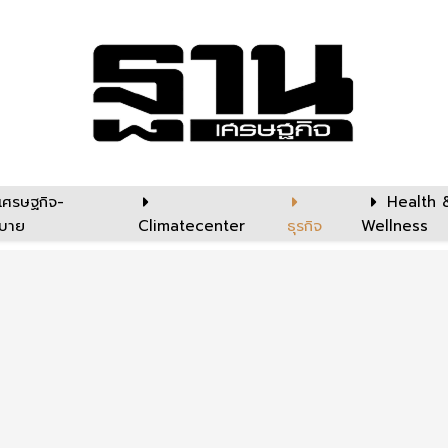
เศรษฐกิจ-
Health 
บาย
Climatecenter
ธุรกิจ
Wellness