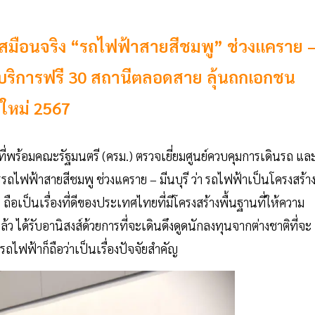
สมือนจริง “รถไฟฟ้าสายสีชมพู” ช่วงแคราย 
้บริการฟรี 30 สถานีตลอดสาย ลุ้นถกเอกชน
ใหม่ 2567
ี่พร้อมคณะรัฐมนตรี (ครม.) ตรวจเยี่ยมศูนย์ควบคุมการเดินรถ แล
รถไฟฟ้าสายสีชมพู ช่วงแคราย – มีนบุรี ว่า รถไฟฟ้าเป็นโครงสร้า
าร ถือเป็นเรื่องที่ดีของประเทศไทยที่มีโครงสร้างพื้นฐานที่ให้ความ
 ได้รับอานิสงส์ด้วยการที่จะเดินดึงดูดนักลงทุนจากต่างชาติที่จะ
ไฟฟ้าก็ถือว่าเป็นเรื่องปัจจัยสำคัญ