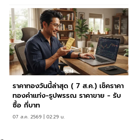
ราคาทองวันนี้ล่าสุด ( 7 ส.ค.) เช็คราคา
ทองคำแท่ง-รูปพรรณ ราคาขาย - รับ
ซื้อ กี่บาท
07 ส.ค. 2569 | 02:29 น.