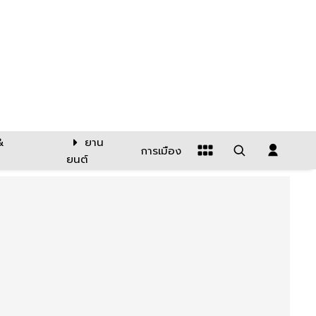
&
ยาน
การเมือง
ยนต์