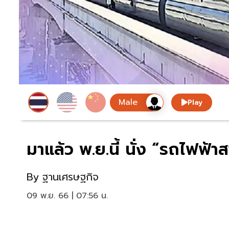
Play
มาแล้ว พ.ย.นี้ นั่ง “รถไฟฟ้
By
ฐานเศรษฐกิจ
09 พ.ย. 66 | 07:56 น.