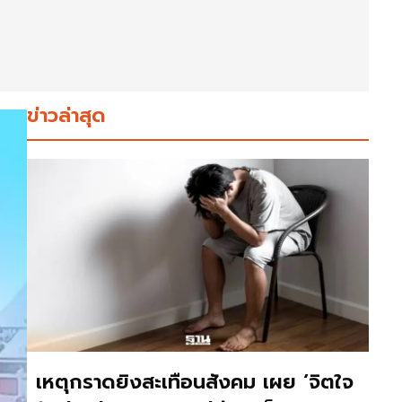
ข่าวล่าสุด
เหตุกราดยิงสะเทือนสังคม เผย ‘จิตใจ