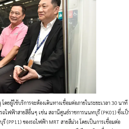
พู โดยผู้ใช้บริการจะต้องเดินทางเชื่อมต่อภายในระยะเวลา 30 นาที
รรถไฟฟ้าสายสีอื่นๆ เช่น สถานีศูนย์ราชการนนทบุรี (PK01) ซึ่งเป
บุรี (PP11) ของรถไฟฟ้า MRT สายสีม่วง โดยเป็นการเชื่อมต่อ