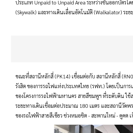
ประเภท Unpaid to Unpaid Area ระหว่างชั้นออกบัตรโดย
(Skywalk) และทางเดินเลื่อนอัตโนมัติ (Walkalator) ร
ขณะที่สถานีหลักสี่ (PK14) เชื่อมต่อกับ สถานีหลักสี่ 
รังสิต ของการรถไฟแห่งประเทศไทย (รฟท.) โดยเป็นการเ
ของโครงการรถไฟฟ้ามหานคร สายสีชมพูฯ ที่ระดับดิน ใช
ระยะทางเดินเชื่อมต่อประมาณ 180 เมตร และสถานีวัดพระ
ของรถไฟฟ้าสายสีเขียว ช่วงหมอชิต - สะพานใหม่ - คูคต เ