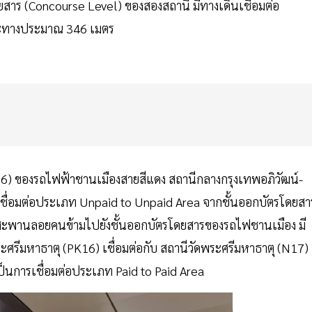
สาร (Concourse Level) ของสองสถานี มีทางเดินเชื่อมต่อ
ะยะทางประมาณ 346 เมตร
(RN06) ของรถไฟฟ้าชานเมืองสายสีแดง สถานีกลางกรุงเทพอภิวัฒน์-
ชื่อมต่อประเภท Unpaid to Unpaid Area จากชั้นออกบัตรโดยสา
้สะพานลอยคนข้ามไปยังชั้นออกบัตรโดยสารของรถไฟชานเมือง มี
ศรีมหาธาตุ (PK16) เชื่อมต่อกับ สถานีวัดพระศรีมหาธาตุ (N17)
ป็นการเชื่อมต่อประเภท Paid to Paid Area