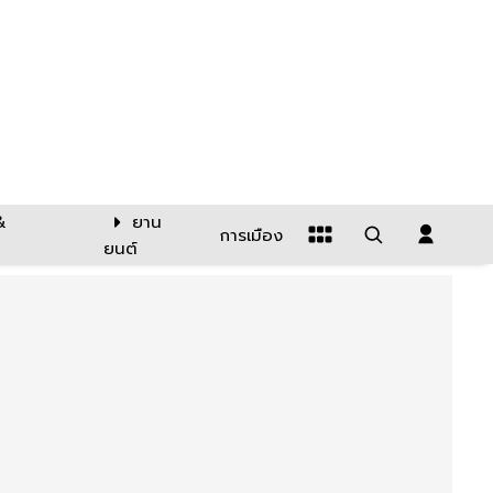
&
ยาน
การเมือง
ยนต์