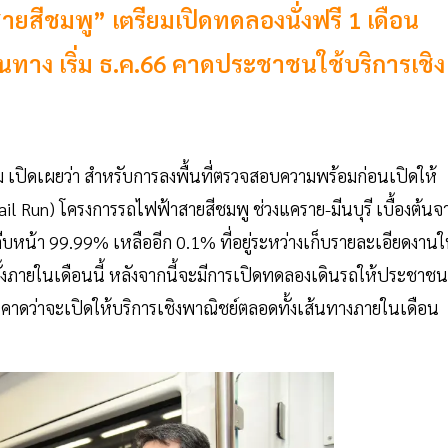
สีชมพู” เตรียมเปิดทดลองนั่งฟรี 1 เดือน
้นทาง เริ่ม ธ.ค.66 คาดประชาชนใช้บริการเชิง
 เปิดเผยว่า สำหรับการลงพื้นที่ตรวจสอบความพร้อมก่อนเปิดให้
l Run) โครงการรถไฟฟ้าสายสีชมพู ช่วงแคราย-มีนบุรี เบื้องต้นจ
มคืบหน้า 99.99% เหลืออีก 0.1% ที่อยู่ระหว่างเก็บรายละเอียดงานใ
ครั้งภายในเดือนนี้ หลังจากนี้จะมีการเปิดทดลองเดินรถให้ประชาชน
 คาดว่าจะเปิดให้บริการเชิงพาณิชย์ตลอดทั้งเส้นทางภายในเดือน