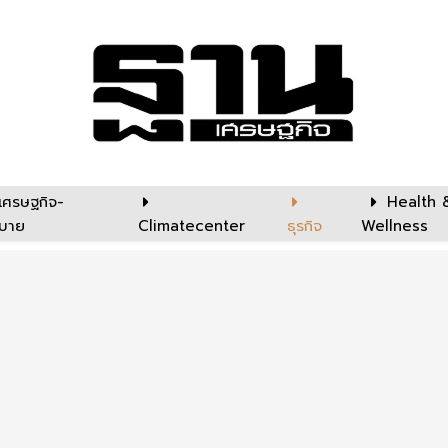
เศรษฐกิจ-
Health 
บาย
Climatecenter
ธุรกิจ
Wellness