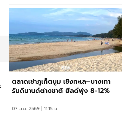
ตลาดเช่าภูเก็ตบูม เชิงทะเล–บางเทา
ร
รับดีมานด์ต่างชาติ ยีลด์พุ่ง 8-12%
07 ส.ค. 2569 | 11:15 น.