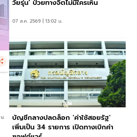
วัยรุ่น’ ป่วยทางจิตไม่มีใครเห็น
07 ส.ค. 2569 | 13:02 น.
บัญชีกลางปลดล็อก ‘ค่าใช้สอยรัฐ‘
 น.
เพิ่มเป็น 34 รายการ เปิดทางเบิกค่า
ซอฟต์แวร์