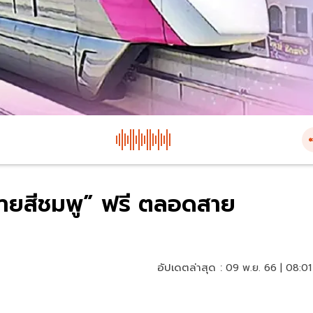
าสายสีชมพู” ฟรี ตลอดสาย
อัปเดตล่าสุด :
09 พ.ย. 66 | 08:01