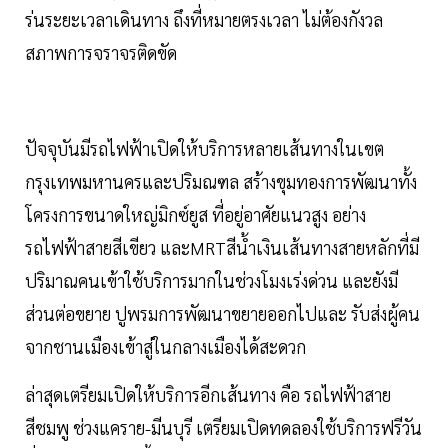
ร่นระยะเวลาเดินทาง ถึงที่หมายตรงเวลา ไม่ต้องกังวล
สภาพการจราจรติดขัด
ปัจจุบันมีรถไฟฟ้าเปิดให้บริการหลายเส้นทางในเขต
กรุงเทพมหานครและปริมณฑล สร้างขุมทองการพัฒนาทั้ง
โครงการขนาดใหญ่มิกซ์ยูส ที่อยู่อาศัยแนวสูง อย่าง
รถไฟฟ้าสายสีเขียว และMRTสีนํ้าเงินเส้นทางสายหลักที่มี
ปริมาณคนเข้าใช้บริการมากในช่วงโมงเร่งด่วน และยังมี
ส่วนต่อขยาย ปูพรมการพัฒนาขยายออกไปและ รับส่งผู้คน
จากชานเมืองเข้าสู่ในกลางเมืองได้สะดวก
ล่าสุดเตรียมเปิดให้บริการอีกเส้นทาง คือ รถไฟฟ้าสาย
สีชมพู ช่วงแคราย-มีนบุรี เตรียมเปิดทดลองใช้บริการฟรีวัน