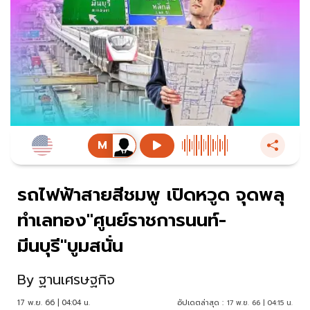
รถไฟฟ้าสายสีชมพู เปิดหวูด จุดพลุ
ทำเลทอง"ศูนย์ราชการนนท์-
มีนบุรี"บูมสนั่น
By
ฐานเศรษฐกิจ
17 พ.ย. 66 | 04:04 น.
อัปเดตล่าสุด :
17 พ.ย. 66 | 04:15 น.