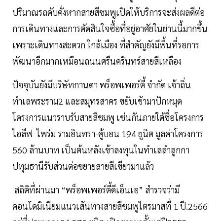
ปริมาณรถคับคั่งหากสายสีชมพูเปิดให้บริการจะส่งผลดีต่อ
การเดินทางและการตัดสินใจซื้อที่อยู่อาศัยในย่านนี้มากขึ้น
เพราะเดินทางสะดวก ใกล้เมือง ที่สำคัญยังมีพื้นที่รอการ
พัฒนาอีกมากเหมือนถนนศรีนครินทร์สายสีเหลือง
ปัจจุบันยังมีบริษัทกานดา พร็อพเพอร์ตี้ จำกัด เจ้าถิ่น
ทำเลพระราม2 และสมุทรสาคร ขยับเข้ามาปักหมุด
โครงการแนวราบรับสายสีชมพู เช่นกันภายใต้ชื่อโครงการ
ไอลีฟ ไพร์ม รามอินทรา-คู้บอน 194 ยูนิต มูลค่าโครงการ
560 ล้านบาท เป็นต้นหลังเข้าลงทุนในทำเลลำลูกกา
ปทุมธานีรับส่วนต่อขยายสายสีเขียวมาแล้ว
สถิติที่ผ่านมา “พร็อพเพอร์ตี้ดีเอ็นเอ” สำรวจว่ามี
คอนโดมิเนียมแนวเส้นทางสายสีชมพูไตรมาสที่ 1 ปี.2566