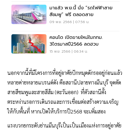
มาแล้ว พ.ย.นี้ นั่ง “รถไฟฟ้าสาย
สีชมพู” ฟรี ตลอดสาย
09 พ.ย. 2566 | 07:56 น.
คอนโด เปิดขายใหม่ในกทม.
3ไตรมาสปี2566 ลดฮวบ
15 พ.ย. 2566 | 06:34 น.
นอกจากนี้ที่มีโครงการที่อยู่อาศัยปักหมุดดักรออยู่ก่อนแล้ว
หลายค่ายหลายแบรนด์ดัง คือสถานีปลายทางมีนบุรี จุดตัด
สายสีชมพูและสายสีส้ม (ตะวันออก) ที่ตัวสถานีตั้ง
ตระหง่านรอการเดินรถและการเชื่อมต่อสร้างความเจริญ
ให้กับพื้นที่ หากเปิดให้บริการปี2568 จะเพิ่มสอง
แรงบวกยกระดับย่านมีนบุรีเป็นเป็นเมืองแห่งการอยู่อาศัย