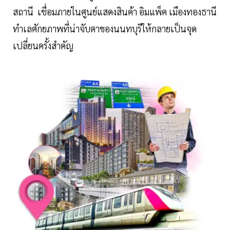
สถานี เชื่อมภายในศูนย์แสดงสินค้า อิมแพ็ค เมืองทองธานี
ทำเลศักยภาพที่น่าจับตาของนนทบุรีให้กลายเป็นจุด
เปลี่ยนครั้งสำคัญ