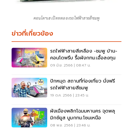
คอนโดฯเฮ เปิดทดลองรถไฟฟ้าสายสีชมพู
ข่าวที่เกี่ยวข้อง
รถไฟฟ้าสายสีเหลือง -ชมพู บ้าน-
คอนโดพรึบ รื้อผังกทม.เอื้อลงทุน
09 มิ.ย. 2566 | 08:47 น.
ปักหมุด สถานที่ท่องเที่ยว นั่งฟรี
รถไฟฟ้าสายสีชมพู
19 ต.ค. 2566 | 23:45 น.
ผังเมืองพลิกโฉมมหานคร จุดพลุ
มิกซ์ยูส บูมกทม.โซนเหนือ
08 พ.ย. 2566 | 23:46 น.