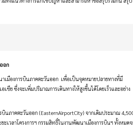
นผันรวมทั้งแนวทางการแก้ไขปัญหาและสามารถหาข้อสรุปร่วมกัน สรุป
นออก
ฒนาเมืองการบินภาคตะวันออก เพื่อเป็นจุดหมายปลายทางที่มี
ชีย ซึ่งจะเพิ่มปริมาณการเดินทางให้สูงขึ้นได้โดยเร็วและอย่าง
รบินภาคตะวันออก (EasternAirportCity) จากเดิมประมาณ 4,50
ะยะเวลาโครงการฯ กรรมสิทธิ์ในงานพัฒนาเมืองการบินฯ ทั้งหมดจ