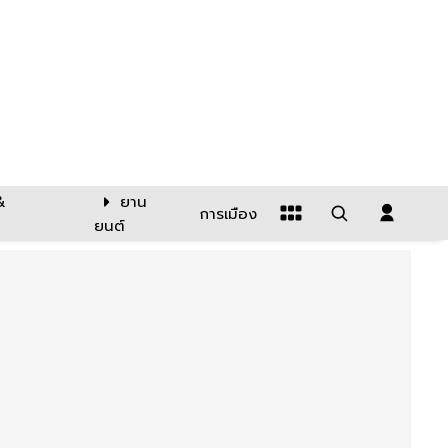
&
ยาน
การเมือง
ยนต์