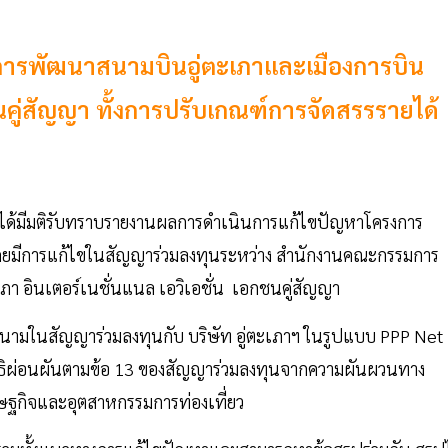
ารพัฒนาสนามบินอู่ตะเภาและเมืองการบิน
่สัญญา ทั้งการปรับเกณฑ์การจัดสรรรายได้
ครม. ได้มีมติรับทราบรายงานผลการดำเนินการแก้ไขปัญหาโครงการ
ดยมีการแก้ไขในสัญญาร่วมลงทุนระหว่าง สำนักงานคณะกรรมการ
า อินเตอร์เนชั่นแนล เอวิเอชั่น เอกชนคู่สัญญา
.ลงนามในสัญญาร่วมลงทุนกับ บริษัท อู่ตะเภาฯ ในรูปแบบ PPP Net
ทธิผ่อนผันตามข้อ 13 ของสัญญาร่วมลงทุนจากความผันผวนทาง
รษฐกิจและอุตสาหกรรมการท่องเที่ยว