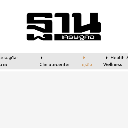
เศรษฐกิจ-
Health 
บาย
Climatecenter
ธุรกิจ
Wellness