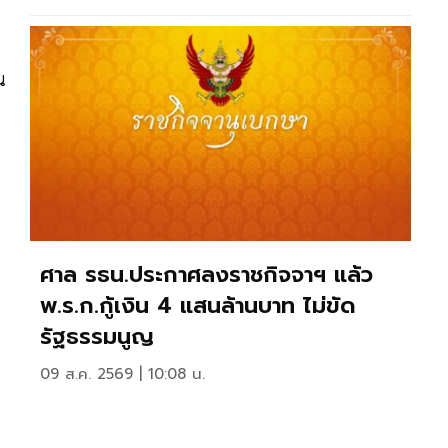
น
ศาล รธน.ประกาศลงราชกิจจาฯ แล้ว
พ.ร.ก.กู้เงิน 4 แสนล้านบาท ไม่ขัด
รัฐธรรมนูญ
09 ส.ค. 2569 | 10:08 น.