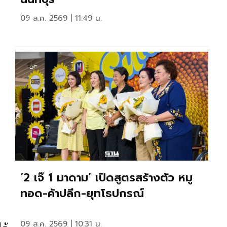
09 ส.ค. 2569 | 11:49 น.
‘2 เจ๊ 1 มาดาม’ เปิดสูตรสร้างตัว หมู
ทอด-ค้าปลีก-ยุทโธปกรณ์
09 ส.ค. 2569 | 10:31 น.