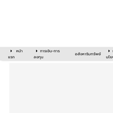
หน้า
การเงิน-การ
อสังหาริมทรัพย์
แรก
ลงทุน
นโย