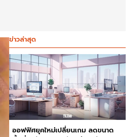
ข่าวล่าสุด
ออฟฟิศยุคใหม่เปลี่ยนเกม ลดขนาด