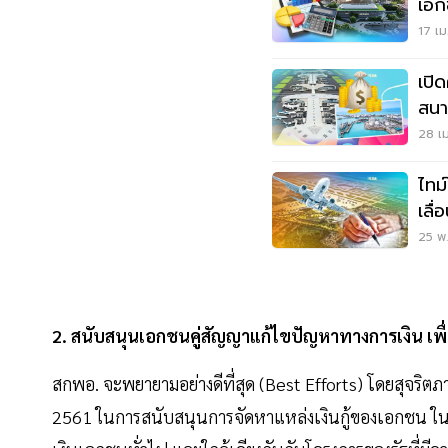
เอก
17 เม
เปิ
สนา
28 เม
ไทม์ไลน์ให
เลื
25 พ.
2. สนับสนุนเอกชนคู่สัญญาแก้ไขปัญหาทางการเงิน เ
สกพอ. จะพยายามอย่างดีที่สุด (Best Efforts) โดยสุจร
2561 ในการสนับสนุนการจัดหาแหล่งเงินกู้ของเอกชน ในก