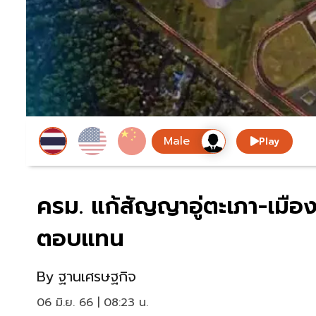
Play
ครม. แก้สัญญาอู่ตะเภา-เมือ
ตอบแทน
By
ฐานเศรษฐกิจ
06 มิ.ย. 66 | 08:23 น.