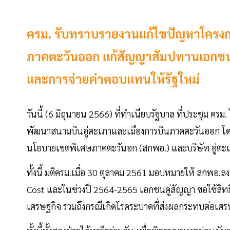
ครม. รับทราบรายงานแก้ไขปัญหาโครงก
ภาคตะวันออก แก้สัญญาสัมปทานเอกชนคู
และการจ่ายค่าตอบแทนให้รัฐใหม่
วันนี้ (6 มิถุนายน 2566) ที่ทำเนียบรัฐบาล ที่ประชุม 
พัฒนาสนามบินอู่ตะเภาและเมืองการบินภาคตะวันออก โ
นโยบายเขตพิเศษภาคตะวันอก (สกพอ.) และบริษัท อู่ตะเภ
ทั้งนี้ มติครม.เมื่อ 30 ตุลาคม 2561 มอบหมายให้ สกพอ
Cost และในช่วงปี 2564-2565 เอกชนคู่สัญญา ขอใช้สิ
เศรษฐกิจ รวมถึงกรณีเกิดโรคระบาดที่ส่งผลกระทบต่อเศ