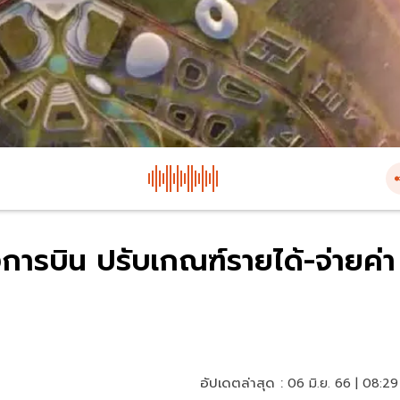
งการบิน ปรับเกณฑ์รายได้-จ่ายค่า
อัปเดตล่าสุด :
06 มิ.ย. 66 | 08:29