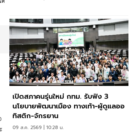
ได้
เปิดสภาคนรุ่นใหม่ กทม. รับฟัง 3
นโยบายพัฒนาเมือง ทางเท้า-ผู้ดูแลออ
ทิสติก-จักรยาน
0
09 ส.ค. 2569 | 10:28 น.
ะ