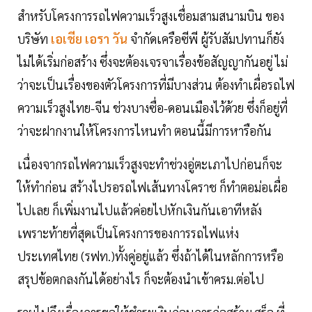
สำหรับโครงการรถไฟความเร็วสูงเชื่อมสามสนามบิน ของ
บริษัท
เอเชีย เอรา วัน
จำกัดเครือซีพี ผู้รับสัมปทานก็ยัง
ไม่ได้เริ่มก่อสร้าง ซึ่งจะต้องเจรจาเรื่องข้อสัญญากันอยู่ ไม่
ว่าจะเป็นเรื่องของตัวโครงการที่มีบางส่วน ต้องทำเผื่อรถไฟ
ความเร็วสูงไทย-จีน ช่วงบางซื่อ-ดอนเมืองไว้ด้วย ซึ่งก็อยู่ที่
ว่าจะฝากงานให้โครงการไหนทำ ตอนนี้มีการหารือกัน
เนื่องจากรถไฟความเร็วสูงจะทำช่วงอู่ตะเภาไปก่อนก็จะ
ให้ทำก่อน สร้างไปรอรถไฟเส้นทางโคราช ก็ทำตอม่อเผื่อ
ไปเลย ก็เพิ่มงานไปแล้วค่อยไปหักเงินกันเอาทีหลัง
เพราะท้ายที่สุดเป็นโครงการของการรถไฟแห่ง
ประเทศไทย (รฟท.)ทั้งคู่อยู่แล้ว ซึ่งถ้าได้ในหลักการหรือ
สรุปข้อตกลงกันได้อย่างไร ก็จะต้องนำเข้าครม.ต่อไป