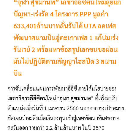
“จุฬา สุขมานพ” เลขาอีอีซีคนใหม่ลุยแก้
ปัญหา-เร่งรัด 4 โครงการ PPP มูลค่า
633,401ล้านบาทลั่นรับได้ UTA ลดเฟส
พัฒนาสนามบินอู่ตะเภาเฟส 1 แก้ปมเร่ง
รันเวย์ 2 พร้อมหาข้อสรุปเอกชนขอผ่อน
ผันไม่ปฏิบัติตามสัญญาไฮสปีด 3 สนาม
บิน
การขับเคลื่อนแผนการพัฒนาอีอีซี ภายใต้นโยบายของ
เลขาธิการอีอีซีคนใหม่
“
จุฬา สุขมานพ
” ที่เพิ่งมารับ
ตำแหน่งเมื่อวันที่ 1 เมษายน 2566 นอกจากวางเป้าหมาย
ชัดเจนว่าจะดึงเม็ดเงินลงทุนเข้าสู่เขตพัฒนาพิเศษภาค
ตะวันออก รวมกว่า 2.2 ล้านล้านบาท ในปี 2570