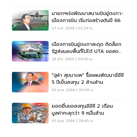
นายกฯเร่งพัฒนาสนามบินอู่ตะเภา-
เมืองการบิน เริ่มก่อสร้างต้นปี 66
27 ม.ค. 2566 | 02:24 น.
เมืองการบินอู่ตะเภาสะดุด ติดล็อก
รัฐส่งมอบพื้นที่ไม่ได้ UTA ขอลด
ขนาดเฟส1
25 มี.ค. 2566 | 00:30 น.
"จุฬา สุขมานพ" รื้อแผนพัฒนาอีอีซี
5 ปีเข็นลงทุน 2 ล้านล้าน
01 เม.ย. 2566 | 05:09 น.
ยอดยื่นขอลงทุนอีอีซี 2 เดือน
มูลค่าทะลุกว่า 9 หมื่นล้าน
01 เม.ย. 2566 | 08:45 น.