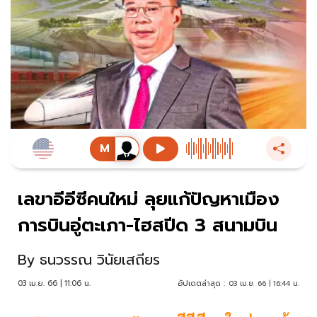
เลขาอีอีซีคนใหม่ ลุยแก้ปัญหาเมือง
การบินอู่ตะเภา-ไฮสปีด 3 สนามบิน
By
ธนวรรณ วินัยเสถียร
03 เม.ย. 66 | 11:06 น.
อัปเดตล่าสุด :
03 เม.ย. 66 | 16:44 น.