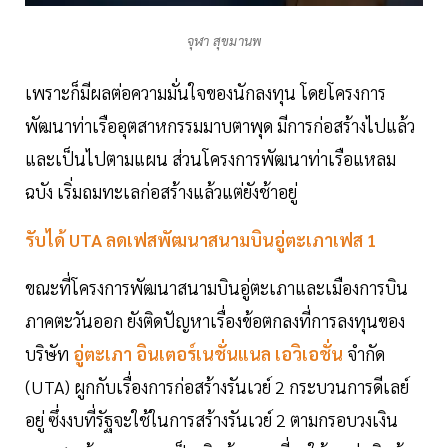
จุฬา สุขมานพ
เพราะก็มีผลต่อความมั่นใจของนักลงทุน โดยโครงการ
พัฒนาท่าเรืออุตสาหกรรมมาบตาพุด มีการก่อสร้างไปแล้ว
และเป็นไปตามแผน ส่วนโครงการพัฒนาท่าเรือแหลม
ฉบัง เริ่มถมทะเลก่อสร้างแล้วแต่ยังช้าอยู่
รับได้ UTA ลดเฟสพัฒนาสนามบินอู่ตะเภาเฟส 1
ขณะที่โครงการพัฒนาสนามบินอู่ตะเภาและเมืองการบิน
ภาคตะวันออก ยังติดปัญหาเรื่องข้อตกลงที่การลงทุนของ
บริษัท
อู่ตะเภา อินเตอร์เนชั่นแนล เอวิเอชั่น
จำกัด
(UTA) ผูกกับเรื่องการก่อสร้างรันเวย์ 2 กระบวนการดีเลย์
อยู่ ซึ่งงบที่รัฐจะใช้ในการสร้างรันเวย์ 2 ตามกรอบวงเงิน