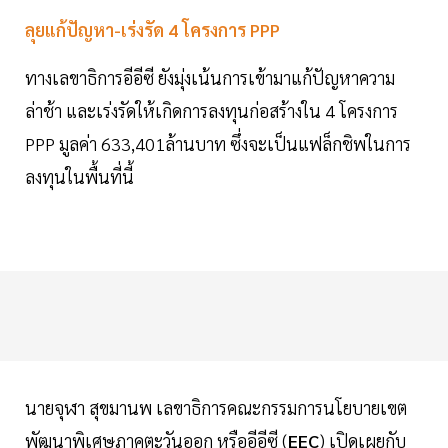
ลุยแก้ปัญหา-เร่งรัด 4 โครงการ PPP
ทางเลขาธิการอีอีซี ยังมุ่งเน้นการเข้ามาแก้ปัญหาความ
ล่าช้า และเร่งรัดให้เกิดการลงทุนก่อสร้างใน 4 โครงการ
PPP มูลค่า 633,401ล้านบาท ซึ่งจะเป็นแฟล็กชิพในการ
ลงทุนในพื้นที่นี้
นายจุฬา สุขมานพ เลขาธิการคณะกรรมการนโยบายเขต
พัฒนาพิเศษภาคตะวันออก หรืออีอีซี (
EEC
) เปิดเผยกับ