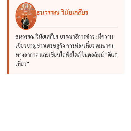
ธนวรรณ วินัยเสถียร
ธนวรรณ วินัยเสถียร
บรรณาธิการข่าว : มีความ
เชี่ยวชาญข่าวเศรษฐกิจ การท่องเที่ยว คมนาคม
ทางอากาศ และเขียนไลฟ์สไตล์ ในคอลัมน์ “ดีแต่
เที่ยว”