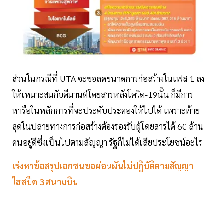
ส่วนในกรณีที่ UTA จะขอลดขนาดการก่อสร้างในเฟส 1 ลง
ให้เหมาะสมกับดีมานต์โดยสารหลังโควิด-19นั้น ก็มีการ
หารือในหลักการที่จะประคับประคองให้ไปได้ เพราะท้าย
สุดในปลายทางการก่อสร้างต้องรองรับผู้โดยสารได้ 60 ล้าน
คนอยู่ดีซึ่งเป็นไปตามสัญญา รัฐก็ไม่ได้เสียประโยชน์อะไร
เร่งหาข้อสรุปเอกชนขอผ่อนผันไม่ปฏิบัติตามสัญญา
ไฮสปีด 3 สนามบิน