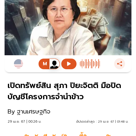
เปิดทรัพย์สิน สุภา ปิยะจิตติ มือปิด
บัญชีโครงการจำนำข้าว
By
ฐานเศรษฐกิจ
29 เม.ย. 67 | 00:26 น.
อัปเดตล่าสุด :
29 เม.ย. 67 | 01:48 น.