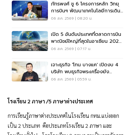
ภัทรพงศ์ ชู 6 โครงการหลัก วิทยุ
การบินฯ พัฒนาเทคโนโลยีการเดิน
อากาศ การบินยุคใหม่
06 ส.ค. 2569 | 08:20 น.
เปิด 5 อันดับประเทศที่ตลาดการบิน
พาณิชย์ใหญ่ที่สุดในอาเซียน 2026
เวียดนามแซงไทยแล้ว
06 ส.ค. 2569 | 07:17 น.
เจาะธุรกิจ 'โทน บางแค' เปิดงบ 4
บริษัท พบธุรกิจพระเครื่องยัง
ขาดทุน
06 ส.ค. 2569 | 05:59 น.
โรงเรียน 2 ภาษา /5 ภาษาต่างประเทศ
การเรียนรู้ภาษาต่างประเทศในโรงเรียน กทม.แบ่งออก
เป็น 2 ประเภท คือประเภทโรงเรียน 2 ภาษา และ