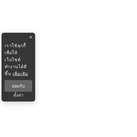
×
เราใช้คุกกี้
เพื่อให้
เว็บไซต์
ทำงานได้ดี
ขึ้น
เพิ่มเติม
ยอมรับ
ตั้งค่า