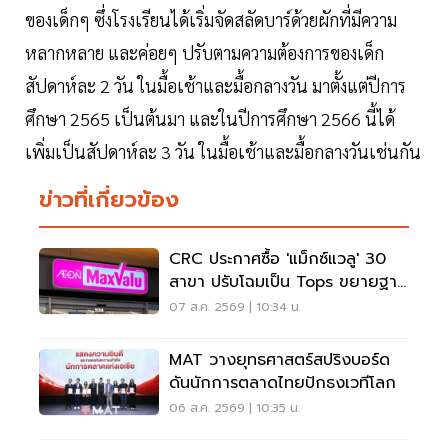
ของเด็กๆ ซึ่งโรงเรียนได้เริ่มจัดสลัดบาร์ด้วยผักที่มีความ
หลากหลาย และค่อยๆ ปรับตามความต้องการของเด็ก
สัปดาห์ละ 2 วัน ในมื้อเช้าและมื้อกลางวัน มาตั้งแต่ปีการ
ศึกษา 2565 เป็นต้นมา และในปีการศึกษา 2566 นี้ได้
เพิ่มเป็นสัปดาห์ละ 3 วัน ในมื้อเช้าและมื้อกลางวันเช่นกัน
ข่าวที่เกี่ยวข้อง
CRC ประกาศซื้อ 'แม็กซ์แวลู' 30
สาขา ปรับโฉมเป็น Tops ขยายฐาน
ลูกค้าเพิ่ม 9 แสนราย
07 ส.ค. 2569 | 10:34 น.
MAT วางยุทธศาสตร์สปริงบอร์ด
ดันนักการตลาดไทยปักธงเวทีโลก
06 ส.ค. 2569 | 10:35 น.